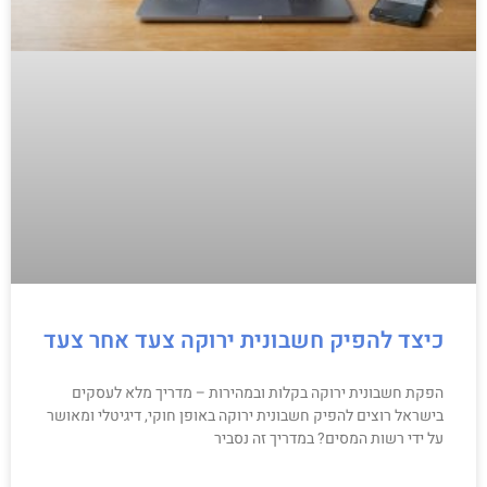
כיצד להפיק חשבונית ירוקה צעד אחר צעד
הפקת חשבונית ירוקה בקלות ובמהירות – מדריך מלא לעסקים
בישראל רוצים להפיק חשבונית ירוקה באופן חוקי, דיגיטלי ומאושר
על ידי רשות המסים? במדריך זה נסביר