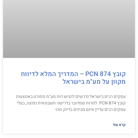
קובץ PCN 874 – המדריך המלא לדיווח
מקוון על מע"מ בישראל
עסקים רבים בישראל נדרשים להגיש דוח מע"מ מפורט באמצעות
קובץ PCN 874. למרות שמדובר בדרישה חשבונאית נפוצה, בעלי
עסקים רבים עדיין אינם מבינים בדיוק מהו
קרא עוד