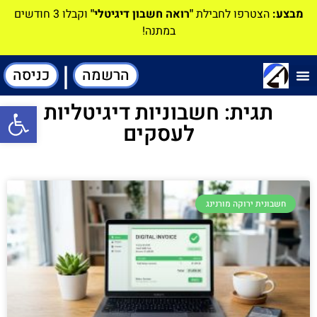
מבצע:
הצטרפו לחבילת
"רואה חשבון דיגיטלי"
וקבלו 3 חודשים
במתנה!
|
הרשמה
כניסה
תוכנה-להנהלת חשבונות
תגית: חשבוניות דיגיטליות
פתח סרגל
לעסקים
חשבונית ירוקה מורנינג