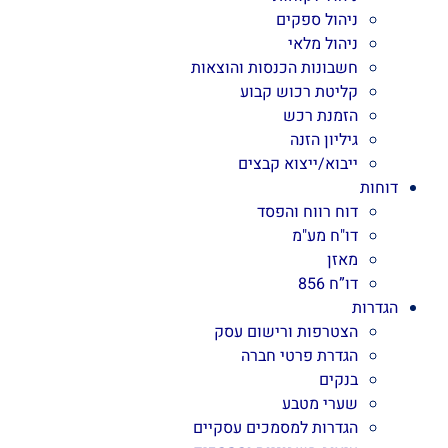
ניהול ספקים
ניהול מלאי
חשבונות הכנסות והוצאות
קליטת רכוש קבוע
הזמנת רכש
גיליון הזנה
ייבוא/ייצוא קבצים
דוחות
דוח רווח והפסד
דו"ח מע"מ
מאזן
דו”ח 856
הגדרות
הצטרפות ורישום עסק
הגדרת פרטי חברה
בנקים
שערי מטבע
הגדרות למסמכים עסקיים