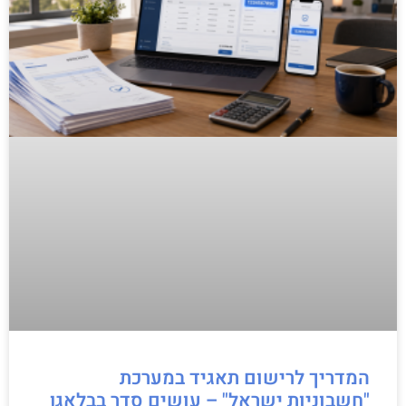
המדריך לרישום תאגיד במערכת
"חשבוניות ישראל" – עושים סדר בבלאגן