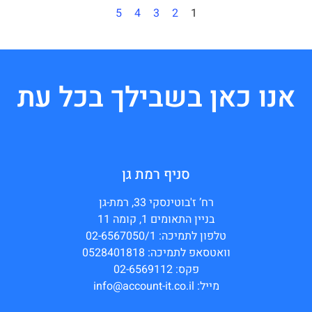
5
4
3
2
1
אנו כאן בשבילך בכל עת
סניף רמת גן
רח’ ז'בוטינסקי 33, רמת-גן
בניין התאומים 1, קומה 11
טלפון לתמיכה: 02-6567050/1
וואטסאפ לתמיכה: 0528401818
פקס: 02-6569112
מייל: info@account-it.co.il