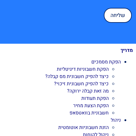
מדריך
הפקת מסמכים
הפקת חשבוניות דיגיטליות
כיצד להפיק חשבונית מס קבלה?
כיצד להפיק חשבונית זיכוי?
מה זאת קבלה ירוקה?
הפקת תעודות
הפקת הצעת מחיר
חשבונית בוואטסאפ
ניהול
הזנת חשבוניות אוטומטית
ניהול לקוחות