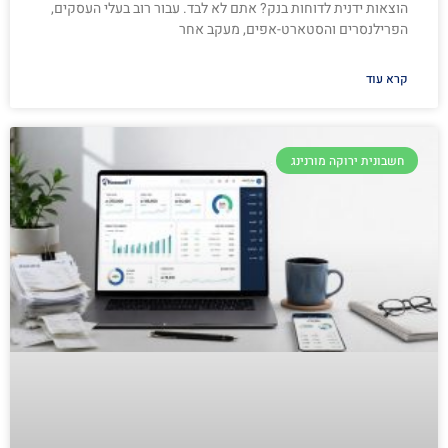
הוצאות ידנית לדוחות בנק? אתם לא לבד. עבור רוב בעלי העסקים,
הפרילנסרים והסטארט-אפים, מעקב אחר
קרא עוד
חשבונית ירוקה מורנינג