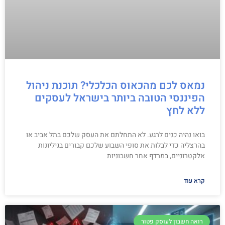
נמאס לכם מהכאוס הכלכלי? תוכנת ניהול
הפיננסי הטובה ביותר בישראל לעסקים
ללא לחץ
בואו נהיה כנים לרגע. לא התחלתם את העסק שלכם בתל אביב או
בהרצליה כדי לבלות את סופי השבוע שלכם קבורים בגיליונות
אלקטרוניים, במרדף אחר חשבוניות
קרא עוד
רואה חשבון לעוסק פטור