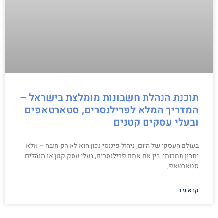
תוכנת הנהלת חשבונות מומלצת בישראל –
המדריך המלא לפרילנסרים, סטארטאפים
ובעלי עסקים קטנים
בעולם העסקי של היום, ניהול פיננסי נכון הוא לא רק חובה – אלא
יתרון תחרותי. בין אם אתם פרילנסרים, בעלי עסק קטן או מנהלים
סטארטאפ,
קרא עוד