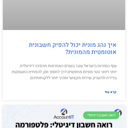
איך נהג מונית יכול להפיק חשבונית
אוטומטית מהמונית?
ענף המוניות בישראל עובר בשנים האחרונות מהפכה דיגיטלית.
יותר ויותר נהגי מוניות מחפשים דרך לחסוך זמן, להפחית התעסקות
בניירת ולהעניק שירות מקצועי ומהיר יותר ללקוחותיהם.
קרא עוד
רואה חשבון דיגיטלי