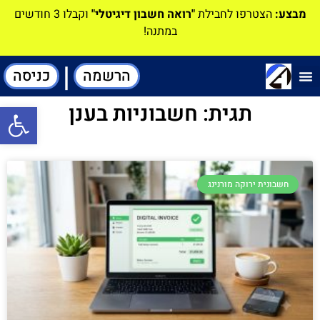
מבצע:
הצטרפו לחבילת
"רואה חשבון דיגיטלי"
וקבלו 3 חודשים
במתנה!
|
הרשמה
כניסה
תוכנה-להנהלת חשבונות
תגית: חשבוניות בענן
פתח סרגל
חשבונית ירוקה מורנינג