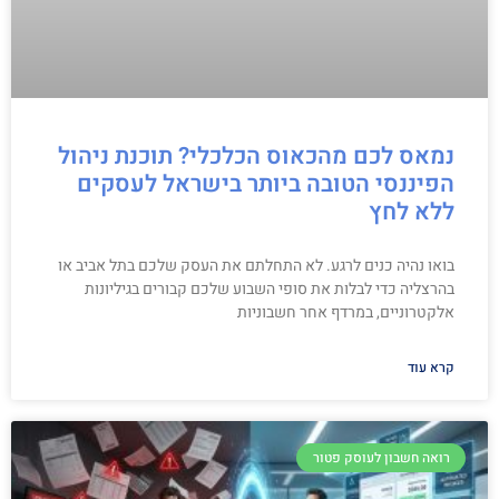
נמאס לכם מהכאוס הכלכלי? תוכנת ניהול
הפיננסי הטובה ביותר בישראל לעסקים
ללא לחץ
בואו נהיה כנים לרגע. לא התחלתם את העסק שלכם בתל אביב או
בהרצליה כדי לבלות את סופי השבוע שלכם קבורים בגיליונות
אלקטרוניים, במרדף אחר חשבוניות
קרא עוד
רואה חשבון לעוסק פטור