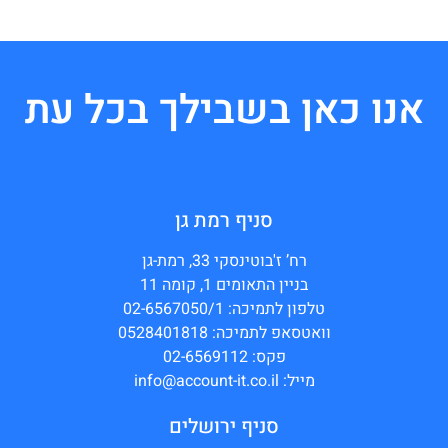
אנו כאן בשבילך בכל עת
סניף רמת גן
רח’ ז'בוטינסקי 33, רמת-גן
בניין התאומים 1, קומה 11
טלפון לתמיכה: 02-6567050/1
וואטסאפ לתמיכה: 0528401818
פקס: 02-6569112
מייל: info@account-it.co.il
סניף ירושלים