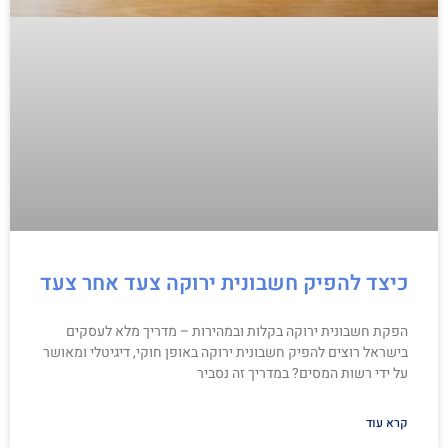
כיצד להפיק חשבונית ירוקה צעד אחר צעד
הפקת חשבונית ירוקה בקלות ובמהירות – מדריך מלא לעסקים
בישראל רוצים להפיק חשבונית ירוקה באופן חוקי, דיגיטלי ומאושר
על ידי רשות המסים? במדריך זה נסביר
קרא עוד