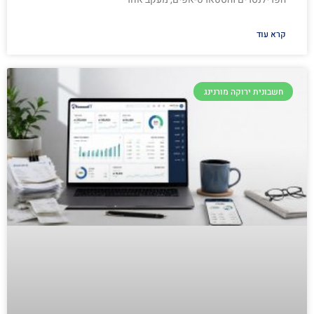
קרא עוד
חשבונית ירוקה מורנינג