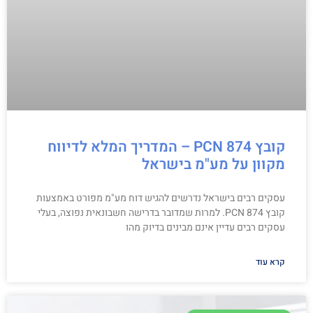
קובץ PCN 874 – המדריך המלא לדיווח
מקוון על מע"מ בישראל
עסקים רבים בישראל נדרשים להגיש דוח מע"מ מפורט באמצעות
קובץ PCN 874. למרות שמדובר בדרישה חשבונאית נפוצה, בעלי
עסקים רבים עדיין אינם מבינים בדיוק מהו
קרא עוד