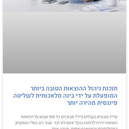
תוכנת ניהול ההוצאות הטובה ביותר
המופעלת על ידי בינה מלאכותית לשליטה
פיננסית מהירה יותר
עדיין טובעים בקבלות נייר? מבזבזים כל סוף שבוע על התאמת
הוצאות ידנית לדוחות בנק? אתם לא לבד. עבור רוב בעלי העסקים,
הפרילנסרים והסטארט-אפים, מעקב אחר