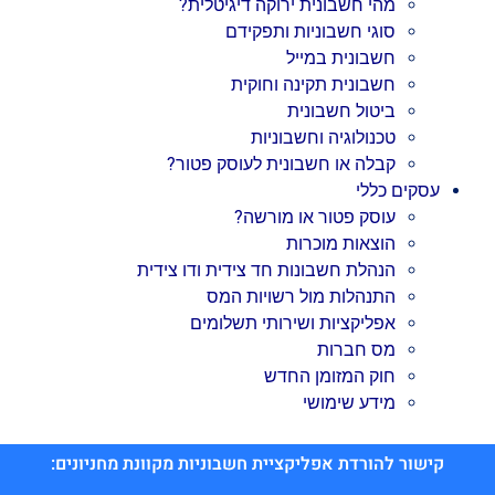
מהי חשבונית ירוקה דיגיטלית?
סוגי חשבוניות ותפקידם
חשבונית במייל
חשבונית תקינה וחוקית
ביטול חשבונית
טכנולוגיה וחשבוניות
קבלה או חשבונית לעוסק פטור?
עסקים כללי
עוסק פטור או מורשה?
הוצאות מוכרות
הנהלת חשבונות חד צידית ודו צידית
התנהלות מול רשויות המס
אפליקציות ושירותי תשלומים
מס חברות
חוק המזומן החדש
מידע שימושי
קישור להורדת אפליקציית חשבוניות מקוונת מחניונים: