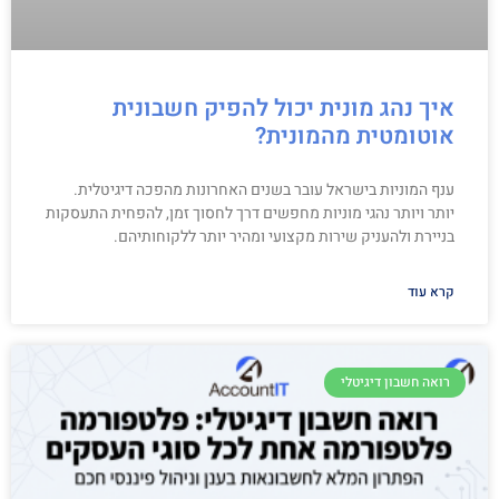
איך נהג מונית יכול להפיק חשבונית
אוטומטית מהמונית?
ענף המוניות בישראל עובר בשנים האחרונות מהפכה דיגיטלית.
יותר ויותר נהגי מוניות מחפשים דרך לחסוך זמן, להפחית התעסקות
בניירת ולהעניק שירות מקצועי ומהיר יותר ללקוחותיהם.
קרא עוד
רואה חשבון דיגיטלי