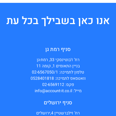
אנו כאן בשבילך בכל עת
סניף רמת גן
רח’ ז'בוטינסקי 33, רמת-גן
בניין התאומים 1, קומה 11
טלפון לתמיכה: 02-6567050/1
וואטסאפ לתמיכה: 0528401818
פקס: 02-6569112
מייל: info@account-it.co.il
סניף ירושלים
רח’ זילברשטיין 4,ירושלים