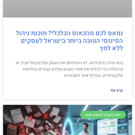
נמאס לכם מהכאוס הכלכלי? תוכנת ניהול
הפיננסי הטובה ביותר בישראל לעסקים
ללא לחץ
בואו נהיה כנים לרגע. לא התחלתם את העסק שלכם בתל אביב או
בהרצליה כדי לבלות את סופי השבוע שלכם קבורים בגיליונות
אלקטרוניים, במרדף אחר חשבוניות
קרא עוד
רואה חשבון לעוסק פטור