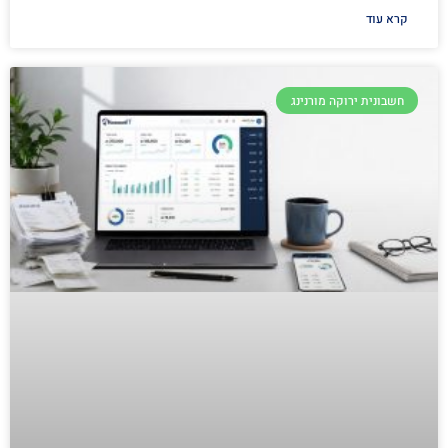
קרא עוד
חשבונית ירוקה מורנינג