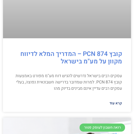
קובץ PCN 874 – המדריך המלא לדיווח
מקוון על מע"מ בישראל
עסקים רבים בישראל נדרשים להגיש דוח מע"מ מפורט באמצעות
קובץ PCN 874. למרות שמדובר בדרישה חשבונאית נפוצה, בעלי
עסקים רבים עדיין אינם מבינים בדיוק מהו
קרא עוד
רואה חשבון לעוסק פטור