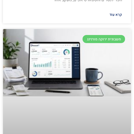
קרא עוד
חשבונית ירוקה מורנינג