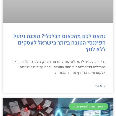
נמאס לכם מהכאוס הכלכלי? תוכנת ניהול
הפיננסי הטובה ביותר בישראל לעסקים
ללא לחץ
בואו נהיה כנים לרגע. לא התחלתם את העסק שלכם בתל אביב או
בהרצליה כדי לבלות את סופי השבוע שלכם קבורים בגיליונות
אלקטרוניים, במרדף אחר חשבוניות
קרא עוד
רואה חשבון לעוסק פטור