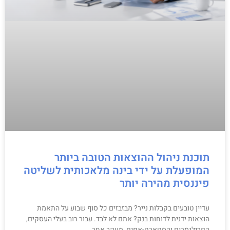
תוכנת ניהול ההוצאות הטובה ביותר
המופעלת על ידי בינה מלאכותית לשליטה
פיננסית מהירה יותר
עדיין טובעים בקבלות נייר? מבזבזים כל סוף שבוע על התאמת
הוצאות ידנית לדוחות בנק? אתם לא לבד. עבור רוב בעלי העסקים,
הפרילנסרים והסטארט-אפים, מעקב אחר