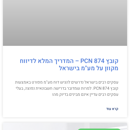
קובץ PCN 874 – המדריך המלא לדיווח
מקוון על מע"מ בישראל
עסקים רבים בישראל נדרשים להגיש דוח מע"מ מפורט באמצעות
קובץ PCN 874. למרות שמדובר בדרישה חשבונאית נפוצה, בעלי
עסקים רבים עדיין אינם מבינים בדיוק מהו
קרא עוד