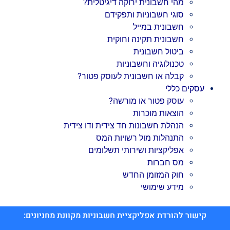
מהי חשבונית ירוקה דיגיטלית?
סוגי חשבוניות ותפקידם
חשבונית במייל
חשבונית תקינה וחוקית
ביטול חשבונית
טכנולוגיה וחשבוניות
קבלה או חשבונית לעוסק פטור?
עסקים כללי
עוסק פטור או מורשה?
הוצאות מוכרות
הנהלת חשבונות חד צידית ודו צידית
התנהלות מול רשויות המס
אפליקציות ושירותי תשלומים
מס חברות
חוק המזומן החדש
מידע שימושי
קישור להורדת אפליקציית חשבוניות מקוונת מחניונים: