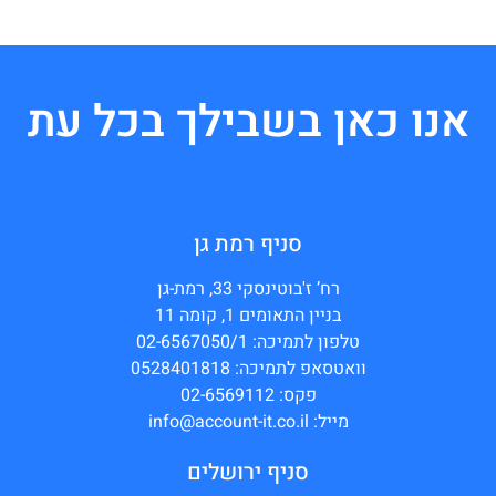
אנו כאן בשבילך בכל עת
סניף רמת גן
רח’ ז'בוטינסקי 33, רמת-גן
בניין התאומים 1, קומה 11
טלפון לתמיכה: 02-6567050/1
וואטסאפ לתמיכה: 0528401818
פקס: 02-6569112
מייל: info@account-it.co.il
סניף ירושלים