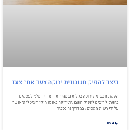
כיצד להפיק חשבונית ירוקה צעד אחר צעד
הפקת חשבונית ירוקה בקלות ובמהירות – מדריך מלא לעסקים
בישראל רוצים להפיק חשבונית ירוקה באופן חוקי, דיגיטלי ומאושר
על ידי רשות המסים? במדריך זה נסביר
קרא עוד