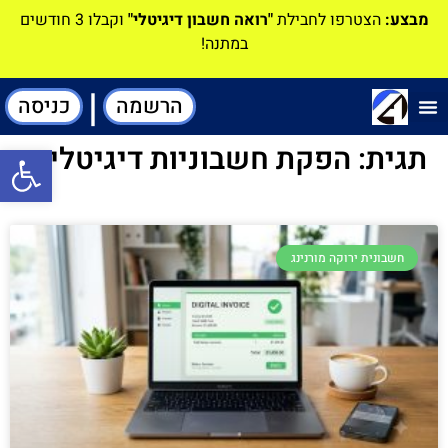
מבצע:
הצטרפו לחבילת
"רואה חשבון דיגיטלי"
וקבלו 3 חודשים
במתנה!
|
הרשמה
כניסה
תוכנה-להנהלת חשבונות
תגית: הפקת חשבוניות דיגיטליות
פתח סרגל
חשבונית ירוקה מורנינג