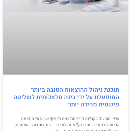
תוכנת ניהול ההוצאות הטובה ביותר
המופעלת על ידי בינה מלאכותית לשליטה
פיננסית מהירה יותר
עדיין טובעים בקבלות נייר? מבזבזים כל סוף שבוע על התאמת
הוצאות ידנית לדוחות בנק? אתם לא לבד. עבור רוב בעלי העסקים,
הפרילנסרים והסטארט-אפים, מעקב אחר