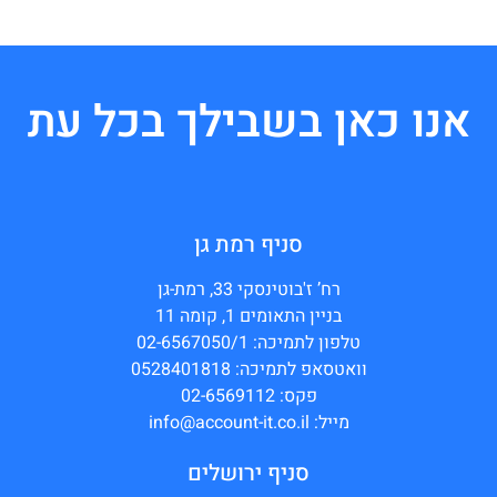
אנו כאן בשבילך בכל עת
סניף רמת גן
רח’ ז'בוטינסקי 33, רמת-גן
בניין התאומים 1, קומה 11
טלפון לתמיכה: 02-6567050/1
וואטסאפ לתמיכה: 0528401818
פקס: 02-6569112
מייל: info@account-it.co.il
סניף ירושלים