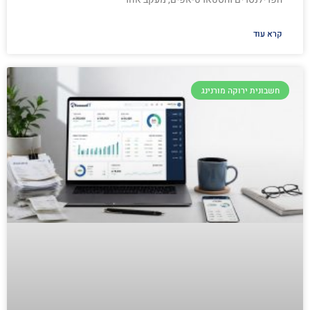
קרא עוד
חשבונית ירוקה מורנינג