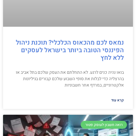
נמאס לכם מהכאוס הכלכלי? תוכנת ניהול
הפיננסי הטובה ביותר בישראל לעסקים
ללא לחץ
בואו נהיה כנים לרגע. לא התחלתם את העסק שלכם בתל אביב או
בהרצליה כדי לבלות את סופי השבוע שלכם קבורים בגיליונות
אלקטרוניים, במרדף אחר חשבוניות
קרא עוד
רואה חשבון לעוסק פטור