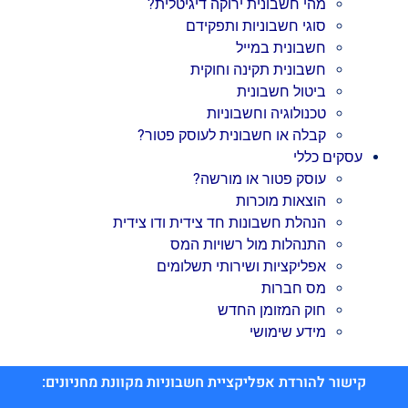
מהי חשבונית ירוקה דיגיטלית?
סוגי חשבוניות ותפקידם
חשבונית במייל
חשבונית תקינה וחוקית
ביטול חשבונית
טכנולוגיה וחשבוניות
קבלה או חשבונית לעוסק פטור?
עסקים כללי
עוסק פטור או מורשה?
הוצאות מוכרות
הנהלת חשבונות חד צידית ודו צידית
התנהלות מול רשויות המס
אפליקציות ושירותי תשלומים
מס חברות
חוק המזומן החדש
מידע שימושי
קישור להורדת אפליקציית חשבוניות מקוונת מחניונים: