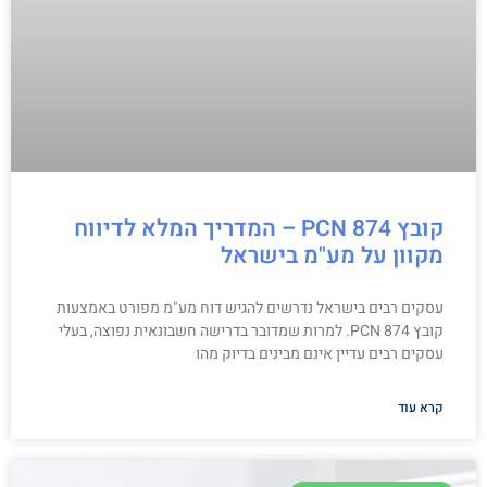
קובץ PCN 874 – המדריך המלא לדיווח
מקוון על מע"מ בישראל
עסקים רבים בישראל נדרשים להגיש דוח מע"מ מפורט באמצעות
קובץ PCN 874. למרות שמדובר בדרישה חשבונאית נפוצה, בעלי
עסקים רבים עדיין אינם מבינים בדיוק מהו
קרא עוד