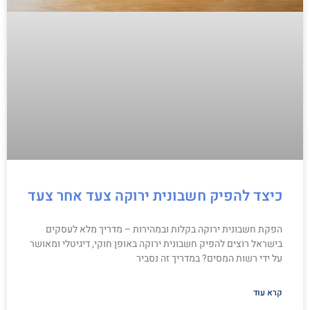
כיצד להפיק חשבונית ירוקה צעד אחר צעד
הפקת חשבונית ירוקה בקלות ובמהירות – מדריך מלא לעסקים
בישראל רוצים להפיק חשבונית ירוקה באופן חוקי, דיגיטלי ומאושר
על ידי רשות המסים? במדריך זה נסביר
קרא עוד