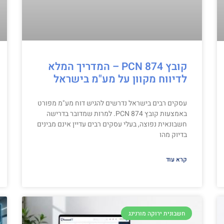
קובץ PCN 874 – המדריך המלא
לדיווח מקוון על מע"מ בישראל
עסקים רבים בישראל נדרשים להגיש דוח מע"מ מפורט
באמצעות קובץ PCN 874. למרות שמדובר בדרישה
חשבונאית נפוצה, בעלי עסקים רבים עדיין אינם מבינים
בדיוק מהו
קרא עוד
חשבונית ירוקה מורנינג