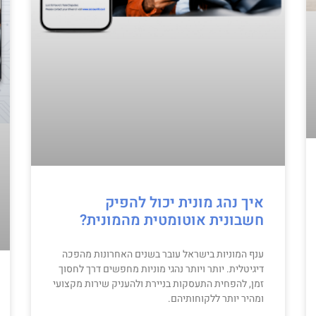
איך נהג מונית יכול להפיק
חשבונית אוטומטית מהמונית?
ענף המוניות בישראל עובר בשנים האחרונות מהפכה
דיגיטלית. יותר ויותר נהגי מוניות מחפשים דרך לחסוך
זמן, להפחית התעסקות בניירת ולהעניק שירות מקצועי
ומהיר יותר ללקוחותיהם.