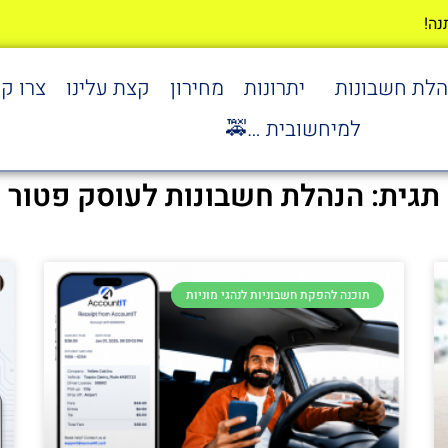
הלת חשבונות
יתרונות
מחירון
קצת עלינו
צרו ק
למיחשובית …🚕
תגית: הנהלת חשבונות לעוסק פטור
תוכנה להפקת חשבוניות לנהגי מוניות