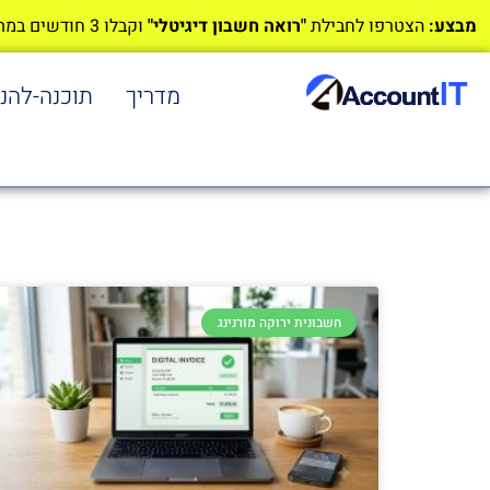
מבצע:
הצטרפו לחבילת
"רואה חשבון דיגיטלי"
וקבלו 3 חודשים במתנה!
מדריך
תוכנה-להנ
חשבונית ירוקה מורנינג