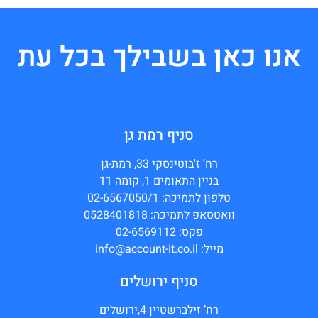
אנו כאן בשבילך בכל עת
סניף רמת גן
רח’ ז'בוטינסקי 33, רמת-גן
בניין התאומים 1, קומה 11
טלפון לתמיכה: 02-6567050/1
וואטסאפ לתמיכה: 0528401818
פקס: 02-6569112
מייל: info@account-it.co.il
סניף ירושלים
רח’ זילברשטיין 4,ירושלים