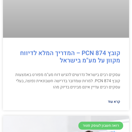
קובץ PCN 874 – המדריך המלא לדיווח
מקוון על מע"מ בישראל
עסקים רבים בישראל נדרשים להגיש דוח מע"מ מפורט באמצעות
קובץ PCN 874. למרות שמדובר בדרישה חשבונאית נפוצה, בעלי
עסקים רבים עדיין אינם מבינים בדיוק מהו
קרא עוד
רואה חשבון לעוסק פטור