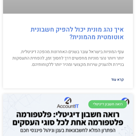
איך נהג מונית יכול להפיק חשבונית
אוטומטית מהמונית?
ענף המוניות בישראל עובר בשנים האחרונות מהפכה דיגיטלית.
יותר ויותר נהגי מוניות מחפשים דרך לחסוך זמן, להפחית התעסקות
בניירת ולהעניק שירות מקצועי ומהיר יותר ללקוחותיהם.
קרא עוד
רואה חשבון דיגיטלי