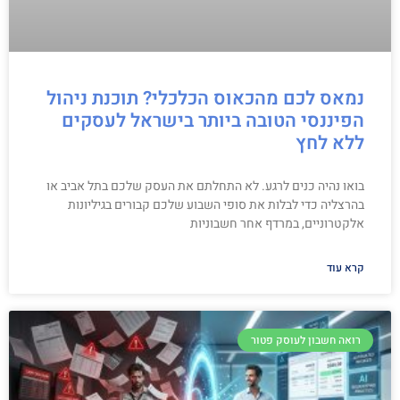
נמאס לכם מהכאוס הכלכלי? תוכנת ניהול
הפיננסי הטובה ביותר בישראל לעסקים
ללא לחץ
בואו נהיה כנים לרגע. לא התחלתם את העסק שלכם בתל אביב או
בהרצליה כדי לבלות את סופי השבוע שלכם קבורים בגיליונות
אלקטרוניים, במרדף אחר חשבוניות
קרא עוד
רואה חשבון לעוסק פטור