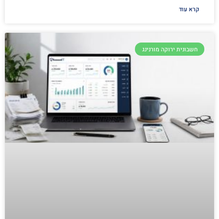
קרא עוד
חשבונית ירוקה מורנינג