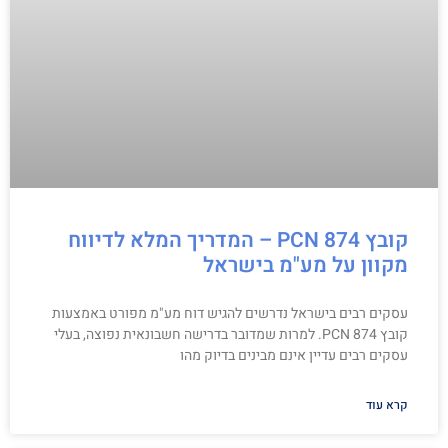
קובץ PCN 874 – המדריך המלא לדיווח
מקוון על מע"מ בישראל
עסקים רבים בישראל נדרשים להגיש דוח מע"מ מפורט באמצעות
קובץ PCN 874. למרות שמדובר בדרישה חשבונאית נפוצה, בעלי
עסקים רבים עדיין אינם מבינים בדיוק מהו
קרא עוד