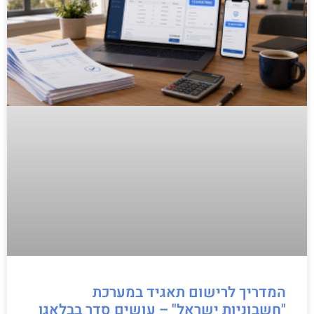
המדריך לרישום תאגיד במערכת
"חשבוניות ישראל" – עושים סדר בבלאגן