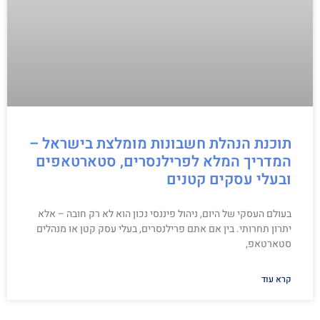
תוכנת הנהלת חשבונות מומלצת בישראל –
המדריך המלא לפרילנסרים, סטארטאפים
ובעלי עסקים קטנים
בעולם העסקי של היום, ניהול פיננסי נכון הוא לא רק חובה – אלא
יתרון תחרותי. בין אם אתם פרילנסרים, בעלי עסק קטן או מנהלים
סטארטאפ,
קרא עוד