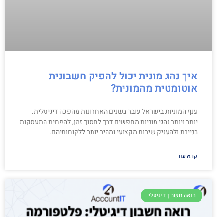
איך נהג מונית יכול להפיק חשבונית
אוטומטית מהמונית?
ענף המוניות בישראל עובר בשנים האחרונות מהפכה דיגיטלית.
יותר ויותר נהגי מוניות מחפשים דרך לחסוך זמן, להפחית התעסקות
בניירת ולהעניק שירות מקצועי ומהיר יותר ללקוחותיהם.
קרא עוד
רואה חשבון דיגיטלי