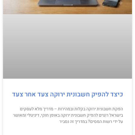
כיצד להפיק חשבונית ירוקה צעד אחר צעד
הפקת חשבונית ירוקה בקלות ובמהירות – מדריך מלא לעסקים
בישראל רוצים להפיק חשבונית ירוקה באופן חוקי, דיגיטלי ומאושר
על ידי רשות המסים? במדריך זה נסביר