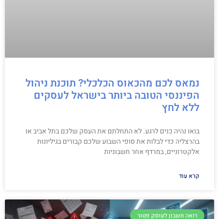
נמאס לכם מהכאוס הכלכלי? תוכנת ניהול
הפיננסי הטובה ביותר בישראל לעסקים
ללא לחץ
בואו נהיה כנים לרגע. לא התחלתם את העסק שלכם בתל אביב או
בהרצליה כדי לבלות את סופי השבוע שלכם קבורים בגיליונות
אלקטרוניים, במרדף אחר חשבוניות
קרא עוד
רואה חשבון לעוסק פטור