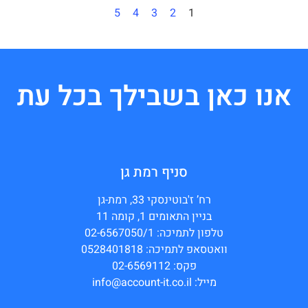
5
4
3
2
1
אנו כאן בשבילך בכל עת
סניף רמת גן
רח’ ז'בוטינסקי 33, רמת-גן
בניין התאומים 1, קומה 11
טלפון לתמיכה: 02-6567050/1
וואטסאפ לתמיכה: 0528401818
פקס: 02-6569112
מייל: info@account-it.co.il