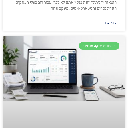
הוצאות ידנית לדוחות בנק? אתם לא לבד. עבור רוב בעלי העסקים,
הפרילנסרים והסטארט-אפים, מעקב אחר
קרא עוד
חשבונית ירוקה מורנינג