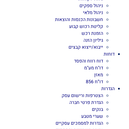
ניהול ספקים
ניהול מלאי
חשבונות הכנסות והוצאות
קליטת רכוש קבוע
הזמנת רכש
גיליון הזנה
ייבוא/ייצוא קבצים
דוחות
דוח רווח והפסד
דו"ח מע"מ
מאזן
דו”ח 856
הגדרות
הצטרפות ורישום עסק
הגדרת פרטי חברה
בנקים
שערי מטבע
הגדרות למסמכים עסקיים