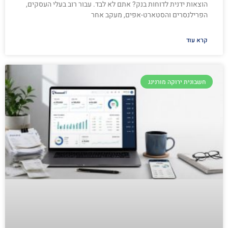
הוצאות ידנית לדוחות בנק? אתם לא לבד. עבור רוב בעלי העסקים,
הפרילנסרים והסטארט-אפים, מעקב אחר
קרא עוד
חשבונית ירוקה מורנינג