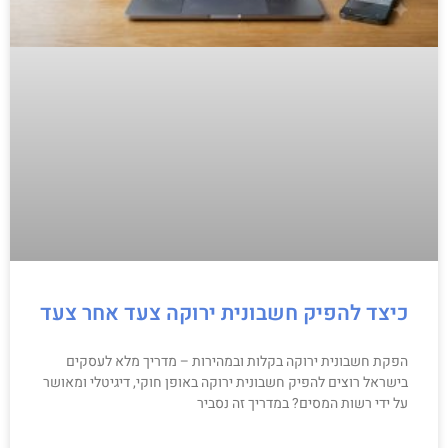
כיצד להפיק חשבונית ירוקה צעד אחר צעד
הפקת חשבונית ירוקה בקלות ובמהירות – מדריך מלא לעסקים
בישראל רוצים להפיק חשבונית ירוקה באופן חוקי, דיגיטלי ומאושר
על ידי רשות המסים? במדריך זה נסביר