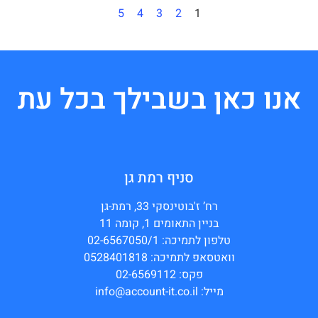
5
4
3
2
1
אנו כאן בשבילך בכל עת
סניף רמת גן
רח’ ז'בוטינסקי 33, רמת-גן
בניין התאומים 1, קומה 11
טלפון לתמיכה: 02-6567050/1
וואטסאפ לתמיכה: 0528401818
פקס: 02-6569112
מייל: info@account-it.co.il