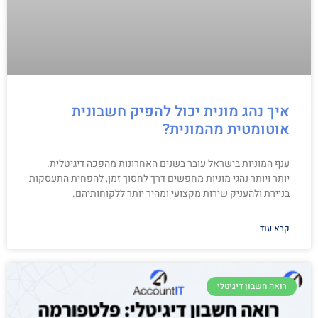
איך נהג מונית יכול להפיק חשבונית
אוטומטית מהמונית?
ענף המוניות בישראל עובר בשנים האחרונות מהפכה דיגיטלית.
יותר ויותר נהגי מוניות מחפשים דרך לחסוך זמן, להפחית התעסקות
בניירת ולהעניק שירות מקצועי ומהיר יותר ללקוחותיהם.
קרא עוד
רואה חשבון דיגיטלי