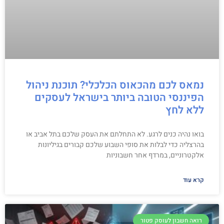
נמאס לכם מהכאוס הכלכלי? תוכנת ניהול
הפיננסי הטובה ביותר בישראל לעסקים
ללא לחץ
בואו נהיה כנים לרגע. לא התחלתם את העסק שלכם בתל אביב או
בהרצליה כדי לבלות את סופי השבוע שלכם קבורים בגיליונות
אלקטרוניים, במרדף אחר חשבוניות
קרא עוד
רואה חשבון לעוסק פטור