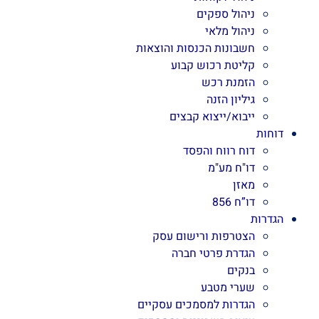
ניהול ספקים
ניהול מלאי
חשבונות הכנסות והוצאות
קליטת רכוש קבוע
הזמנת רכש
גיליון הזנה
ייבוא/ייצוא קבצים
דוחות
דוח רווח והפסד
דו"ח מע"מ
מאזן
דו”ח 856
הגדרות
הצטרפות ורישום עסק
הגדרת פרטי חברה
בנקים
שערי מטבע
הגדרות למסמכים עסקיים