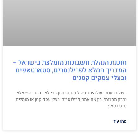
תוכנת הנהלת חשבונות מומלצת בישראל –
המדריך המלא לפרילנסרים, סטארטאפים
ובעלי עסקים קטנים
בעולם העסקי של היום, ניהול פיננסי נכון הוא לא רק חובה – אלא
יתרון תחרותי. בין אם אתם פרילנסרים, בעלי עסק קטן או מנהלים
סטארטאפ,
קרא עוד