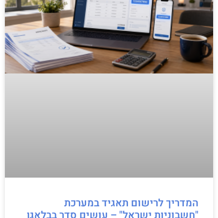
המדריך לרישום תאגיד במערכת
"חשבוניות ישראל" – עושים סדר בבלאגן