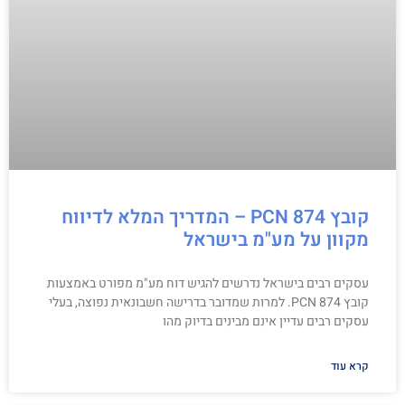
קובץ PCN 874 – המדריך המלא לדיווח
מקוון על מע"מ בישראל
עסקים רבים בישראל נדרשים להגיש דוח מע"מ מפורט באמצעות
קובץ PCN 874. למרות שמדובר בדרישה חשבונאית נפוצה, בעלי
עסקים רבים עדיין אינם מבינים בדיוק מהו
קרא עוד