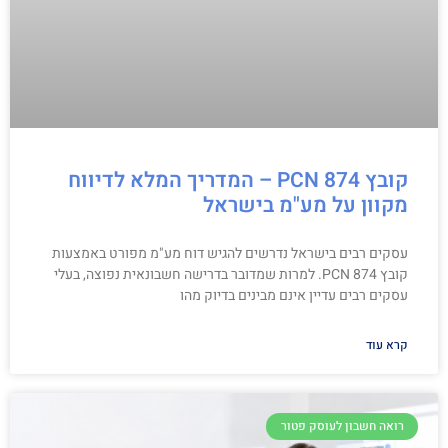
קובץ PCN 874 – המדריך המלא לדיווח
מקוון על מע"מ בישראל
עסקים רבים בישראל נדרשים להגיש דוח מע"מ מפורט באמצעות
קובץ PCN 874. למרות שמדובר בדרישה חשבונאית נפוצה, בעלי
עסקים רבים עדיין אינם מבינים בדיוק מהו
קרא עוד
רואה חשבון לעוסק פטור