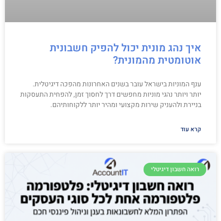
איך נהג מונית יכול להפיק חשבונית
אוטומטית מהמונית?
ענף המוניות בישראל עובר בשנים האחרונות מהפכה דיגיטלית.
יותר ויותר נהגי מוניות מחפשים דרך לחסוך זמן, להפחית התעסקות
בניירת ולהעניק שירות מקצועי ומהיר יותר ללקוחותיהם.
קרא עוד
רואה חשבון דיגיטלי