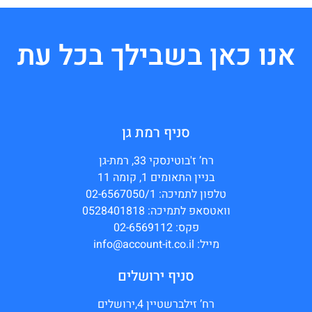
אנו כאן בשבילך בכל עת
סניף רמת גן
רח’ ז'בוטינסקי 33, רמת-גן
בניין התאומים 1, קומה 11
טלפון לתמיכה: 02-6567050/1
וואטסאפ לתמיכה: 0528401818
פקס: 02-6569112
מייל: info@account-it.co.il
סניף ירושלים
רח’ זילברשטיין 4,ירושלים