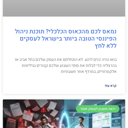
נמאס לכם מהכאוס הכלכלי? תוכנת ניהול
הפיננסי הטובה ביותר בישראל לעסקים
ללא לחץ
בואו נהיה כנים לרגע. לא התחלתם את העסק שלכם בתל אביב או
בהרצליה כדי לבלות את סופי השבוע שלכם קבורים בגיליונות
אלקטרוניים, במרדף אחר חשבוניות
קרא עוד
רואה חשבון לעוסק פטור