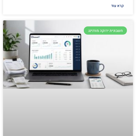
קרא עוד
חשבונית ירוקה מורנינג