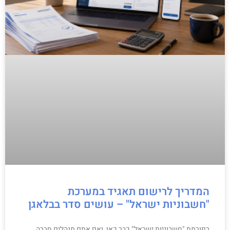
המדריך לרישום תאגיד במערכת
"חשבוניות ישראל" – עושים סדר בבלאגן
רפורמת "חשבוניות ישראל" כבר כאן, ואם אתם מנהלים חברה