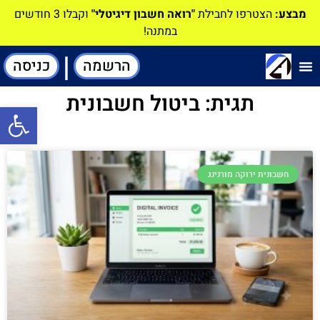
מבצע:
הצטרפו לחבילת
"רואה חשבון דיגיטלי"
וקבלו 3 חודשים
במתנה!
|
הרשמה
כניסה
תוכנה-להנהלת חשבונות
תגית: ביטול חשבונית
פתח סרגל
חשבונית ירוקה מורנינג