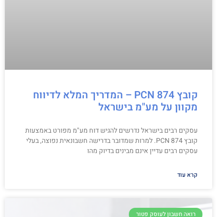
קובץ PCN 874 – המדריך המלא לדיווח
מקוון על מע"מ בישראל
עסקים רבים בישראל נדרשים להגיש דוח מע"מ מפורט באמצעות
קובץ PCN 874. למרות שמדובר בדרישה חשבונאית נפוצה, בעלי
עסקים רבים עדיין אינם מבינים בדיוק מהו
קרא עוד
רואה חשבון לעוסק פטור