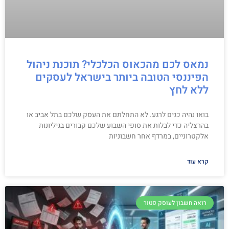
נמאס לכם מהכאוס הכלכלי? תוכנת ניהול
הפיננסי הטובה ביותר בישראל לעסקים
ללא לחץ
בואו נהיה כנים לרגע. לא התחלתם את העסק שלכם בתל אביב או
בהרצליה כדי לבלות את סופי השבוע שלכם קבורים בגיליונות
אלקטרוניים, במרדף אחר חשבוניות
קרא עוד
רואה חשבון לעוסק פטור