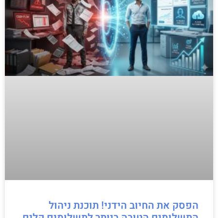
הפסק את החיוב הידני! תוכנת ניהול
התשלומים הטובה ביותר לתשלומים קלים