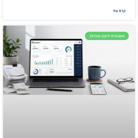
קרא עוד
חשבונית ירוקה מורנינג