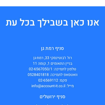
אנו כאן בשבילך בכל עת
סניף רמת גן
רח’ ז'בוטינסקי 33, רמת-גן
בניין התאומים 1, קומה 11
טלפון לתמיכה: 02-6567050/1
וואטסאפ לתמיכה: 0528401818
פקס: 02-6569112
מייל: info@account-it.co.il
סניף ירושלים