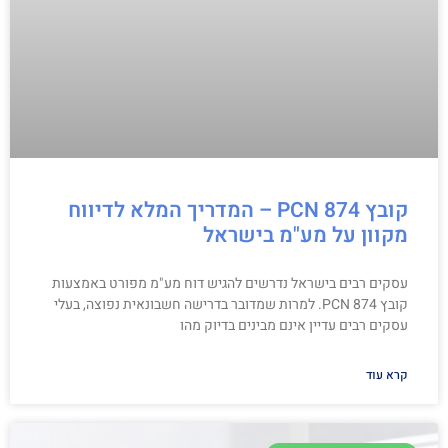
קובץ PCN 874 – המדריך המלא לדיווח
מקוון על מע"מ בישראל
עסקים רבים בישראל נדרשים להגיש דוח מע"מ מפורט באמצעות
קובץ PCN 874. למרות שמדובר בדרישה חשבונאית נפוצה, בעלי
עסקים רבים עדיין אינם מבינים בדיוק מהו
קרא עוד