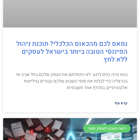
נמאס לכם מהכאוס הכלכלי? תוכנת ניהול
הפיננסי הטובה ביותר בישראל לעסקים
ללא לחץ
בואו נהיה כנים לרגע. לא התחלתם את העסק שלכם בתל אביב או
בהרצליה כדי לבלות את סופי השבוע שלכם קבורים בגיליונות
אלקטרוניים, במרדף אחר חשבוניות
קרא עוד
רואה חשבון לעוסק פטור