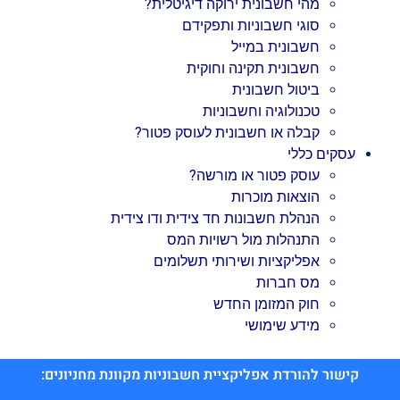
מהי חשבונית ירוקה דיגיטלית?
סוגי חשבוניות ותפקידם
חשבונית במייל
חשבונית תקינה וחוקית
ביטול חשבונית
טכנולוגיה וחשבוניות
קבלה או חשבונית לעוסק פטור?
עסקים כללי
עוסק פטור או מורשה?
הוצאות מוכרות
הנהלת חשבונות חד צידית ודו צידית
התנהלות מול רשויות המס
אפליקציות ושירותי תשלומים
מס חברות
חוק המזומן החדש
מידע שימושי
קישור להורדת אפליקציית חשבוניות מקוונת מחניונים: