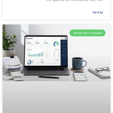
קרא עוד
חשבונית ירוקה מורנינג