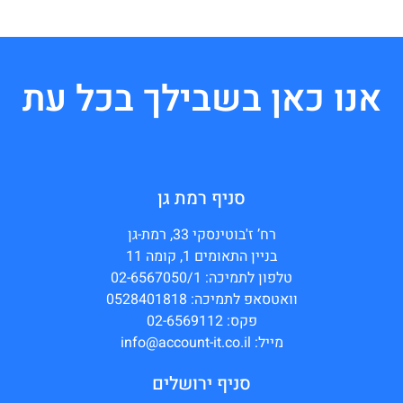
אנו כאן בשבילך בכל עת
סניף רמת גן
רח’ ז'בוטינסקי 33, רמת-גן
בניין התאומים 1, קומה 11
טלפון לתמיכה: 02-6567050/1
וואטסאפ לתמיכה: 0528401818
פקס: 02-6569112
מייל: info@account-it.co.il
סניף ירושלים