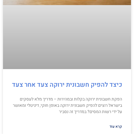
כיצד להפיק חשבונית ירוקה צעד אחר צעד
הפקת חשבונית ירוקה בקלות ובמהירות – מדריך מלא לעסקים
בישראל רוצים להפיק חשבונית ירוקה באופן חוקי, דיגיטלי ומאושר
על ידי רשות המסים? במדריך זה נסביר
קרא עוד