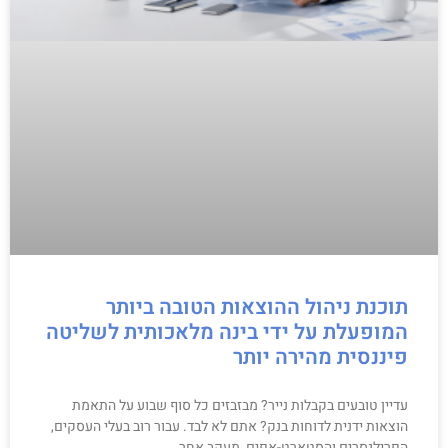
תוכנת ניהול ההוצאות הטובה ביותר
המופעלת על ידי בינה מלאכותית לשליטה
פיננסית מהירה יותר
עדיין טובעים בקבלות נייר? מבזבזים כל סוף שבוע על התאמת
הוצאות ידנית לדוחות בנק? אתם לא לבד. עבור רוב בעלי העסקים,
הפרילנסרים והסטארט-אפים, מעקב אחר