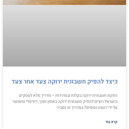
כיצד להפיק חשבונית ירוקה צעד אחר צעד
הפקת חשבונית ירוקה בקלות ובמהירות – מדריך מלא לעסקים
בישראל רוצים להפיק חשבונית ירוקה באופן חוקי, דיגיטלי ומאושר
על ידי רשות המסים? במדריך זה נסביר
קרא עוד