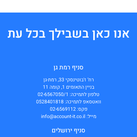
אנו כאן בשבילך בכל עת
סניף רמת גן
רח’ ז'בוטינסקי 33, רמת-גן
בניין התאומים 1, קומה 11
טלפון לתמיכה: 02-6567050/1
וואטסאפ לתמיכה: 0528401818
פקס: 02-6569112
מייל: info@account-it.co.il
סניף ירושלים