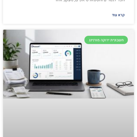
קרא עוד
חשבונית ירוקה מורנינג