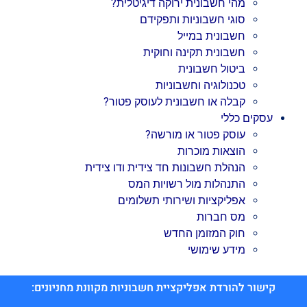
מהי חשבונית ירוקה דיגיטלית?
סוגי חשבוניות ותפקידם
חשבונית במייל
חשבונית תקינה וחוקית
ביטול חשבונית
טכנולוגיה וחשבוניות
קבלה או חשבונית לעוסק פטור?
עסקים כללי
עוסק פטור או מורשה?
הוצאות מוכרות
הנהלת חשבונות חד צידית ודו צידית
התנהלות מול רשויות המס
אפליקציות ושירותי תשלומים
מס חברות
חוק המזומן החדש
מידע שימושי
קישור להורדת אפליקציית חשבוניות מקוונת מחניונים: