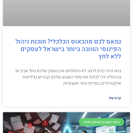
נמאס לכם מהכאוס הכלכלי? תוכנת ניהול
הפיננסי הטובה ביותר בישראל לעסקים
ללא לחץ
בואו נהיה כנים לרגע. לא התחלתם את העסק שלכם בתל אביב או
בהרצליה כדי לבלות את סופי השבוע שלכם קבורים בגיליונות
אלקטרוניים, במרדף אחר חשבוניות
קרא עוד
רואה חשבון לעוסק פטור