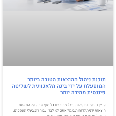
תוכנת ניהול ההוצאות הטובה ביותר
המופעלת על ידי בינה מלאכותית לשליטה
פיננסית מהירה יותר
עדיין טובעים בקבלות נייר? מבזבזים כל סוף שבוע על התאמת
הוצאות ידנית לדוחות בנק? אתם לא לבד. עבור רוב בעלי העסקים,
הפרילנסרים והסטארט-אפים, מעקב אחר