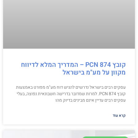
קובץ PCN 874 – המדריך המלא לדיווח
מקוון על מע"מ בישראל
עסקים רבים בישראל נדרשים להגיש דוח מע"מ מפורט באמצעות
קובץ PCN 874. למרות שמדובר בדרישה חשבונאית נפוצה, בעלי
עסקים רבים עדיין אינם מבינים בדיוק מהו
קרא עוד