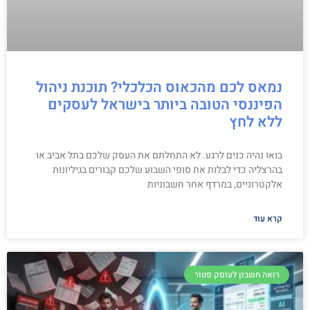
נמאס לכם מהכאוס הכלכלי? תוכנת ניהול
הפיננסי הטובה ביותר בישראל לעסקים
ללא לחץ
בואו נהיה כנים לרגע. לא התחלתם את העסק שלכם בתל אביב או
בהרצליה כדי לבלות את סופי השבוע שלכם קבורים בגיליונות
אלקטרוניים, במרדף אחר חשבוניות
קרא עוד
רואה חשבון לעוסק פטור