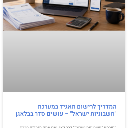
המדריך לרישום תאגיד במערכת
"חשבוניות ישראל" – עושים סדר בבלאגן
רפורמת "חשבוניות ישראל" כבר כאן, ואם אתם מנהלים חברה