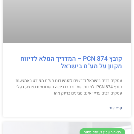
קובץ PCN 874 – המדריך המלא לדיווח
מקוון על מע"מ בישראל
עסקים רבים בישראל נדרשים להגיש דוח מע"מ מפורט באמצעות
קובץ PCN 874. למרות שמדובר בדרישה חשבונאית נפוצה, בעלי
עסקים רבים עדיין אינם מבינים בדיוק מהו
קרא עוד
רואה חשבון לעוסק פטור