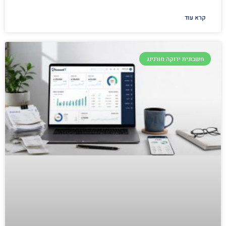
קרא עוד
חשבונית ירוקה מורנינג