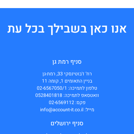
אנו כאן בשבילך בכל עת
סניף רמת גן
רח’ ז'בוטינסקי 33, רמת-גן
בניין התאומים 1, קומה 11
טלפון לתמיכה: 02-6567050/1
וואטסאפ לתמיכה: 0528401818
פקס: 02-6569112
מייל: info@account-it.co.il
סניף ירושלים