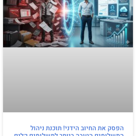
הפסק את החיוב הידני! תוכנת ניהול
התשלומים הטובה ביותר לתשלומים קלים