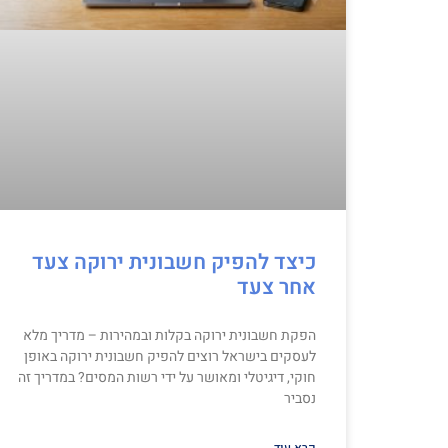
כיצד להפיק חשבונית ירוקה צעד
אחר צעד
הפקת חשבונית ירוקה בקלות ובמהירות – מדריך מלא
לעסקים בישראל רוצים להפיק חשבונית ירוקה באופן
חוקי, דיגיטלי ומאושר על ידי רשות המסים? במדריך זה
נסביר