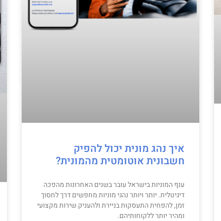
איך נהג מונית יכול להפיק
חשבונית אוטומטית מהמונית?
ענף המוניות בישראל עובר בשנים האחרונות מהפכה
דיגיטלית. יותר ויותר נהגי מוניות מחפשים דרך לחסוך
זמן, להפחית התעסקות בניירת ולהעניק שירות מקצועי
ומהיר יותר ללקוחותיהם.