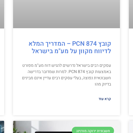
קובץ PCN 874 – המדריך המלא
לדיווח מקוון על מע"מ בישראל
עסקים רבים בישראל נדרשים להגיש דוח מע"מ מפורט
באמצעות קובץ PCN 874. למרות שמדובר בדרישה
חשבונאית נפוצה, בעלי עסקים רבים עדיין אינם מבינים
בדיוק מהו
קרא עוד
חשבונית ירוקה מורנינג