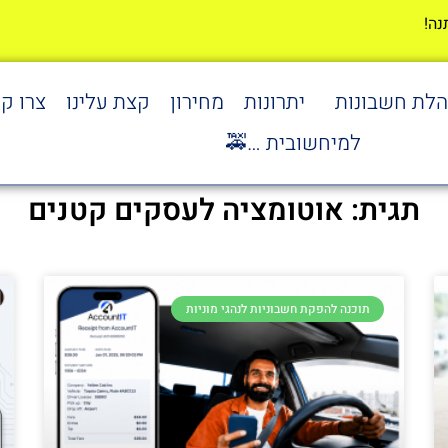
הלת חשבונות
יתרונות
מחירון
קצת עלינו
צרו ק
למיחשובית …🚕
תגית: אוטומציה לעסקים קטנים
תוכנה להפקת חשבוניות לנהגי מוניות