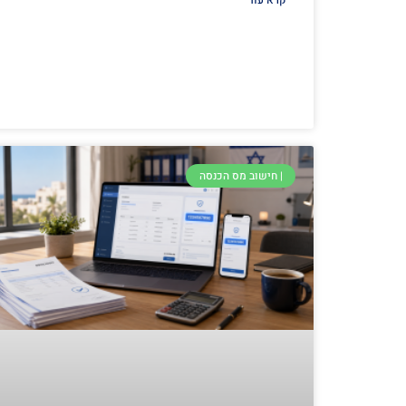
קרא עוד
| חישוב מס הכנסה