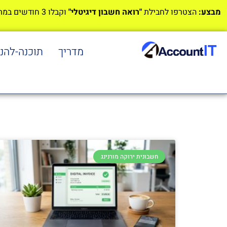
מבצע:
הצטרפו לחבילת
"רואה חשבון דיגיטלי"
וקבלו 3 חודשים במתנה!
מדריך
תוכנה-להנ
חשבונית ירוקה מורנינג