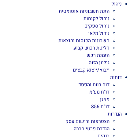
ניהול
הזנת חשבוניות אוטומטית
ניהול לקוחות
ניהול ספקים
ניהול מלאי
חשבונות הכנסות והוצאות
קליטת רכוש קבוע
הזמנת רכש
גיליון הזנה
ייבוא/ייצוא קבצים
דוחות
דוח רווח והפסד
דו"ח מע"מ
מאזן
דו”ח 856
הגדרות
הצטרפות ורישום עסק
הגדרת פרטי חברה
בנקים