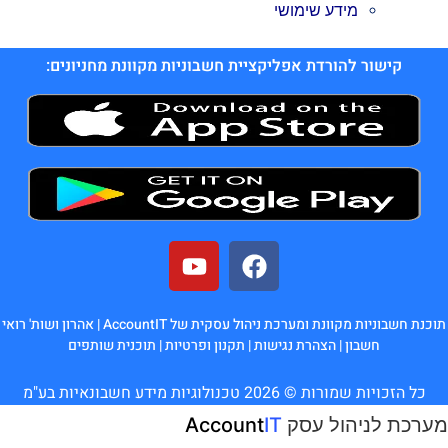
מידע שימושי
קישור להורדת אפליקציית חשבוניות מקוונת מחניונים:
תוכנת חשבוניות מקוונת ומערכת ניהול עסקית של AccountIT |
אהרון ושות' רואי
חשבון
|
הצהרת נגישות
|
תקנון ופרטיות
|
תוכנית שותפים
כל הזכויות שמורות © 2026 טכנולוגיות מידע חשבונאיות בע"מ
מערכת לניהול עסק
IT
Account