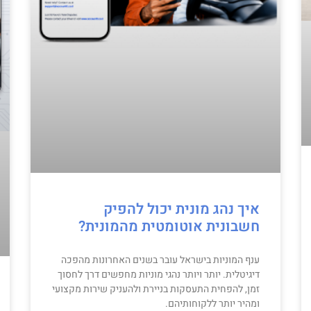
איך נהג מונית יכול להפיק
חשבונית אוטומטית מהמונית?
ענף המוניות בישראל עובר בשנים האחרונות מהפכה
דיגיטלית. יותר ויותר נהגי מוניות מחפשים דרך לחסוך
זמן, להפחית התעסקות בניירת ולהעניק שירות מקצועי
ומהיר יותר ללקוחותיהם.