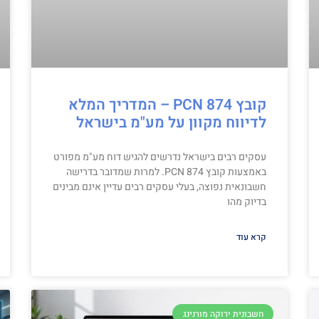
קובץ PCN 874 – המדריך המלא
לדיווח מקוון על מע"מ בישראל
עסקים רבים בישראל נדרשים להגיש דוח מע"מ מפורט
באמצעות קובץ PCN 874. למרות שמדובר בדרישה
חשבונאית נפוצה, בעלי עסקים רבים עדיין אינם מבינים
בדיוק מהו
קרא עוד
חשבונית ירוקה מורנינג