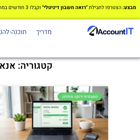
מבצע:
הצטרפו לחבילת
"רואה חשבון דיגיטלי"
וקבלו 3 חודשים במתנה!
מדריך
תוכנה-להנ
קטגוריה: אנא
חשבונית ירוקה מורנינג