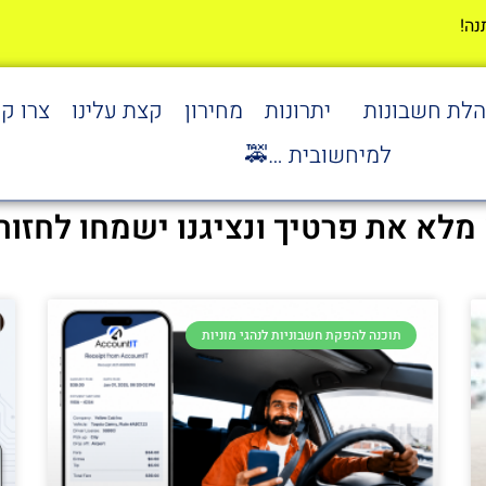
הלת חשבונות
יתרונות
מחירון
קצת עלינו
צרו ק
למיחשובית …🚕
 מלא את פרטיך ונציגנו ישמחו לחזור
תוכנה להפקת חשבוניות לנהגי מוניות