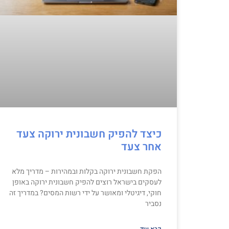
כיצד להפיק חשבונית ירוקה צעד
אחר צעד
הפקת חשבונית ירוקה בקלות ובמהירות – מדריך מלא
לעסקים בישראל רוצים להפיק חשבונית ירוקה באופן
חוקי, דיגיטלי ומאושר על ידי רשות המסים? במדריך זה
נסביר