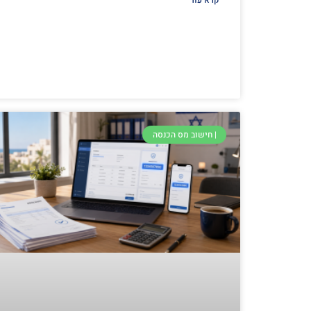
קרא עוד
| חישוב מס הכנסה