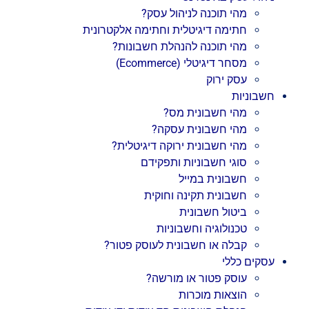
מהי תוכנה לניהול עסק?
חתימה דיגיטלית וחתימה אלקטרונית
מהי תוכנה להנהלת חשבונות?
מסחר דיגיטלי (Ecommerce)
עסק ירוק
חשבוניות
מהי חשבונית מס?
מהי חשבונית עסקה?
מהי חשבונית ירוקה דיגיטלית?
סוגי חשבוניות ותפקידם
חשבונית במייל
חשבונית תקינה וחוקית
ביטול חשבונית
טכנולוגיה וחשבוניות
קבלה או חשבונית לעוסק פטור?
עסקים כללי
עוסק פטור או מורשה?
הוצאות מוכרות