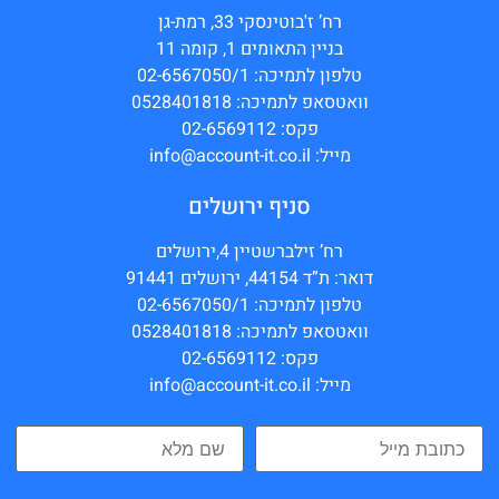
רח’ ז'בוטינסקי 33, רמת-גן
בניין התאומים 1, קומה 11
טלפון לתמיכה: 02-6567050/1
וואטסאפ לתמיכה: 0528401818
פקס: 02-6569112
מייל: info@account-it.co.il
סניף ירושלים
רח’ זילברשטיין 4,ירושלים
דואר: ת”ד 44154, ירושלים 91441
טלפון לתמיכה: 02-6567050/1
וואטסאפ לתמיכה: 0528401818
פקס: 02-6569112
מייל: info@account-it.co.il