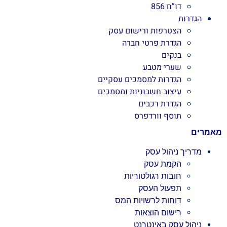
דו”ח 856
הגדרות
הצטרפות ורישום עסק
הגדרת פרטי חברה
בנקים
שערי מטבע
הגדרות למסמכים עסקיים
עיצוב חשבוניות ומסמכים
הגדרת רכבים
תוסף וורדפרס
מאמרים
מדריך ניהול עסק
הקמת עסק
חובות רגולטוריות
תפעול העסק
דוחות לרשויות המס
רישום הוצאות
ניהול עסק באינטרנט