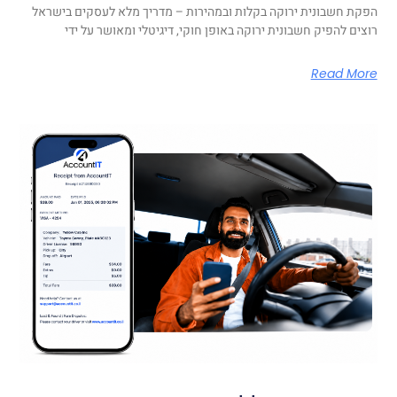
הפקת חשבונית ירוקה בקלות ובמהירות – מדריך מלא לעסקים בישראל
רוצים להפיק חשבונית ירוקה באופן חוקי, דיגיטלי ומאושר על ידי
Read More