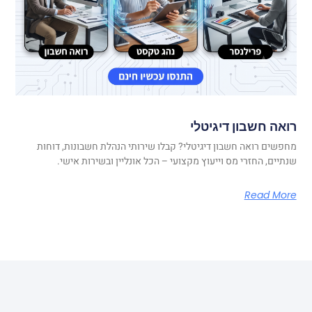
רואה חשבון דיגיטלי
מחפשים רואה חשבון דיגיטלי? קבלו שירותי הנהלת חשבונות, דוחות
שנתיים, החזרי מס וייעוץ מקצועי – הכל אונליין ובשירות אישי.
Read More