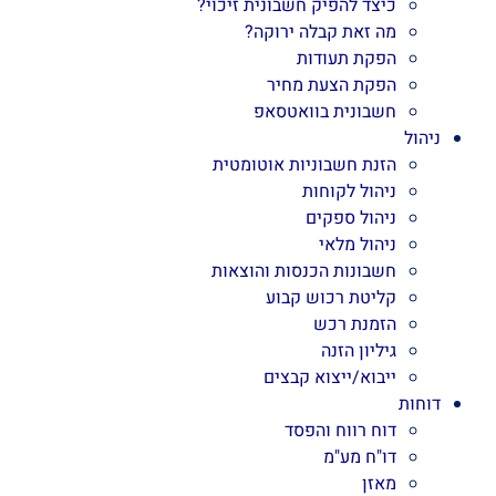
כיצד להפיק חשבונית זיכוי?
מה זאת קבלה ירוקה?
הפקת תעודות
הפקת הצעת מחיר
חשבונית בוואטסאפ
ניהול
הזנת חשבוניות אוטומטית
ניהול לקוחות
ניהול ספקים
ניהול מלאי
חשבונות הכנסות והוצאות
קליטת רכוש קבוע
הזמנת רכש
גיליון הזנה
ייבוא/ייצוא קבצים
דוחות
דוח רווח והפסד
דו"ח מע"מ
מאזן