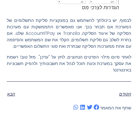
הגדרות לצרכי מס
לבסוף, יש ביכולתך להשתמש גם בפונקציות סליקת התשלומים של
המערכת אם תבחר בכך. אנו מאפשרים התממשקות עם מערכות
הסליקה של איגוד הסליקה, Tranzila או AccountITPay שלנו. אם
בחרת לשלב גם סליקת תשלומים, הקלד את שם המשתמש והסיסמה
עם אחת ממערכות הסליקה שבחרת ואת סוגי התשלום האפשריים.
לאחר סיום מילוי הפרטים הנחוצים, לחץ על "עדכן". מזל טוב! רשמת
את עסקך במערכת וכעת תוכל לנהל את חשבונותיך ולהפיק חשבוניות
באינטרנט!
הקודם
הבא
שתף את המאמר