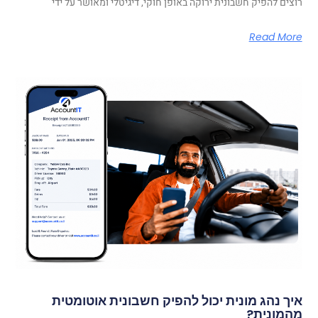
רוצים להפיק חשבונית ירוקה באופן חוקי, דיגיטלי ומאושר על ידי
Read More
איך נהג מונית יכול להפיק חשבונית אוטומטית
מהמונית?