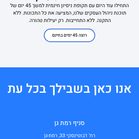
התחילו עוד היום עם תקופת ניסיון חינמית למשך 45 יום של
תוכנת ניהול העסקים שלנו, המציעה את כל התכונות. ללא
התקנה. ללא התחייבות. רק יעילות טהורה.
רוצה 45 ימים בחינם
אנו כאן בשבילך בכל עת
סניף רמת גן
רח’ ז'בוטינסקי 33, רמת-גן