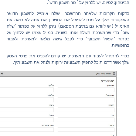
הביטחון; לסיום, יש ללחוץ על "צור חשבון חדש".
בדקות הקרובות שלאחר ההרשמה יישלח אימייל לחשבון הדואר
האלקטרוני שלך על מנת להפעיל את החשבון. אם אתה לא רואה את
האימייל (יש לוודא גם בתיבת הספאם), ניתן ללחוץ על כפתור "שלח
שוב" כדי שהמערכת תשלח אותו בשנית. במייל עצמו יש ללחוץ על
כפתור "הפעל חשבונך" כדי לקבל גישה מלאה למערכת ולעבוד
בחופשיות.
בכדי להתחיל לעבוד עם המערכת, יש קודם להכניס את פרטי העסק
שלך אשר דרכו תוכל להפיק חשבוניות ירוקות ולנהל את חשבונותיך.