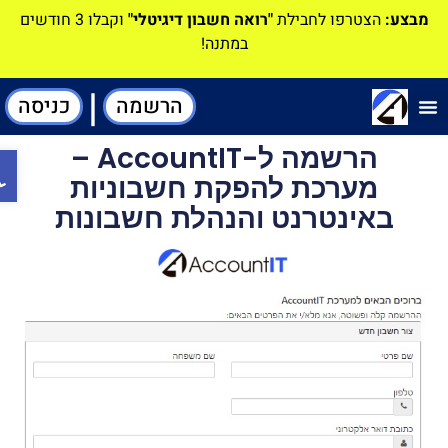
מבצע:
הצטרפו לחבילת
"רואה חשבון דיגיטלי"
וקבלו 3 חודשים
במתנה!
|
הרשמה
כניסה
וכנה-להנהלת חשבונות
הרשמה ל-AccountIT –
פתח ס
מערכת להפקת חשבוניות
באינטרנט והנהלת חשבונות