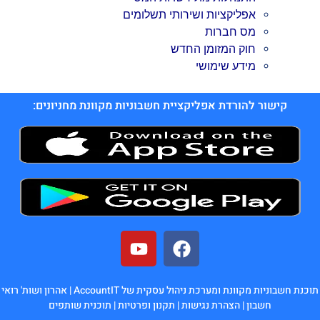
אפליקציות ושירותי תשלומים
מס חברות
חוק המזומן החדש
מידע שימושי
קישור להורדת אפליקציית חשבוניות מקוונת מחניונים:
נת חשבוניות מקוונת ומערכת ניהול עסקית של AccountIT |
אהרון ושות' רואי
חשבון
|
הצהרת נגישות
|
תקנון ופרטיות
|
תוכנית שותפים