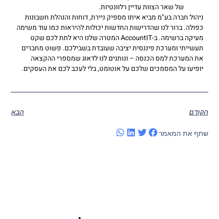
של שאר הצוות עדיין רלוונטיות.
ניהול חברה בע"מ מביא איתו מספיק ניירת, דוחות והנהלת חשבונות
כפולה. ברור לנו שהדרישות החדשות יכולות להיראות כמו עוד משימה
מעיקה ברשימה. ב-AccountIT המטרה שלנו היא לתת לכם שקט
תעשייתי ומערכת פיננסית יציבה שעובדת בשבילכם. פשוט מחברים
את המערכת למס הכנסה – ונותנים לנו לדאוג שמספרי ההקצאה
יופיעו על המסמכים שלכם על אוטומט, בלי לעכב לכם את העסקים.
הקודם
הבא
שתף את המאמר