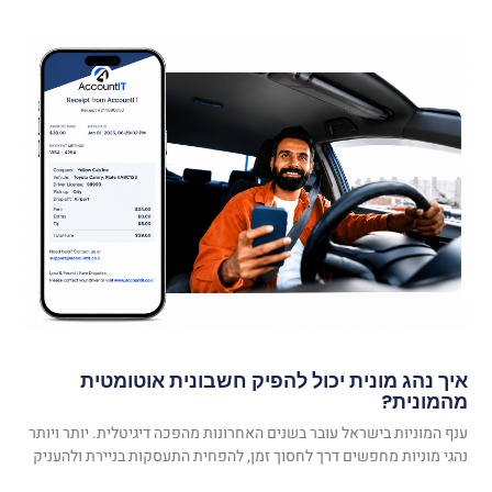
איך נהג מונית יכול להפיק חשבונית אוטומטית
מהמונית?
ענף המוניות בישראל עובר בשנים האחרונות מהפכה דיגיטלית. יותר ויותר
נהגי מוניות מחפשים דרך לחסוך זמן, להפחית התעסקות בניירת ולהעניק