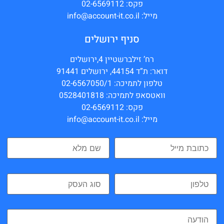
פקס: 02-6569112
מייל: info@account-it.co.il
סניף ירושלים
רח’ זילברשטיין 4,ירושלים
דואר: ת”ד 44154, ירושלים 91441
טלפון לתמיכה: 02-6567050/1
וואטסאפ לתמיכה: 0528401818
פקס: 02-6569112
מייל: info@account-it.co.il