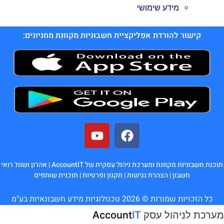
מידע שימושי
קישור להורדת אפליקציית חשבוניות מקוונת מחניונים:
תוכנת חשבוניות מקוונת ומערכת ניהול עסקית של AccountIT |
אהרון ושות' רואי
חשבון
|
הצהרת נגישות
|
תקנון ופרטיות
|
תוכנית שותפים
כל הזכויות שמורות © 2026 טכנולוגיות מידע חשבונאיות בע"מ
מערכת לניהול עסק
IT
Account