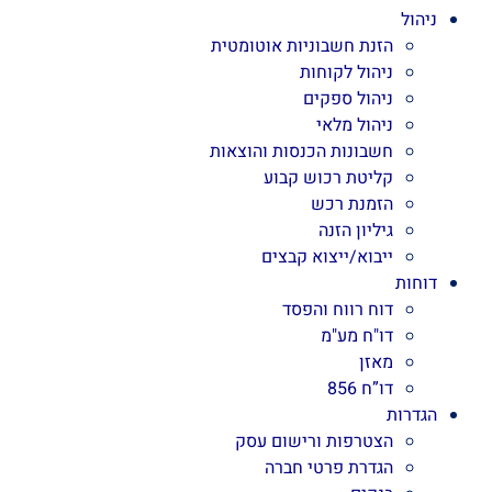
ניהול
הזנת חשבוניות אוטומטית
ניהול לקוחות
ניהול ספקים
ניהול מלאי
חשבונות הכנסות והוצאות
קליטת רכוש קבוע
הזמנת רכש
גיליון הזנה
ייבוא/ייצוא קבצים
דוחות
דוח רווח והפסד
דו"ח מע"מ
מאזן
דו”ח 856
הגדרות
הצטרפות ורישום עסק
הגדרת פרטי חברה