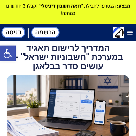
מבצע:
הצטרפו לחבילת
"רואה חשבון דיגיטלי"
וקבלו 3 חודשים
במתנה!
|
הרשמה
כניסה
תוכנה-להנהלת חשבונות
המדריך לרישום תאגיד
פתח סרגל
במערכת "חשבוניות ישראל" –
עושים סדר בבלאגן