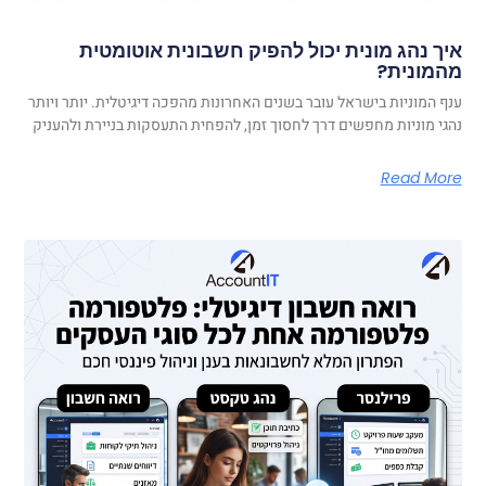
איך נהג מונית יכול להפיק חשבונית אוטומטית
מהמונית?
ענף המוניות בישראל עובר בשנים האחרונות מהפכה דיגיטלית. יותר ויותר
נהגי מוניות מחפשים דרך לחסוך זמן, להפחית התעסקות בניירת ולהעניק
Read More