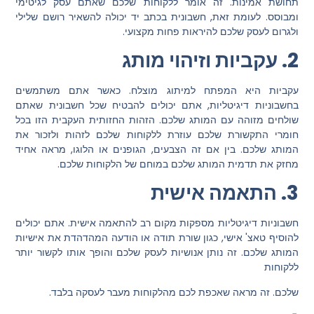
תחושת אמינות. זה אומר ללקוחות שלכם שאתם עסק לגיטימי
ומבוסס. לעומת זאת, חשבונית בכתב יד יכולה להשאיר רושם שלילי
ולגרום לעסק שלכם להיראות פחות מקצועי.
2. עקביות וזיהוי מותג
עקביות היא המפתח למיתוג מוצלח. כאשר אתם משתמשים
בחשבוניות דיגיטליות, אתם יכולים להבטיח שכל חשבונית שאתם
שולחים מזוהה עם המותג שלכם. הזהות החזותית העקבית הזו בכל
חומרי התקשורת שלכם עוזרת ללקוחות שלכם לזהות ולזכור את
המותג שלכם. בין אם זה הצבעים, הגופנים או הלוגו, מראה אחיד
מחזק את תדמית המותג שלכם במוחם של הלקוחות שלכם.
3. התאמה אישית
חשבוניות דיגיטליות מספקות מקום רב להתאמה אישית. אתם יכולים
להוסיף טאצ' אישי, כגון שורת תודה או הודעה המהדהדת את אישיות
המותג שלכם. זה נותן אנושיות לעסק שלכם והופך אותו לקשור יותר
ללקוחות
שלכם. זה מראה שאכפת לכם מהלקוחות מעבר לעסקה בלבד.