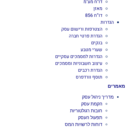
דו"ח מע"מ
מאזן
דו”ח 856
הגדרות
הצטרפות ורישום עסק
הגדרת פרטי חברה
בנקים
שערי מטבע
הגדרות למסמכים עסקיים
עיצוב חשבוניות ומסמכים
הגדרת רכבים
תוסף וורדפרס
מאמרים
מדריך ניהול עסק
הקמת עסק
חובות רגולטוריות
תפעול העסק
דוחות לרשויות המס