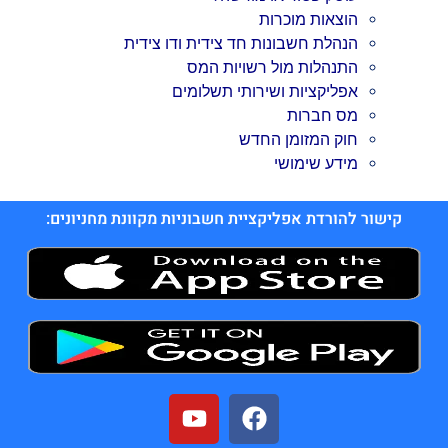
הוצאות מוכרות
הנהלת חשבונות חד צידית ודו צידית
התנהלות מול רשויות המס
אפליקציות ושירותי תשלומים
מס חברות
חוק המזומן החדש
מידע שימושי
קישור להורדת אפליקציית חשבוניות מקוונת מחניונים: