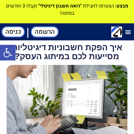
מבצע:
הצטרפו לחבילת
"רואה חשבון דיגיטלי"
וקבלו 3 חודשים
במתנה!
|
הרשמה
כניסה
תוכנה-להנהלת חשבונות
איך הפקת חשבוניות דיגיטליות
פתח סרגל
מסייעות לכם במיתוג העסק?