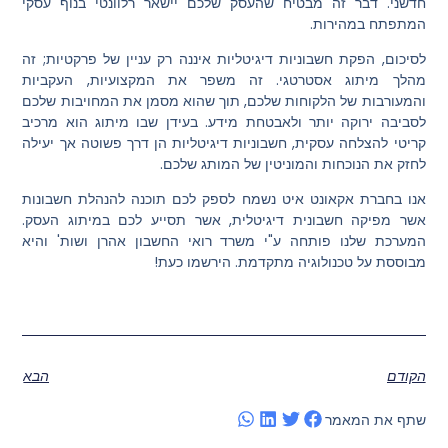
חדשני. דבר זה מבטיח שהעסק שלכם יישאר רלוונטי בנוף עסקי
המתפתח במהירות.
לסיכום, הפקת חשבוניות דיגיטליות איננה רק עניין של פרקטיות; זה
מהלך מיתוג אסטרטגי. זה משפר את המקצועיות, העקביות
והמעורבות של הלקוחות שלכם, תוך שהוא מסמן את המחויבות שלכם
לסביבה ירוקה יותר ולאבטחת מידע. בעידן שבו מיתוג הוא מרכיב
קריטי להצלחה עסקית, חשבוניות דיגיטליות הן דרך פשוטה אך יעילה
לחזק את הנוכחות והמוניטין של המותג שלכם.
אנו בחברת אקאונט איט נשמח לספק לכם תוכנה להנהלת חשבונות
אשר מפיקה חשבונית דיגיטלית, אשר תסייע לכם במיתוג העסק.
המערכת שלנו פותחה ע"י משרד רואי החשבון אהרן ושות' והיא
מבוססת על טכנולוגיה מתקדמת. הירשמו כעת!
הקודם
הבא
שתף את המאמר