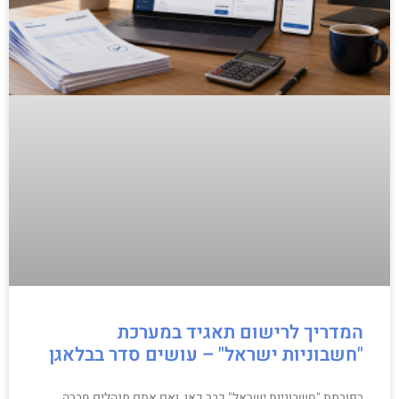
המדריך לרישום תאגיד במערכת
"חשבוניות ישראל" – עושים סדר בבלאגן
רפורמת "חשבוניות ישראל" כבר כאן, ואם אתם מנהלים חברה