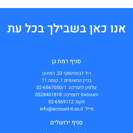
אנו כאן בשבילך בכל עת
סניף רמת גן
רח’ ז'בוטינסקי 33, רמת-גן
בניין התאומים 1, קומה 11
טלפון לתמיכה: 02-6567050/1
וואטסאפ לתמיכה: 0528401818
פקס: 02-6569112
מייל: info@account-it.co.il
סניף ירושלים