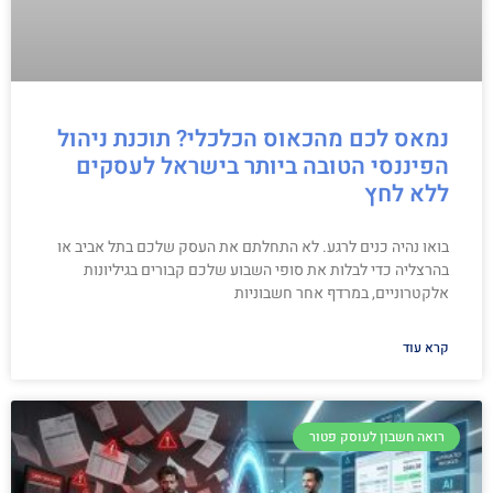
נמאס לכם מהכאוס הכלכלי? תוכנת ניהול
הפיננסי הטובה ביותר בישראל לעסקים
ללא לחץ
בואו נהיה כנים לרגע. לא התחלתם את העסק שלכם בתל אביב או
בהרצליה כדי לבלות את סופי השבוע שלכם קבורים בגיליונות
אלקטרוניים, במרדף אחר חשבוניות
קרא עוד
רואה חשבון לעוסק פטור