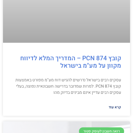
קובץ PCN 874 – המדריך המלא לדיווח
מקוון על מע"מ בישראל
עסקים רבים בישראל נדרשים להגיש דוח מע"מ מפורט באמצעות
קובץ PCN 874. למרות שמדובר בדרישה חשבונאית נפוצה, בעלי
עסקים רבים עדיין אינם מבינים בדיוק מהו
קרא עוד
רואה חשבון לעוסק פטור