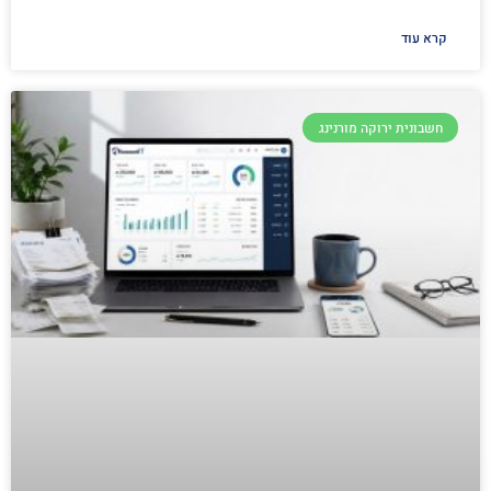
קרא עוד
חשבונית ירוקה מורנינג