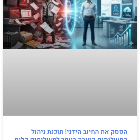
הפסק את החיוב הידני! תוכנת ניהול
התשלומים הטובה ביותר לתשלומים קלים