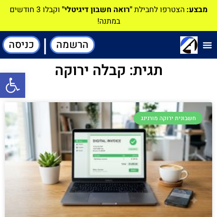
מבצע:
הצטרפו לחבילת
"רואה חשבון דיגיטלי"
וקבלו 3 חודשים
במתנה!
|
הרשמה
כניסה
תוכנה-להנהלת חשבונות
תגית: קבלה ירוקה
פתח סרגל
חשבונית ירוקה מורנינג