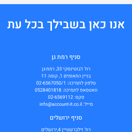
אנו כאן בשבילך בכל עת
סניף רמת גן
רח’ ז'בוטינסקי 33, רמת-גן
בניין התאומים 1, קומה 11
טלפון לתמיכה: 02-6567050/1
וואטסאפ לתמיכה: 0528401818
פקס: 02-6569112
מייל: info@account-it.co.il
סניף ירושלים
רח’ זילברשטיין 4,ירושלים