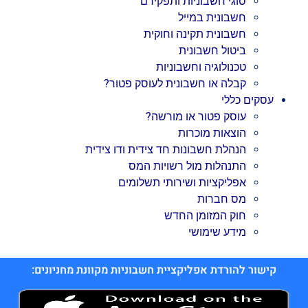
סוגי חשבוניות ותפקידם
חשבונית במייל
חשבונית תקינה וחוקית
ביטול חשבונית
טכנולוגיה וחשבוניות
קבלה או חשבונית לעוסק פטור?
עסקים כללי
עוסק פטור או מורשה?
הוצאות מוכרות
הנהלת חשבונות חד צידית ודו צידית
התנהלות מול רשויות המס
אפליקציות ושירותי תשלומים
מס חברות
חוק המזומן החדש
מידע שימושי
קישור להורדת אפליקציית חשבוניות מקוונת מחניונים: