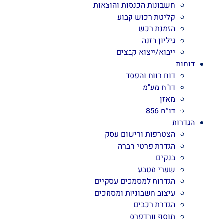
חשבונות הכנסות והוצאות
קליטת רכוש קבוע
הזמנת רכש
גיליון הזנה
ייבוא/ייצוא קבצים
דוחות
דוח רווח והפסד
דו"ח מע"מ
מאזן
דו”ח 856
הגדרות
הצטרפות ורישום עסק
הגדרת פרטי חברה
בנקים
שערי מטבע
הגדרות למסמכים עסקיים
עיצוב חשבוניות ומסמכים
הגדרת רכבים
תוסף וורדפרס