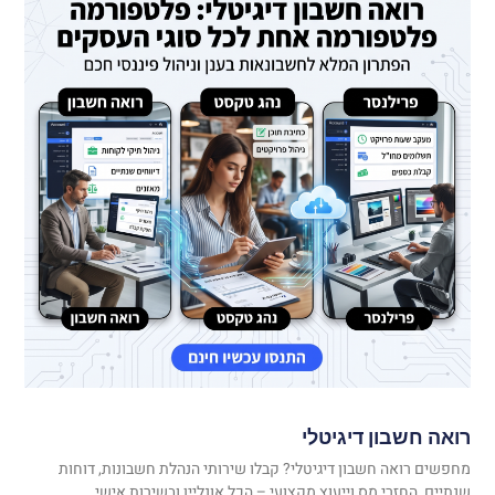
רואה חשבון דיגיטלי
מחפשים רואה חשבון דיגיטלי? קבלו שירותי הנהלת חשבונות, דוחות
שנתיים, החזרי מס וייעוץ מקצועי – הכל אונליין ובשירות אישי.