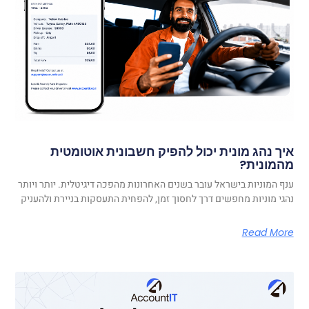
איך נהג מונית יכול להפיק חשבונית אוטומטית
מהמונית?
ענף המוניות בישראל עובר בשנים האחרונות מהפכה דיגיטלית. יותר ויותר
נהגי מוניות מחפשים דרך לחסוך זמן, להפחית התעסקות בניירת ולהעניק
Read More