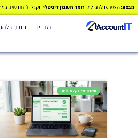
מבצע:
הצטרפו לחבילת
"רואה חשבון דיגיטלי"
וקבלו 3 חודשים במתנה!
מדריך
תוכנה-להנ
חשבונית ירוקה מורנינג