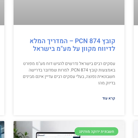
קובץ PCN 874 – המדריך המלא
לדיווח מקוון על מע"מ בישראל
עסקים רבים בישראל נדרשים להגיש דוח מע"מ מפורט
באמצעות קובץ PCN 874. למרות שמדובר בדרישה
חשבונאית נפוצה, בעלי עסקים רבים עדיין אינם מבינים
בדיוק מהו
קרא עוד
חשבונית ירוקה מורנינג