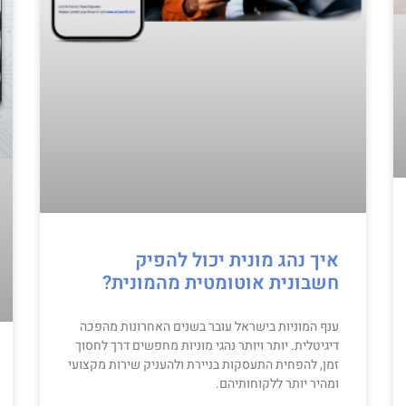
איך נהג מונית יכול להפיק
חשבונית אוטומטית מהמונית?
ענף המוניות בישראל עובר בשנים האחרונות מהפכה
דיגיטלית. יותר ויותר נהגי מוניות מחפשים דרך לחסוך
זמן, להפחית התעסקות בניירת ולהעניק שירות מקצועי
ומהיר יותר ללקוחותיהם.