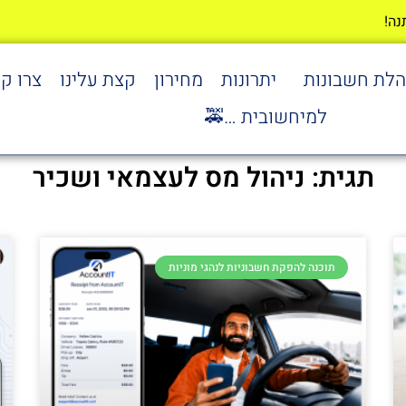
הלת חשבונות
יתרונות
מחירון
קצת עלינו
צרו ק
למיחשובית …🚕
תגית: ניהול מס לעצמאי ושכיר
תוכנה להפקת חשבוניות לנהגי מוניות