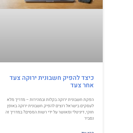
כיצד להפיק חשבונית ירוקה צעד
אחר צעד
הפקת חשבונית ירוקה בקלות ובמהירות – מדריך מלא
לעסקים בישראל רוצים להפיק חשבונית ירוקה באופן
חוקי, דיגיטלי ומאושר על ידי רשות המסים? במדריך זה
נסביר