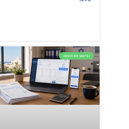
קרא עוד
| חישוב מס הכנסה