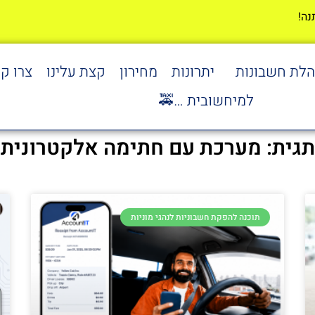
הלת חשבונות
יתרונות
מחירון
קצת עלינו
צרו ק
למיחשובית …🚕
תגית: מערכת עם חתימה אלקטרונית
תוכנה להפקת חשבוניות לנהגי מוניות