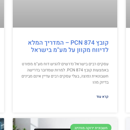
קובץ PCN 874 – המדריך המלא
לדיווח מקוון על מע"מ בישראל
עסקים רבים בישראל נדרשים להגיש דוח מע"מ מפורט
באמצעות קובץ PCN 874. למרות שמדובר בדרישה
חשבונאית נפוצה, בעלי עסקים רבים עדיין אינם מבינים
בדיוק מהו
קרא עוד
חשבונית ירוקה מורנינג