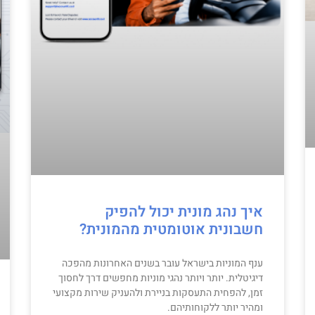
איך נהג מונית יכול להפיק
חשבונית אוטומטית מהמונית?
ענף המוניות בישראל עובר בשנים האחרונות מהפכה
דיגיטלית. יותר ויותר נהגי מוניות מחפשים דרך לחסוך
זמן, להפחית התעסקות בניירת ולהעניק שירות מקצועי
ומהיר יותר ללקוחותיהם.