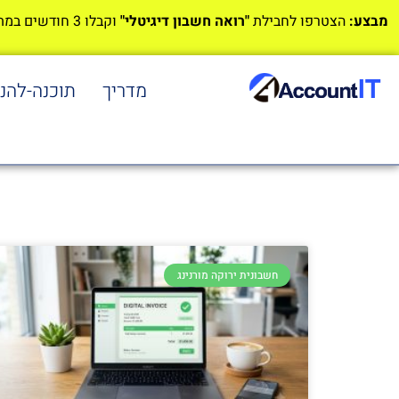
מבצע:
הצטרפו לחבילת
"רואה חשבון דיגיטלי"
וקבלו 3 חודשים במתנה!
מדריך
תוכנה-להנ
חשבונית ירוקה מורנינג