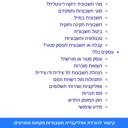
מהי חשבונית ירוקה דיגיטלית?
סוגי חשבוניות ותפקידם
חשבונית במייל
חשבונית תקינה וחוקית
ביטול חשבונית
טכנולוגיה וחשבוניות
קבלה או חשבונית לעוסק פטור?
עסקים כללי
עוסק פטור או מורשה?
הוצאות מוכרות
הנהלת חשבונות חד צידית ודו צידית
התנהלות מול רשויות המס
אפליקציות ושירותי תשלומים
מס חברות
חוק המזומן החדש
מידע שימושי
קישור להורדת אפליקציית חשבוניות מקוונת מחניונים: