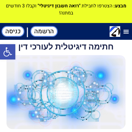
מבצע:
הצטרפו לחבילת
"רואה חשבון דיגיטלי"
וקבלו 3 חודשים
במתנה!
|
הרשמה
כניסה
תוכנה-להנהלת חשבונות
חתימה דיגיטלית לעורכי דין
פתח סרגל