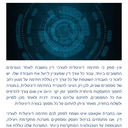
אין ספק כי חתימה דיגיטלית לעורכי דין נחשבת לאחד הגורמים
החשובים ביותר, עבור כל עורך דין שמעוניין לייעל את העבודה שלו. יש
לזכור כי העבודה השוטפת של כל עורך דין כוללת חתימה על מגוון רחב
של מסמכים שונים, לכן רק הגיוני להצטייד בחתימה דיגיטלית, במטרה
לחסוך התעסקות מיותרת ולחסוך זמן יקר. היום אין שום צורך להדפיס
את כל המסמכים, לחתום עליהם בצורה ידנית ולאחר מכן לסרוק
ולשלוח בחזרה, מאחר וניתן לחתום על כל מסמך בצורה דיגיטלית.
אנו בחברת אקאונט איט נשמח לספק לכם חתימה דיגיטלית לעורכי
דין. אנו מתמחים בניהול העסק ומספקים מערכת מתקדמת ויעילה,
המבוססת על הטכנולוגיה המתקדמת ביותר. המערכת שלנו כוללת את