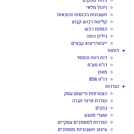
ניהול ספקים
ניהול מלאי
חשבונות הכנסות והוצאות
קליטת רכוש קבוע
הזמנת רכש
גיליון הזנה
ייבוא/ייצוא קבצים
דוחות
דוח רווח והפסד
דו"ח מע"מ
מאזן
דו”ח 856
הגדרות
הצטרפות ורישום עסק
הגדרת פרטי חברה
בנקים
שערי מטבע
הגדרות למסמכים עסקיים
עיצוב חשבוניות ומסמכים