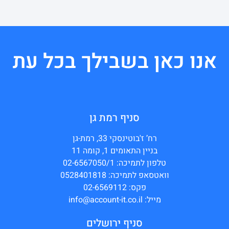
אנו כאן בשבילך בכל עת
סניף רמת גן
רח’ ז'בוטינסקי 33, רמת-גן
בניין התאומים 1, קומה 11
טלפון לתמיכה: 02-6567050/1
וואטסאפ לתמיכה: 0528401818
פקס: 02-6569112
מייל: info@account-it.co.il
סניף ירושלים