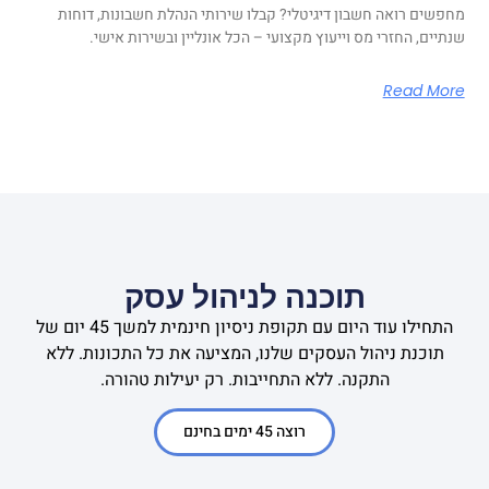
מחפשים רואה חשבון דיגיטלי? קבלו שירותי הנהלת חשבונות, דוחות
שנתיים, החזרי מס וייעוץ מקצועי – הכל אונליין ובשירות אישי.
Read More
תוכנה לניהול עסק
התחילו עוד היום עם תקופת ניסיון חינמית למשך 45 יום של
תוכנת ניהול העסקים שלנו, המציעה את כל התכונות. ללא
התקנה. ללא התחייבות. רק יעילות טהורה.
רוצה 45 ימים בחינם