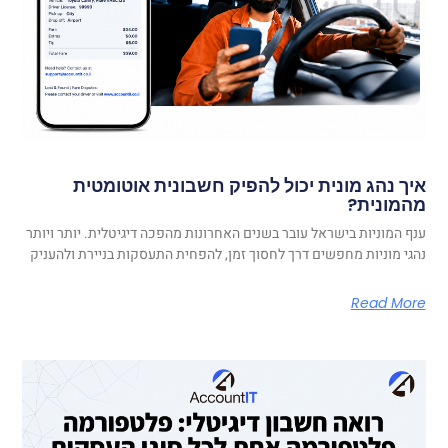
איך נהג מונית יכול להפיק חשבונית אוטומטית
מהמונית?
ענף המוניות בישראל עובר בשנים האחרונות מהפכה דיגיטלית. יותר ויותר
נהגי מוניות מחפשים דרך לחסוך זמן, להפחית התעסקות בניירת ולהעניק
Read More