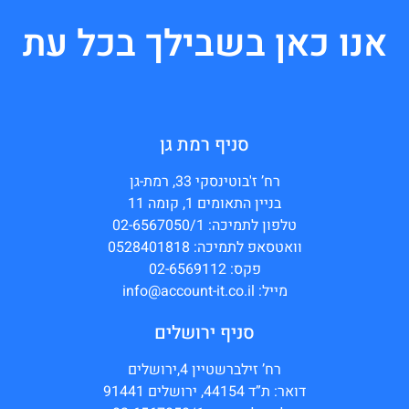
אנו כאן בשבילך בכל עת
סניף רמת גן
רח’ ז'בוטינסקי 33, רמת-גן
בניין התאומים 1, קומה 11
טלפון לתמיכה: 02-6567050/1
וואטסאפ לתמיכה: 0528401818
פקס: 02-6569112
מייל: info@account-it.co.il
סניף ירושלים
רח’ זילברשטיין 4,ירושלים
דואר: ת”ד 44154, ירושלים 91441