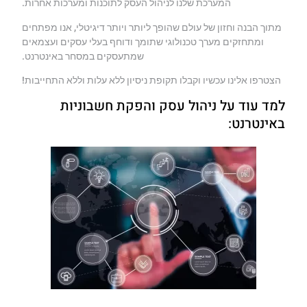
המערכת שלנו לניהול העסק לתוכנות ומערכות אחרות.
מתוך הבנה וחזון של עולם שהופך ליותר ויותר דיגיטלי, אנו מפתחים
ומתחזקים מערך טכנולוגי שתומך ודוחף בעלי עסקים ועצמאים
שמתעסקים במסחר באינטרנט.
הצטרפו אלינו עכשיו וקבלו תקופת ניסיון ללא עלות וללא התחייבות!
למד עוד על ניהול עסק והפקת חשבוניות
באינטרנט: