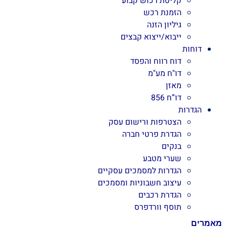
קליטת רכוש קבוע
הזמנת רכש
גיליון הזנה
ייבוא/ייצוא קבצים
דוחות
דוח רווח והפסד
דו"ח מע"מ
מאזן
דו”ח 856
הגדרות
הצטרפות ורישום עסק
הגדרת פרטי חברה
בנקים
שערי מטבע
הגדרות למסמכים עסקיים
עיצוב חשבוניות ומסמכים
הגדרת רכבים
תוסף וורדפרס
מאמרים