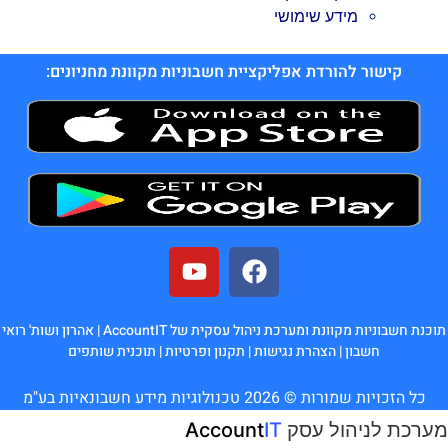
מידע שימושי
קישור להורדת אפליקציית חשבוניות מקוונת מחניונים:
תוכנת חשבוניות מקוונת ומערכת ניהול עסקית של AccountIT |
אהרון ושות' רואי
חשבון
|
הצהרת נגישות
|
תקנון ופרטיות
|
תוכנית שותפים
כל הזכויות שמורות © 2026 טכנולוגיות מידע חשבונאיות בע"מ
מערכת לניהול עסק
IT
Account