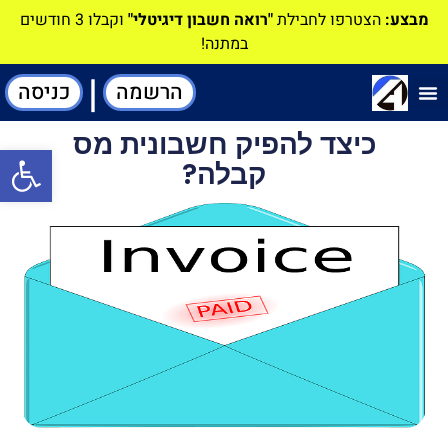
מבצע:
הצטרפו לחבילת
"רואה חשבון דיגיטלי"
וקבלו 3 חודשים
במתנה!
|
הרשמה
כניסה
תוכנה-להנהלת חשבונות
כיצד להפיק חשבונית מס
פתח סרגל
קבלה?