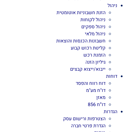
ניהול
הזנת חשבוניות אוטומטית
ניהול לקוחות
ניהול ספקים
ניהול מלאי
חשבונות הכנסות והוצאות
קליטת רכוש קבוע
הזמנת רכש
גיליון הזנה
ייבוא/ייצוא קבצים
דוחות
דוח רווח והפסד
דו"ח מע"מ
מאזן
דו”ח 856
הגדרות
הצטרפות ורישום עסק
הגדרת פרטי חברה