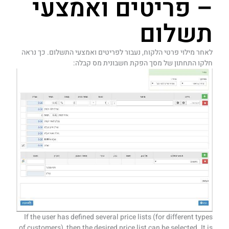
– פריטים ואמצעי
תשלום
לאחר מילוי פרטי הלקוח, נעבור לפריטים ואמצעי התשלום. כך נראה
חלקו התחתון של מסך הפקת חשבונית מס קבלה:
If the user has defined several price lists (for different types
of customers), then the desired price list can be selected. It is