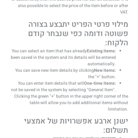
also possible to select the price of the item before or after
VAT.
מילוי פרטי הפריט יתבצע בצורה
פשוטה ודומה כפי שנבחר קודם
הלקוח:
You can select an item that has already
Existing items:
been saved in the system and its details will be entered
automatically.
You can save new item details by clicking
New items:
the "+" button.
You can enter item details that will
One-time items:
not be saved in the system by selecting "General Item".
Clicking the green "+" button in the upper right corner of the
table will allow you to add additional items without
limitation.
ישנן ארבע אפשרויות של אמצעי
תשלום: