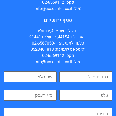
פקס: 02-6569112
מייל: info@account-it.co.il
סניף ירושלים
רח’ זילברשטיין 4,ירושלים
דואר: ת”ד 44154, ירושלים 91441
טלפון לתמיכה: 02-6567050/1
וואטסאפ לתמיכה: 0528401818
פקס: 02-6569112
מייל: info@account-it.co.il