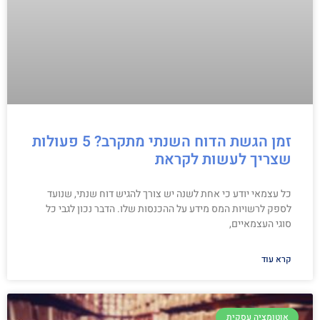
זמן הגשת הדוח השנתי מתקרב? 5 פעולות
שצריך לעשות לקראת
כל עצמאי יודע כי אחת לשנה יש צורך להגיש דוח שנתי, שנועד
לספק לרשויות המס מידע על ההכנסות שלו. הדבר נכון לגבי כל
סוגי העצמאיים,
קרא עוד
אוטומציה עסקית