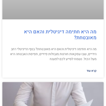
מה היא חתימה דיגיטלית והאם היא
מאובטחת?
מה היא חתימה דיגיטלית והאם היא מאובטחת? בנוף הדיגיטלי רחב
הידיים, שבו עסקאות חורגות מגבולות פיזיים, תפיסת האבטחה היא
מעל הכול. נשמח לסייע לכם לפענח
קרא עוד