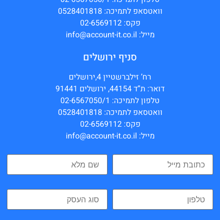
וואטסאפ לתמיכה: 0528401818
פקס: 02-6569112
מייל: info@account-it.co.il
סניף ירושלים
רח’ זילברשטיין 4,ירושלים
דואר: ת”ד 44154, ירושלים 91441
טלפון לתמיכה: 02-6567050/1
וואטסאפ לתמיכה: 0528401818
פקס: 02-6569112
מייל: info@account-it.co.il