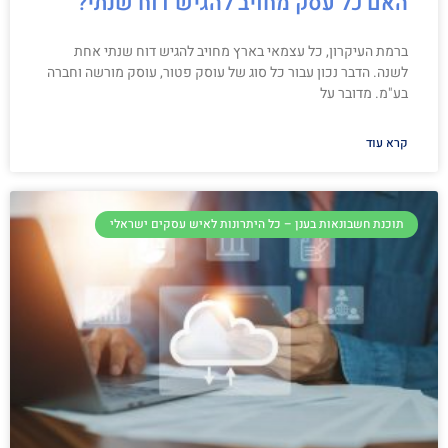
האם כל עסק מחויב להגיש דוח שנתי?
ברמת העיקרון, כל עצמאי בארץ מחויב להגיש דוח שנתי אחת
לשנה. הדבר נכון עבור כל סוג של עוסק פטור, עוסק מורשה וחברה
בע"מ. מדובר על
קרא עוד
תוכנת חשבונאות בענן – כל היתרונות לאיש עסקים ישראלי