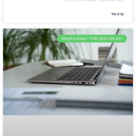
קרא עוד
• דוח מס הכנסה לחו"ל • חשבונית מקוונת