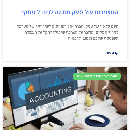
החשיבות של ספק תוכנה לניהול עסקי
היום כל סוג של עסק, חברה או ארגון זקוק לשירותיה של מערכת
לניהול ספקים. מדובר על מערכת שיכולה להקל על העבודה
השוטפת שלכם וכמובן להבטיח
קרא עוד
מעקב אחר הכנסות והוצאות