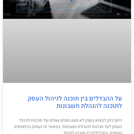
על ההבדלים בין תוכנה לניהול העסק
לתוכנה להנהלת חשבונות
היום ניתן למצוא בשוק לא מעט סוגים שונים של תוכנות לניהול
העסק לצד תוכנות להנהלת חשבונות. במאמר זה נעסוק בניואנסים
השונים, המבדילים בין תוכנה לניהול