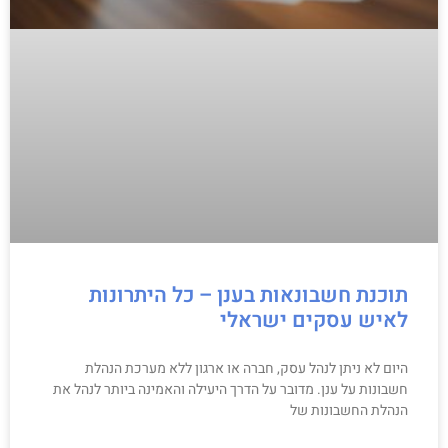
תוכנת חשבונאות בענן – כל היתרונות
לאיש עסקים ישראלי
היום לא ניתן לנהל עסק, חברה או ארגון ללא מערכת הנהלת
חשבונות על ענן. מדובר על הדרך היעילה והאמינה ביותר לנהל את
הנהלת החשבונות של