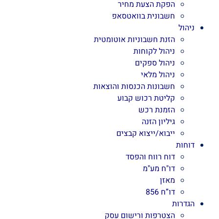
הפקת הצעת מחיר
חשבונית בוואטסאפ
ניהול
הזנת חשבוניות אוטומטית
ניהול לקוחות
ניהול ספקים
ניהול מלאי
חשבונות הכנסות והוצאות
קליטת רכוש קבוע
הזמנת רכש
גיליון הזנה
ייבוא/ייצוא קבצים
דוחות
דוח רווח והפסד
דו"ח מע"מ
מאזן
דו”ח 856
הגדרות
הצטרפות ורישום עסק