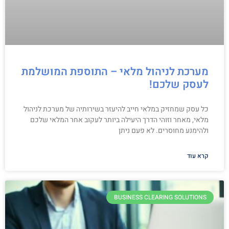
מערכת לניהול מלאי – התוספת המושלמת
לעסק שלכם!
כל עסק שמחזיק במלאי חייב להיעזר בשירותיה של מערכת לניהול
מלאי, מאחר וזוהי הדרך היעילה ביותר לעקוב אחר המלאי שלכם
ולהימנע מחוסרים. לא פעם ניתן
קרא עוד
BUSINESS CLEARING SOLUTIONS