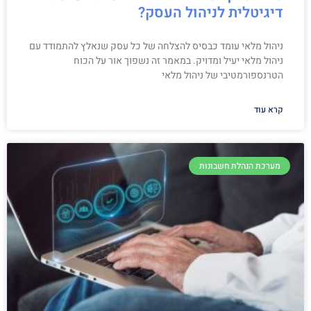
דיגיטלית לניהול העסק?
ניהול מלאי עומד כבסיס להצלחה של כל עסק שנאלץ להתמודד עם
ניהול מלאי יעיל ומדויק. במאמר זה נשפוך אור על הכוח
הטרנספורמטיבי של ניהול מלאי
קרא עוד
מערכת הנהלת חשבונות