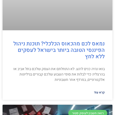
נמאס לכם מהכאוס הכלכלי? תוכנת ניהול
הפיננסי הטובה ביותר בישראל לעסקים
ללא לחץ
בואו נהיה כנים לרגע. לא התחלתם את העסק שלכם בתל אביב או
בהרצליה כדי לבלות את סופי השבוע שלכם קבורים בגיליונות
אלקטרוניים, במרדף אחר חשבוניות
קרא עוד
רואה חשבון לעוסק פטור