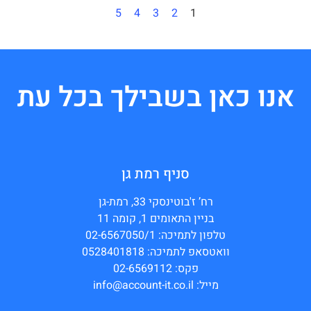
5
4
3
2
1
אנו כאן בשבילך בכל עת
סניף רמת גן
רח’ ז'בוטינסקי 33, רמת-גן
בניין התאומים 1, קומה 11
טלפון לתמיכה: 02-6567050/1
וואטסאפ לתמיכה: 0528401818
פקס: 02-6569112
מייל: info@account-it.co.il