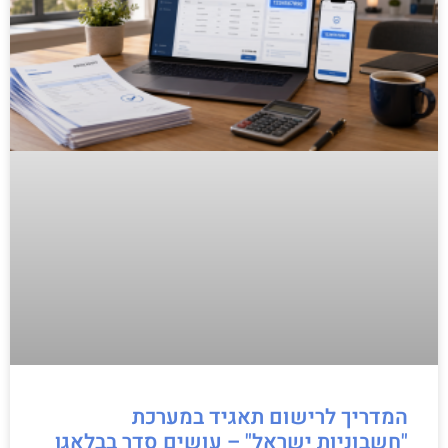
המדריך לרישום תאגיד במערכת
"חשבוניות ישראל" – עושים סדר בבלאגן