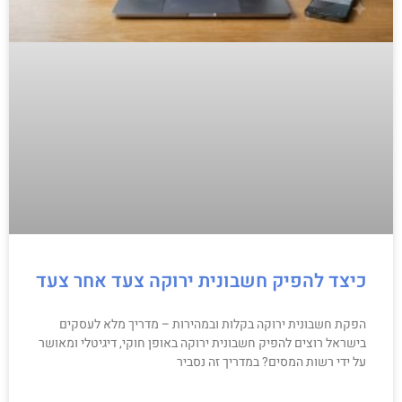
כיצד להפיק חשבונית ירוקה צעד אחר צעד
הפקת חשבונית ירוקה בקלות ובמהירות – מדריך מלא לעסקים
בישראל רוצים להפיק חשבונית ירוקה באופן חוקי, דיגיטלי ומאושר
על ידי רשות המסים? במדריך זה נסביר