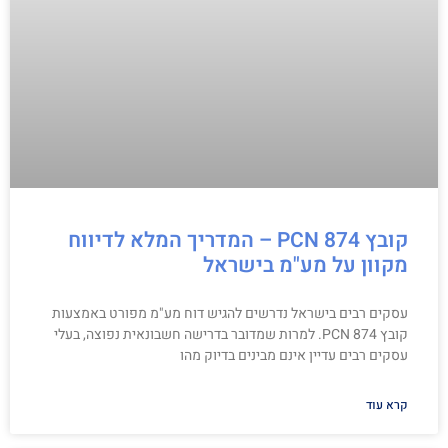
קובץ PCN 874 – המדריך המלא לדיווח
מקוון על מע"מ בישראל
עסקים רבים בישראל נדרשים להגיש דוח מע"מ מפורט באמצעות
קובץ PCN 874. למרות שמדובר בדרישה חשבונאית נפוצה, בעלי
עסקים רבים עדיין אינם מבינים בדיוק מהו
קרא עוד