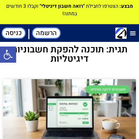
מבצע:
הצטרפו לחבילת
"רואה חשבון דיגיטלי"
וקבלו 3 חודשים
במתנה!
|
הרשמה
כניסה
תוכנה-להנהלת חשבונות
תגית: תוכנה להפקת חשבוניות
פתח סרגל
דיגיטליות
חשבונית ירוקה מורנינג