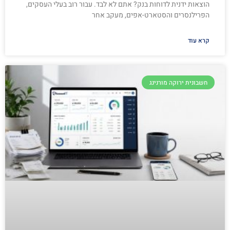
הוצאות ידנית לדוחות בנק? אתם לא לבד. עבור רוב בעלי העסקים,
הפרילנסרים והסטארט-אפים, מעקב אחר
קרא עוד
חשבונית ירוקה מורנינג