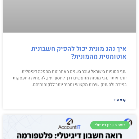
איך נהג מונית יכול להפיק חשבונית
אוטומטית מהמונית?
ענף המוניות בישראל עובר בשנים האחרונות מהפכה דיגיטלית.
יותר ויותר נהגי מוניות מחפשים דרך לחסוך זמן, להפחית התעסקות
בניירת ולהעניק שירות מקצועי ומהיר יותר ללקוחותיהם.
קרא עוד
רואה חשבון דיגיטלי