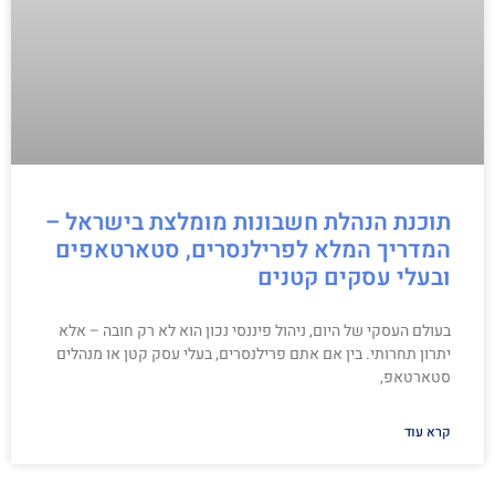
תוכנת הנהלת חשבונות מומלצת בישראל –
המדריך המלא לפרילנסרים, סטארטאפים
ובעלי עסקים קטנים
בעולם העסקי של היום, ניהול פיננסי נכון הוא לא רק חובה – אלא
יתרון תחרותי. בין אם אתם פרילנסרים, בעלי עסק קטן או מנהלים
סטארטאפ,
קרא עוד