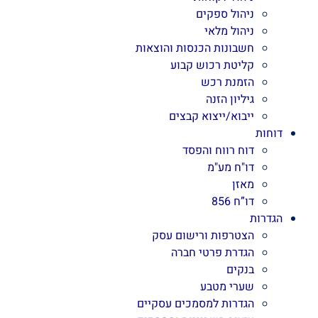
ניהול ספקים
ניהול מלאי
חשבונות הכנסות והוצאות
קליטת רכוש קבוע
הזמנת רכש
גיליון הזנה
ייבוא/ייצוא קבצים
דוחות
דוח רווח והפסד
דו"ח מע"מ
מאזן
דו”ח 856
הגדרות
הצטרפות ורישום עסק
הגדרת פרטי חברה
בנקים
שערי מטבע
הגדרות למסמכים עסקיים