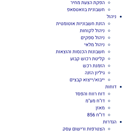
הפקת הצעת מחיר
חשבונית בוואטסאפ
ניהול
הזנת חשבוניות אוטומטית
ניהול לקוחות
ניהול ספקים
ניהול מלאי
חשבונות הכנסות והוצאות
קליטת רכוש קבוע
הזמנת רכש
גיליון הזנה
ייבוא/ייצוא קבצים
דוחות
דוח רווח והפסד
דו"ח מע"מ
מאזן
דו”ח 856
הגדרות
הצטרפות ורישום עסק