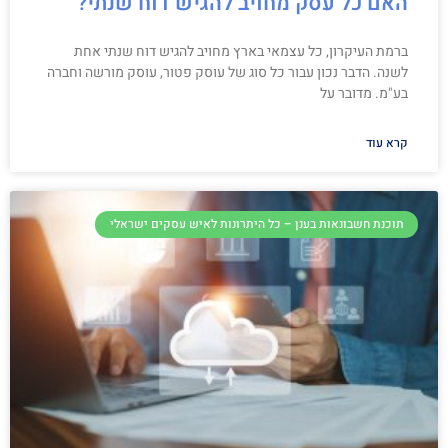
האם כל עסק מחויב להגיש דוח שנתי?
ברמת העיקרון, כל עצמאי בארץ מחויב להגיש דוח שנתי אחת
לשנה. הדבר נכון עבור כל סוג של עוסק פטור, עוסק מורשה וחברה
בע"מ. מדובר על
קרא עוד
תוכנת חשבונאות בענן – כל היתרונות לאיש עסקים ישראלי