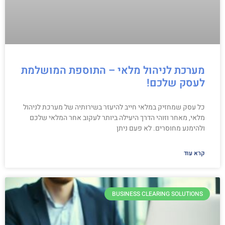
מערכת לניהול מלאי – התוספת המושלמת
לעסק שלכם!
כל עסק שמחזיק במלאי חייב להיעזר בשירותיה של מערכת לניהול
מלאי, מאחר וזוהי הדרך היעילה ביותר לעקוב אחר המלאי שלכם
ולהימנע מחוסרים. לא פעם ניתן
קרא עוד
BUSINESS CLEARING SOLUTIONS