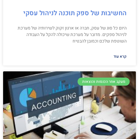
החשיבות של ספק תוכנה לניהול עסקי
היום כל סוג של עסק, חברה או ארגון זקוק לשירותיה של מערכת
לניהול ספקים. מדובר על מערכת שיכולה להקל על העבודה
השוטפת שלכם וכמובן להבטיח
קרא עוד
מעקב אחר הכנסות והוצאות