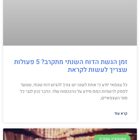
זמן הגשת הדוח השנתי מתקרב? 5 פעולות
שצריך לעשות לקראת
כל עצמאי יודע כי אחת לשנה יש צורך להגיש דוח שנתי, שנועד
לספק לרשויות המס מידע על ההכנסות שלו. הדבר נכון לגבי כל
סוגי העצמאיים,
קרא עוד
אוטומציה עסקית