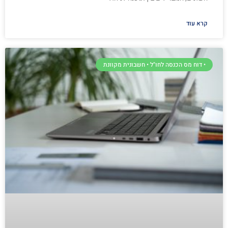
קרא עוד
• דוח מס הכנסה לחו"ל • חשבונית מקוונת