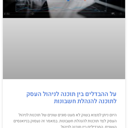
על ההבדלים בין תוכנה לניהול העסק
לתוכנה להנהלת חשבונות
היום ניתן למצוא בשוק לא מעט סוגים שונים של תוכנות לניהול
העסק לצד תוכנות להנהלת חשבונות. במאמר זה נעסוק בניואנסים
השונים, המבדילים בין תוכנה לניהול