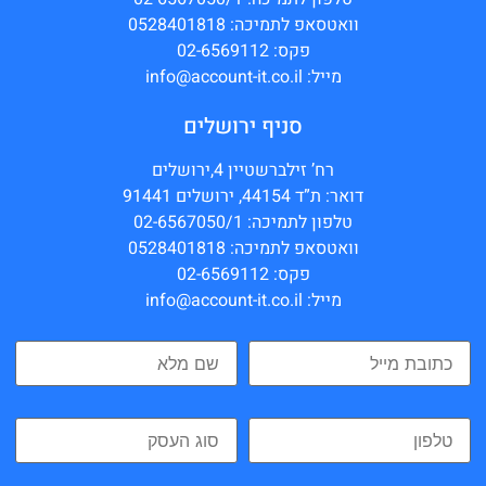
וואטסאפ לתמיכה: 0528401818
פקס: 02-6569112
מייל: info@account-it.co.il
סניף ירושלים
רח’ זילברשטיין 4,ירושלים
דואר: ת”ד 44154, ירושלים 91441
טלפון לתמיכה: 02-6567050/1
וואטסאפ לתמיכה: 0528401818
פקס: 02-6569112
מייל: info@account-it.co.il