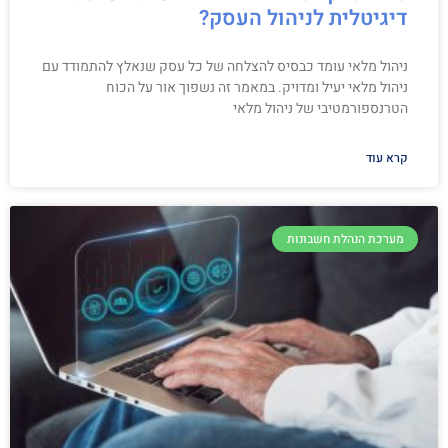
דיגיטלית לניהול העסק?
ניהול מלאי עומד כבסיס להצלחה של כל עסק שנאלץ להתמודד עם
ניהול מלאי יעיל ומדויק. במאמר זה נשפוך אור על הכוח
הטרנספורמטיבי של ניהול מלאי
קרא עוד
מערכת הנהלת חשבונות