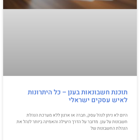
תוכנת חשבונאות בענן – כל היתרונות
לאיש עסקים ישראלי
היום לא ניתן לנהל עסק, חברה או ארגון ללא מערכת הנהלת
חשבונות על ענן. מדובר על הדרך היעילה והאמינה ביותר לנהל את
הנהלת החשבונות של