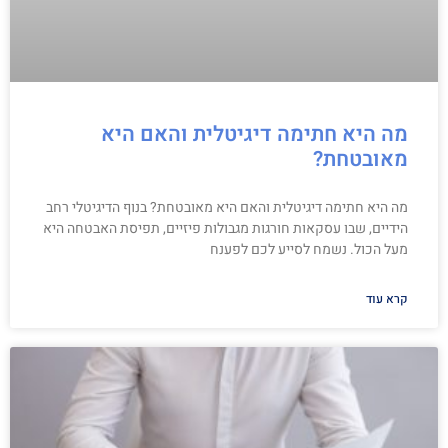
מה היא חתימה דיגיטלית והאם היא
מאובטחת?
מה היא חתימה דיגיטלית והאם היא מאובטחת? בנוף הדיגיטלי רחב
הידיים, שבו עסקאות חורגות מגבולות פיזיים, תפיסת האבטחה היא
מעל הכול. נשמח לסייע לכם לפענח
קרא עוד