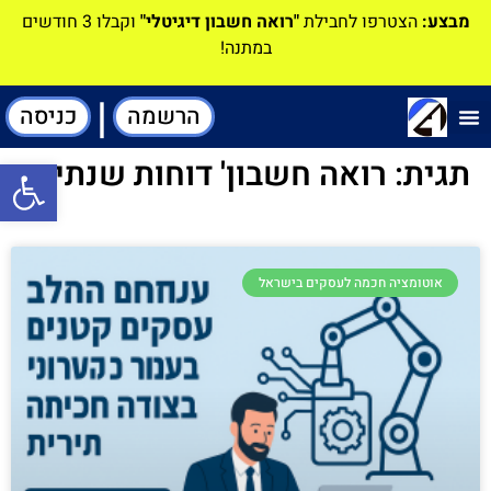
מבצע:
הצטרפו לחבילת
"רואה חשבון דיגיטלי"
וקבלו 3 חודשים
במתנה!
|
הרשמה
כניסה
תוכנה-להנהלת חשבונות
תגית: רואה חשבון' דוחות שנתיים
פתח סרגל
אוטומציה חכמה לעסקים בישראל