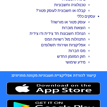
טכנולוגיה וחשבוניות
קבלה או חשבונית לעוסק פטור?
עסקים כללי
עוסק פטור או מורשה?
הוצאות מוכרות
הנהלת חשבונות חד צידית ודו צידית
התנהלות מול רשויות המס
אפליקציות ושירותי תשלומים
מס חברות
חוק המזומן החדש
מידע שימושי
קישור להורדת אפליקציית חשבוניות מקוונת מחניונים: