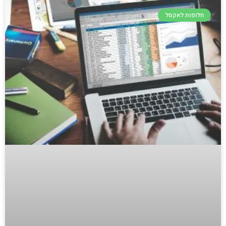
חלופות לאקסל