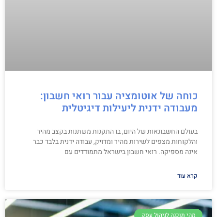
כוחה של אוטומציה עבור רואי חשבון:
מעבודה ידנית ליעילות דיגיטלית
בעולם החשבונאות של היום, בו התקנות משתנות בקצב מהיר
והלקוחות מצפים לשירות מהיר ומדויק, עבודה ידנית בלבד כבר
אינה מספיקה. רואי חשבון בישראל מתמודדים עם
קרא עוד
מהי תוכנה לניהול עסק