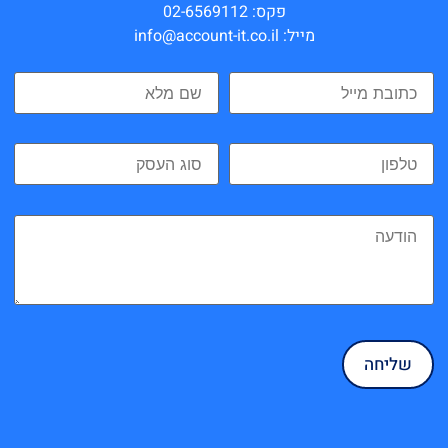
פקס: 02-6569112
מייל: info@account-it.co.il