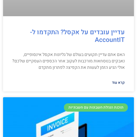
עדיין עובדים על אקסל? התקדמו ל-
AccountIT
האם אתם עדיין תקועים בעולם של גליונות אקסל אינסופיים,
נאבקים בנוסחאות מורכבות לעקוב אחר הכספים העסקיים שלכם?
אולי הגיע הזמן לעשות את הקפיצה לפתרון מתקדם
קרא עוד
תוכנת הנהלת חשבונות עם חשבוניות