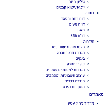
גיליון הזנה
ייבוא/ייצוא קבצים
דוחות
דוח רווח והפסד
דו"ח מע"מ
מאזן
דו”ח 856
הגדרות
הצטרפות ורישום עסק
הגדרת פרטי חברה
בנקים
שערי מטבע
הגדרות למסמכים עסקיים
עיצוב חשבוניות ומסמכים
הגדרת רכבים
תוסף וורדפרס
מאמרים
מדריך ניהול עסק