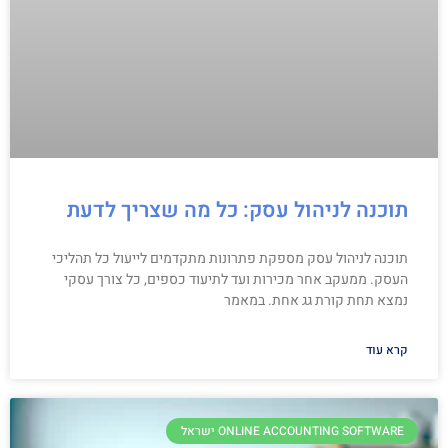
תוכנה לניהול עסק: כל מה שצריך לדעת
תוכנה לניהול עסק מספקת פתרונות מתקדמים לייעול כל תהליכי
העסק. ממעקב אחר מכירות ועד לתיעוד כספים, כל צורך עסקי
נמצא תחת קורת גג אחת. במאמר
קרא עוד
ONLINE ACCOUNTING SOFTWARE ישראל