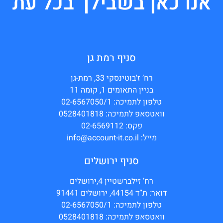
אנו כאן בשבילך בכל עת
סניף רמת גן
רח’ ז'בוטינסקי 33, רמת-גן
בניין התאומים 1, קומה 11
טלפון לתמיכה: 02-6567050/1
וואטסאפ לתמיכה: 0528401818
פקס: 02-6569112
מייל: info@account-it.co.il
סניף ירושלים
רח’ זילברשטיין 4,ירושלים
דואר: ת”ד 44154, ירושלים 91441
טלפון לתמיכה: 02-6567050/1
וואטסאפ לתמיכה: 0528401818