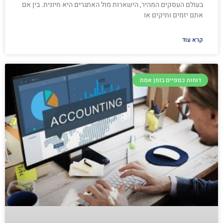
בעולם העסקים המהיר, הישארות מול האתגרים היא חיונית. בין אם
אתם יזמים ותיקים או
קרא עוד
דוחות כספיים בזמן אמת