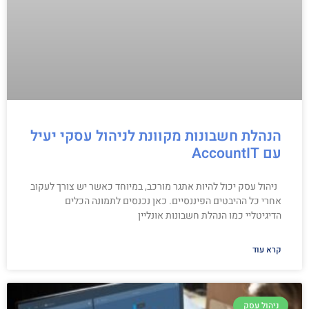
הנהלת חשבונות מקוונת לניהול עסקי יעיל
עם AccountIT
ניהול עסק יכול להיות אתגר מורכב, במיוחד כאשר יש צורך לעקוב
אחרי כל ההיבטים הפיננסיים. כאן נכנסים לתמונה הכלים
הדיגיטליי כמו הנהלת חשבונות אונליין
קרא עוד
ניהול עסק