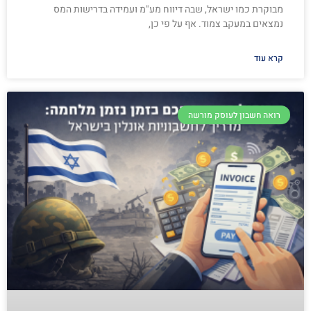
מבוקרת כמו ישראל, שבה דיווח מע"מ ועמידה בדרישות המס
נמצאים במעקב צמוד. אף על פי כן,
קרא עוד
רואה חשבון לעוסק מורשה