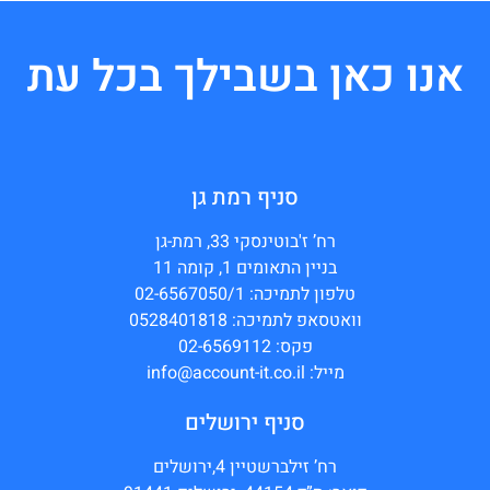
אנו כאן בשבילך בכל עת
סניף רמת גן
רח’ ז'בוטינסקי 33, רמת-גן
בניין התאומים 1, קומה 11
טלפון לתמיכה: 02-6567050/1
וואטסאפ לתמיכה: 0528401818
פקס: 02-6569112
מייל: info@account-it.co.il
סניף ירושלים
רח’ זילברשטיין 4,ירושלים