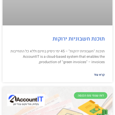
תוכנת חשבוניות ירוקות
תוכנת "חשבוניות ירוקות" – 45 ימי ניסיון בחינם וללא כל התחייבות
AccountIT is a cloud-based system that enables the
production of "green invoices" – invoices,
קרא עוד
דוח שנתי מס הכנסה