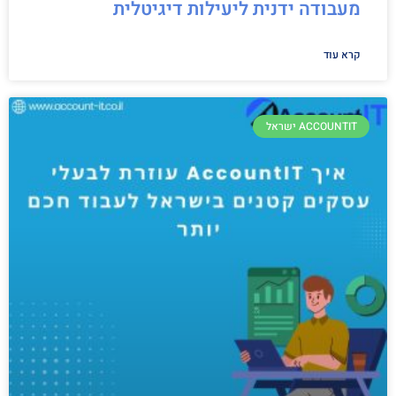
מעבודה ידנית ליעילות דיגיטלית
קרא עוד
ACCOUNTIT ישראל