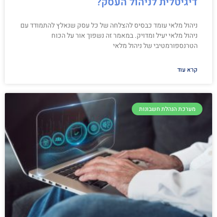
דיגיטלית לניהול העסק?
ניהול מלאי עומד כבסיס להצלחה של כל עסק שנאלץ להתמודד עם
ניהול מלאי יעיל ומדויק. במאמר זה נשפוך אור על הכוח
הטרנספורמטיבי של ניהול מלאי
קרא עוד
מערכת הנהלת חשבונות