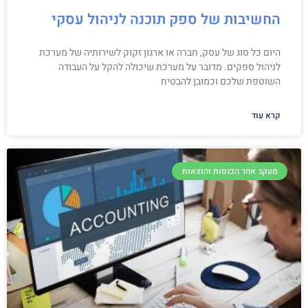
החשיבות של ספק תוכנה לניהול עסקי
היום כל סוג של עסק, חברה או ארגון זקוק לשירותיה של מערכת
לניהול ספקים. מדובר על מערכת שיכולה להקל על העבודה
השוטפת שלכם וכמובן להבטיח
קרא עוד
מעקב אחר הכנסות והוצאות