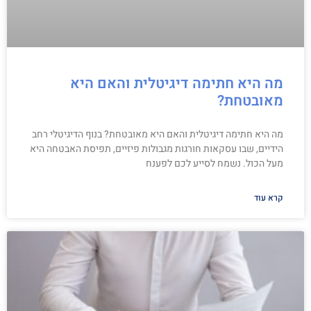
מה היא חתימה דיגיטלית והאם היא
מאובטחת?
מה היא חתימה דיגיטלית והאם היא מאובטחת? בנוף הדיגיטלי רחב
הידיים, שבו עסקאות חורגות מגבולות פיזיים, תפיסת האבטחה היא
מעל הכול. נשמח לסייע לכם לפענח
קרא עוד