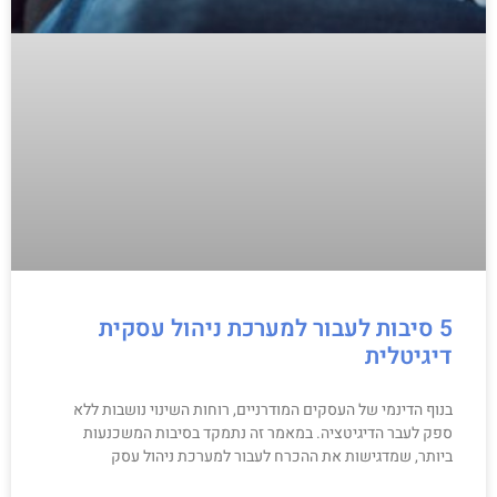
5 סיבות לעבור למערכת ניהול עסקית
דיגיטלית
בנוף הדינמי של העסקים המודרניים, רוחות השינוי נושבות ללא
ספק לעבר הדיגיטציה. במאמר זה נתמקד בסיבות המשכנעות
ביותר, שמדגישות את ההכרח לעבור למערכת ניהול עסק