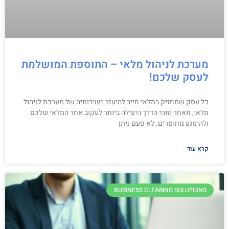
מערכת לניהול מלאי – התוספת המושלמת
לעסק שלכם!
כל עסק שמחזיק במלאי חייב להיעזר בשירותיה של מערכת לניהול
מלאי, מאחר וזוהי הדרך היעילה ביותר לעקוב אחר המלאי שלכם
ולהימנע מחוסרים. לא פעם ניתן
קרא עוד
BUSINESS CLEARING SOLUTIONS