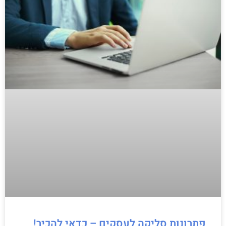
פתרונות סליקה לעסקים – כדאי להכיר!