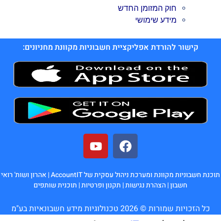
חוק המזומן החדש
מידע שימושי
קישור להורדת אפליקציית חשבוניות מקוונת מחניונים:
תוכנת חשבוניות מקוונת ומערכת ניהול עסקית של AccountIT |
אהרון ושות' רואי
חשבון
|
הצהרת נגישות
|
תקנון ופרטיות
|
תוכנית שותפים
כל הזכויות שמורות © 2026 טכנולוגיות מידע חשבונאיות בע"מ