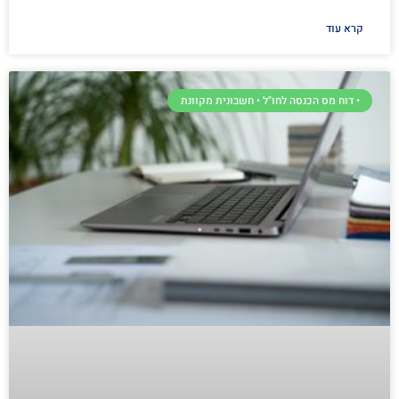
קרא עוד
• דוח מס הכנסה לחו"ל • חשבונית מקוונת