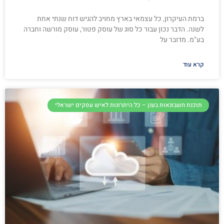
ברמת העיקרון, כל עצמאי בארץ מחויב להגיש דוח שנתי אחת
לשנה. הדבר נכון עבור כל סוג של עוסק פטור, עוסק מורשה וחברה
בע"מ. מדובר על
קרא עוד
תוכנת חשבונאות בענן – כל היתרונות לאיש עסקים ישראלי