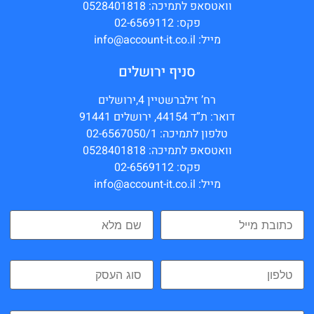
וואטסאפ לתמיכה: 0528401818
פקס: 02-6569112
מייל: info@account-it.co.il
סניף ירושלים
רח’ זילברשטיין 4,ירושלים
דואר: ת”ד 44154, ירושלים 91441
טלפון לתמיכה: 02-6567050/1
וואטסאפ לתמיכה: 0528401818
פקס: 02-6569112
מייל: info@account-it.co.il