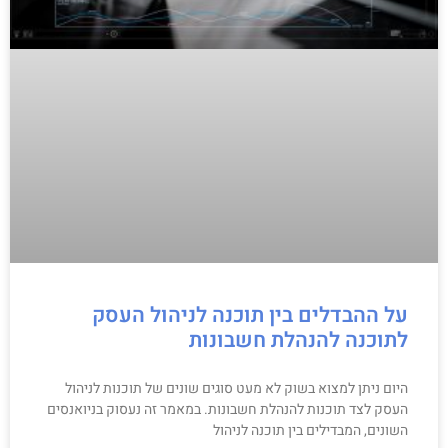
על ההבדלים בין תוכנה לניהול העסק
לתוכנה להנהלת חשבונות
היום ניתן למצוא בשוק לא מעט סוגים שונים של תוכנות לניהול
העסק לצד תוכנות להנהלת חשבונות. במאמר זה נעסוק בניואנסים
השונים, המבדילים בין תוכנה לניהול