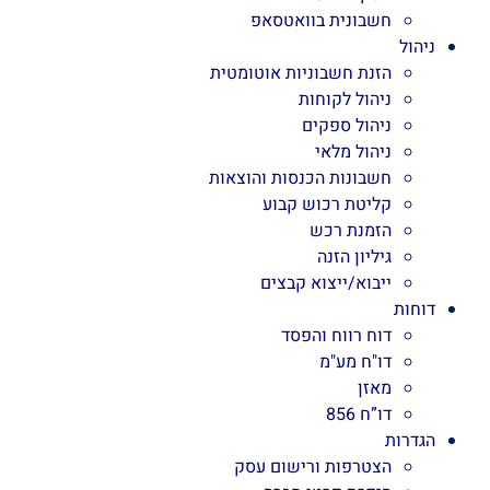
חשבונית בוואטסאפ
ניהול
הזנת חשבוניות אוטומטית
ניהול לקוחות
ניהול ספקים
ניהול מלאי
חשבונות הכנסות והוצאות
קליטת רכוש קבוע
הזמנת רכש
גיליון הזנה
ייבוא/ייצוא קבצים
דוחות
דוח רווח והפסד
דו"ח מע"מ
מאזן
דו”ח 856
הגדרות
הצטרפות ורישום עסק