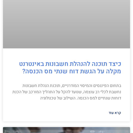
כיצד תוכנה להנהלת חשבונות באינטרנט
מקלה על הגשת דוח שנתי מס הכנסה?
בתחום הפיננסים והמיסוי המודרניים, תוכנת הנהלת חשבונות
נחשבת לכלי רב עוצמה, שנועד להקל על התהליך המורכב של הכנת
דוחות שנתיים למס הכנסה. השילוב של טכנולוגיה
קרא עוד