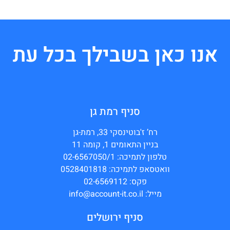
אנו כאן בשבילך בכל עת
סניף רמת גן
רח’ ז'בוטינסקי 33, רמת-גן
בניין התאומים 1, קומה 11
טלפון לתמיכה: 02-6567050/1
וואטסאפ לתמיכה: 0528401818
פקס: 02-6569112
מייל: info@account-it.co.il
סניף ירושלים