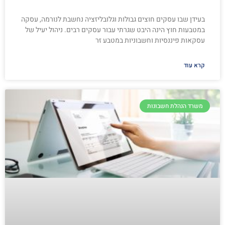
בעידן שבו עסקים חוצים גבולות וגלובליזציה נחשבת לנורמה, עסקה
במטבעות חוץ הינה היבט שגרתי עבור עסקים רבים. ניהול יעיל של
עסקאות פיננסיות וחשבוניות במטבע זר
קרא עוד
משרד הנהלת חשבונות