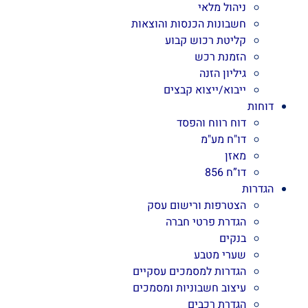
ניהול מלאי
חשבונות הכנסות והוצאות
קליטת רכוש קבוע
הזמנת רכש
גיליון הזנה
ייבוא/ייצוא קבצים
דוחות
דוח רווח והפסד
דו"ח מע"מ
מאזן
דו”ח 856
הגדרות
הצטרפות ורישום עסק
הגדרת פרטי חברה
בנקים
שערי מטבע
הגדרות למסמכים עסקיים
עיצוב חשבוניות ומסמכים
הגדרת רכבים