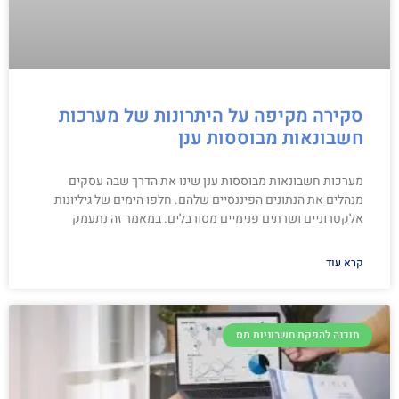
סקירה מקיפה על היתרונות של מערכות
חשבונאות מבוססות ענן
מערכות חשבונאות מבוססות ענן שינו את הדרך שבה עסקים
מנהלים את הנתונים הפיננסיים שלהם. חלפו הימים של גיליונות
אלקטרוניים ושרתים פנימיים מסורבלים. במאמר זה נתעמק
קרא עוד
תוכנה להפקת חשבוניות מס