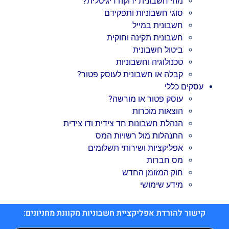
מהי חשבונית ירוקה דיגיטלית?
סוגי חשבוניות ותפקידם
חשבונית במייל
חשבונית תקינה וחוקית
ביטול חשבונית
טכנולוגיה וחשבוניות
קבלה או חשבונית לעוסק פטור?
עסקים כללי
עוסק פטור או מורשה?
הוצאות מוכרות
הנהלת חשבונות חד צידית ודו צידית
התנהלות מול רשויות המס
אפליקציות ושירותי תשלומים
מס חברות
חוק המזומן החדש
מידע שימושי
קישור להורדת אפליקציית חשבוניות מקוונת מחניונים: