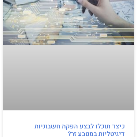
כיצד תוכלו לבצע הפקת חשבוניות
דיגיטליות במטבע זר?