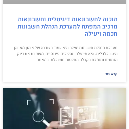
תוכנה לחשבונאות דיגיטלית וחשבונאות
מרכיב המפתח למערכת הנהלת חשבונות
חכמה ויעילה
מערכת הנהלת חשבונות יעילה היא עמוד השדרה של ארגון מאורגן
היטב כלכלית. היא מייעלת תהליכים פיננסיים, משפרת את דיוק
הנתונים ותומכת בקבלת החלטות מושכלת. במאמר
קרא עוד