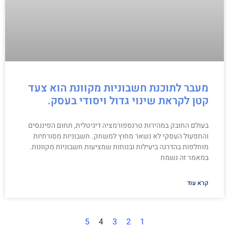
מעבר לתוכנת חשבוניות מקוונת הוא צעד
קטן לקראת שינוי גדול ויסודי בעסק.
בעולם החובק במהירות טרנספורמציה דיגיטלית, תחום הפיננסים
והתפעול העסקי לא נשאר מחוץ למשחק. חשבוניות מסורתיות
מוחלפות בהדרגה ביעילות ובנוחות שמציעות חשבוניות מקוונות.
במאמר זה נשמח
קרא עוד
5
4
3
2
1