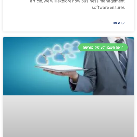
article, we will explore how business management
software ensures
קרא עוד
רואה חשבון לעוסק מורשה