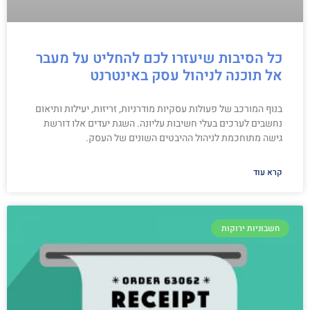
כל הסיבות שיעזרו לכם להחליט על מעבר
אל תוכנה לניהול עסק באינטרנט
בנוף המורכב של פעולות עסקיות מודרניות, זריזות, יעילות ותיאום
נחשבים לערכים בעלי חשיבות עליונה. השגת יעדים אלו דורשת
גישה מתוחכמת לניהול ההיבטים השונים של העסק.
קרא עוד
חשבוניות ירוקות