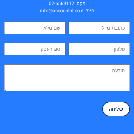
פקס: 02-6569112
מייל: info@account-it.co.il