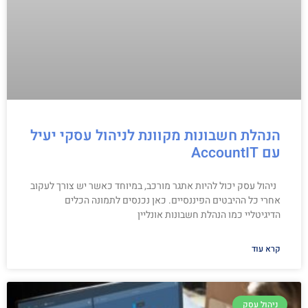
הנהלת חשבונות מקוונת לניהול עסקי יעיל
עם AccountIT
ניהול עסק יכול להיות אתגר מורכב, במיוחד כאשר יש צורך לעקוב
אחרי כל ההיבטים הפיננסיים. כאן נכנסים לתמונה הכלים
הדיגיטליי כמו הנהלת חשבונות אונליין
קרא עוד
ניהול עסק