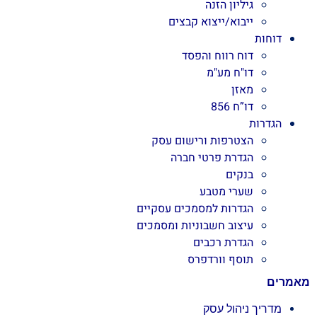
גיליון הזנה
ייבוא/ייצוא קבצים
דוחות
דוח רווח והפסד
דו"ח מע"מ
מאזן
דו”ח 856
הגדרות
הצטרפות ורישום עסק
הגדרת פרטי חברה
בנקים
שערי מטבע
הגדרות למסמכים עסקיים
עיצוב חשבוניות ומסמכים
הגדרת רכבים
תוסף וורדפרס
מאמרים
מדריך ניהול עסק