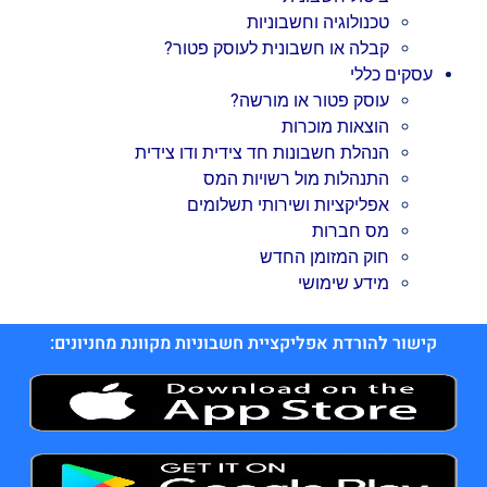
טכנולוגיה וחשבוניות
קבלה או חשבונית לעוסק פטור?
עסקים כללי
עוסק פטור או מורשה?
הוצאות מוכרות
הנהלת חשבונות חד צידית ודו צידית
התנהלות מול רשויות המס
אפליקציות ושירותי תשלומים
מס חברות
חוק המזומן החדש
מידע שימושי
קישור להורדת אפליקציית חשבוניות מקוונת מחניונים: