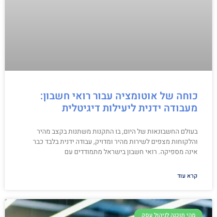
כוחה של אוטומציה עבור רואי חשבון:
מעבודה ידנית ליעילות דיגיטלית
בעולם החשבונאות של היום, בו התקנות משתנות בקצב מהיר
והלקוחות מצפים לשירות מהיר ומדויק, עבודה ידנית בלבד כבר
אינה מספיקה. רואי חשבון בישראל מתמודדים עם
קרא עוד
מהי תוכנה לניהול עסק