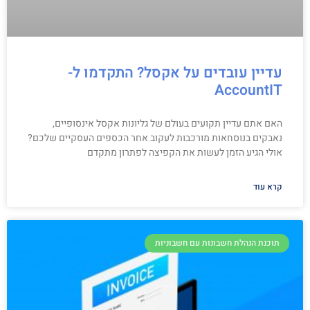
עדיין עובדים על אקסל? התקדמו ל-
AccountIT
האם אתם עדיין תקועים בעולם של גליונות אקסל אינסופיים,
נאבקים בנוסחאות מורכבות לעקוב אחר הכספים העסקיים שלכם?
אולי הגיע הזמן לעשות את הקפיצה לפתרון מתקדם
קרא עוד
תוכנת הנהלת חשבונות עם חשבוניות