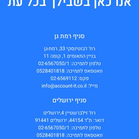
אנו כאן בשבילך בכל עת
סניף רמת גן
רח’ ז'בוטינסקי 33, רמת-גן
בניין התאומים 1, קומה 11
טלפון לתמיכה: 02-6567050/1
וואטסאפ לתמיכה: 0528401818
פקס: 02-6569112
מייל: info@account-it.co.il
סניף ירושלים
רח’ זילברשטיין 4,ירושלים
דואר: ת”ד 44154, ירושלים 91441
טלפון לתמיכה: 02-6567050/1
וואטסאפ לתמיכה: 0528401818