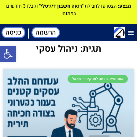
מבצע:
הצטרפו לחבילת
"רואה חשבון דיגיטלי"
וקבלו 3 חודשים
במתנה!
|
הרשמה
כניסה
תוכנה-להנהלת חשבונות
תגית: ניהול עסקי
פתח סרגל
אוטומציה חכמה לעסקים בישראל