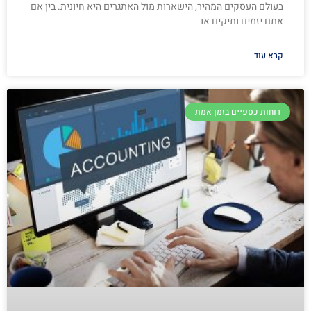
בעולם העסקים המהיר, הישארות מול האתגרים היא חיונית. בין אם
אתם יזמים ותיקים או
קרא עוד
דוחות כספיים בזמן אמת