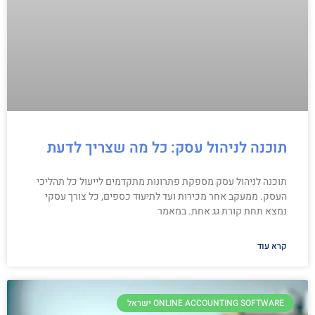
תוכנה לניהול עסק: כל מה שצריך לדעת
תוכנה לניהול עסק מספקת פתרונות מתקדמים לייעול כל תהליכי
העסק. ממעקב אחר מכירות ועד לתיעוד כספים, כל צורך עסקי
נמצא תחת קורת גג אחת. במאמר
קרא עוד
ONLINE ACCOUNTING SOFTWARE ישראל