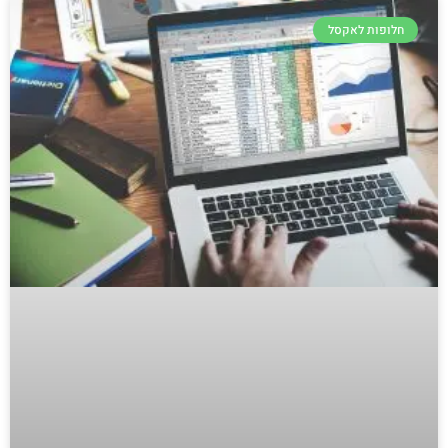
חלופות לאקסל