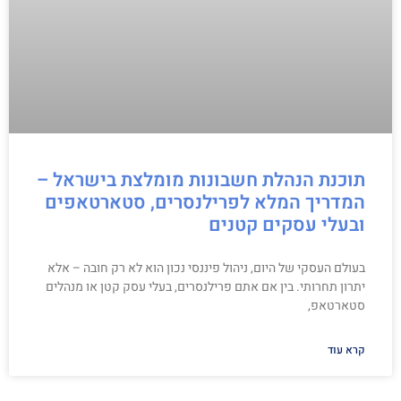
תוכנת הנהלת חשבונות מומלצת בישראל –
המדריך המלא לפרילנסרים, סטארטאפים
ובעלי עסקים קטנים
בעולם העסקי של היום, ניהול פיננסי נכון הוא לא רק חובה – אלא
יתרון תחרותי. בין אם אתם פרילנסרים, בעלי עסק קטן או מנהלים
סטארטאפ,
קרא עוד