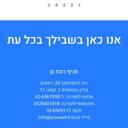
5
4
3
2
1
אנו כאן בשבילך בכל עת
סניף רמת גן
רח’ ז'בוטינסקי 33, רמת-גן
בניין התאומים 1, קומה 11
טלפון לתמיכה: 02-6567050/1
וואטסאפ לתמיכה: 0528401818
פקס: 02-6569112
מייל: info@account-it.co.il