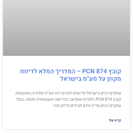
קובץ PCN 874 – המדריך המלא לדיווח
מקוון על מע"מ בישראל
עסקים רבים בישראל נדרשים להגיש דוח מע"מ מפורט באמצעות
קובץ PCN 874. למרות שמדובר בדרישה חשבונאית נפוצה, בעלי
עסקים רבים עדיין אינם מבינים בדיוק מהו
קרא עוד