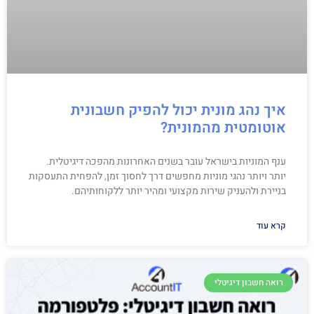
איך נהג מונית יכול להפיק חשבונית
אוטומטית מהמונית?
ענף המוניות בישראל עובר בשנים האחרונות מהפכה דיגיטלית.
יותר ויותר נהגי מוניות מחפשים דרך לחסוך זמן, להפחית התעסקות
בניירת ולהעניק שירות מקצועי ומהיר יותר ללקוחותיהם.
קרא עוד
רואה חשבון דיגיטלי