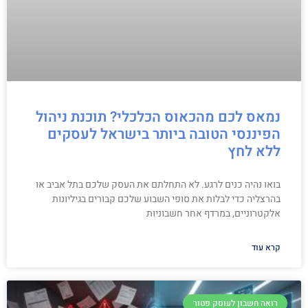
נמאס לכם מהכאוס הכלכלי? תוכנת ניהול
הפיננסי הטובה ביותר בישראל לעסקים
ללא לחץ
בואו נהיה כנים לרגע. לא התחלתם את העסק שלכם בתל אביב או
בהרצליה כדי לבלות את סופי השבוע שלכם קבורים בגיליונות
אלקטרוניים, במרדף אחר חשבוניות
קרא עוד
רואה חשבון לעוסק פטור