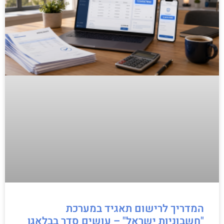
המדריך לרישום תאגיד במערכת
"חשבוניות ישראל" – עושים סדר בבלאגן