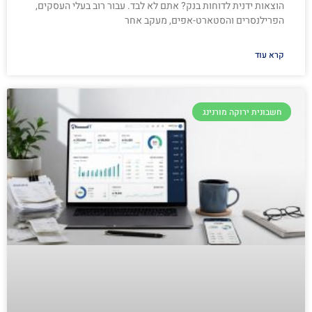
הוצאות ידנית לדוחות בנק? אתם לא לבד. עבור רוב בעלי העסקים,
הפרילנסרים והסטארט-אפים, מעקב אחר
קרא עוד
חשבונית ירוקה מורנינג