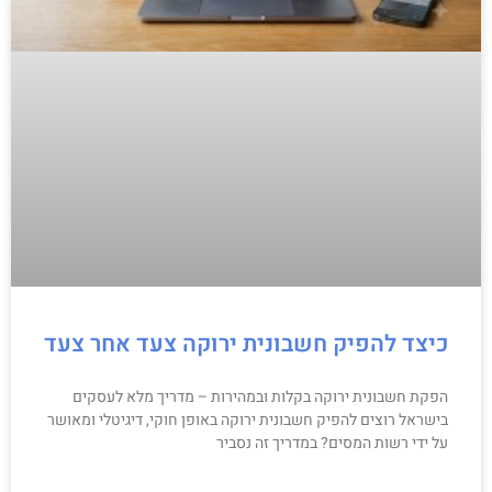
כיצד להפיק חשבונית ירוקה צעד אחר צעד
הפקת חשבונית ירוקה בקלות ובמהירות – מדריך מלא לעסקים
בישראל רוצים להפיק חשבונית ירוקה באופן חוקי, דיגיטלי ומאושר
על ידי רשות המסים? במדריך זה נסביר