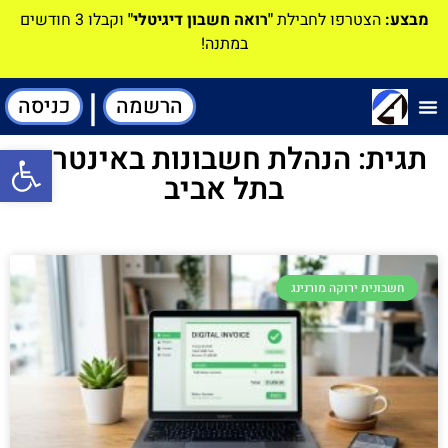
מבצע:
הצטרפו לחבילת
"רואה חשבון דיגיטלי"
וקבלו 3 חודשים
במתנה!
|
הרשמה
כניסה
תוכנה-להנהלת חשבונות
תגית: הנהלת חשבונות באינטרנט
פתח סרגל
בתל אביב
חשבונית ירוקה מורנינג