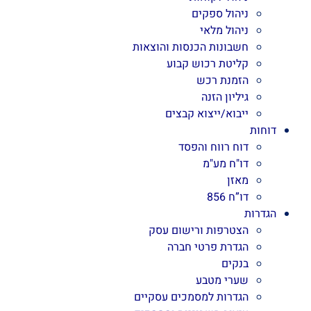
ניהול ספקים
ניהול מלאי
חשבונות הכנסות והוצאות
קליטת רכוש קבוע
הזמנת רכש
גיליון הזנה
ייבוא/ייצוא קבצים
דוחות
דוח רווח והפסד
דו"ח מע"מ
מאזן
דו”ח 856
הגדרות
הצטרפות ורישום עסק
הגדרת פרטי חברה
בנקים
שערי מטבע
הגדרות למסמכים עסקיים