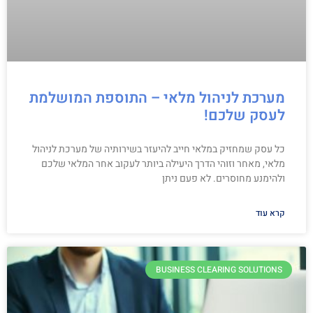
מערכת לניהול מלאי – התוספת המושלמת
לעסק שלכם!
כל עסק שמחזיק במלאי חייב להיעזר בשירותיה של מערכת לניהול
מלאי, מאחר וזוהי הדרך היעילה ביותר לעקוב אחר המלאי שלכם
ולהימנע מחוסרים. לא פעם ניתן
קרא עוד
BUSINESS CLEARING SOLUTIONS