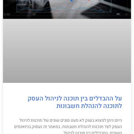
על ההבדלים בין תוכנה לניהול העסק
לתוכנה להנהלת חשבונות
היום ניתן למצוא בשוק לא מעט סוגים שונים של תוכנות לניהול
העסק לצד תוכנות להנהלת חשבונות. במאמר זה נעסוק בניואנסים
השונים, המבדילים בין תוכנה לניהול