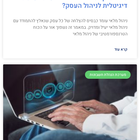
דיגיטלית לניהול העסק?
ניהול מלאי עומד כבסיס להצלחה של כל עסק שנאלץ להתמודד עם
ניהול מלאי יעיל ומדויק. במאמר זה נשפוך אור על הכוח
הטרנספורמטיבי של ניהול מלאי
קרא עוד
מערכת הנהלת חשבונות