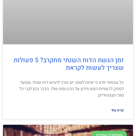
זמן הגשת הדוח השנתי מתקרב? 5 פעולות
שצריך לעשות לקראת
כל עצמאי יודע כי אחת לשנה יש צורך להגיש דוח שנתי, שנועד
לספק לרשויות המס מידע על ההכנסות שלו. הדבר נכון לגבי כל
סוגי העצמאיים,
קרא עוד
אוטומציה עסקית