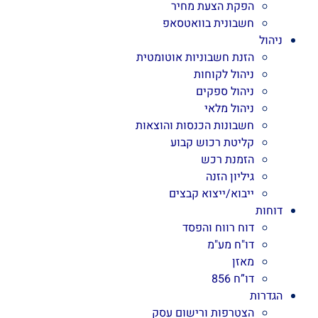
הפקת הצעת מחיר
חשבונית בוואטסאפ
ניהול
הזנת חשבוניות אוטומטית
ניהול לקוחות
ניהול ספקים
ניהול מלאי
חשבונות הכנסות והוצאות
קליטת רכוש קבוע
הזמנת רכש
גיליון הזנה
ייבוא/ייצוא קבצים
דוחות
דוח רווח והפסד
דו"ח מע"מ
מאזן
דו”ח 856
הגדרות
הצטרפות ורישום עסק