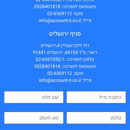
וואטסאפ לתמיכה: 0528401818
פקס: 02-6569112
מייל: info@account-it.co.il
סניף ירושלים
רח’ זילברשטיין 4,ירושלים
דואר: ת”ד 44154, ירושלים 91441
טלפון לתמיכה: 02-6567050/1
וואטסאפ לתמיכה: 0528401818
פקס: 02-6569112
מייל: info@account-it.co.il