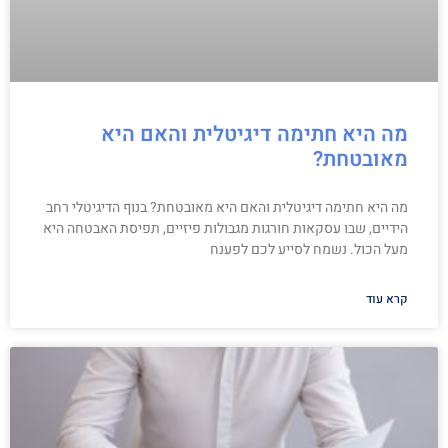
מה היא חתימה דיגיטלית והאם היא
מאובטחת?
מה היא חתימה דיגיטלית והאם היא מאובטחת? בנוף הדיגיטלי רחב
הידיים, שבו עסקאות חורגות מגבולות פיזיים, תפיסת האבטחה היא
מעל הכול. נשמח לסייע לכם לפענח
קרא עוד