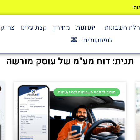
הלת חשבונות
יתרונות
מחירון
קצת עלינו
צרו ק
למיחשובית …🚕
תגית: דוח מע"מ של עוסק מורשה
תוכנה להפקת חשבוניות לנהגי מוניות