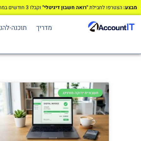
מבצע:
הצטרפו לחבילת
"רואה חשבון דיגיטלי"
וקבלו 3 חודשים במתנה!
מדריך
תוכנה-להנ
חשבונית ירוקה מורנינג