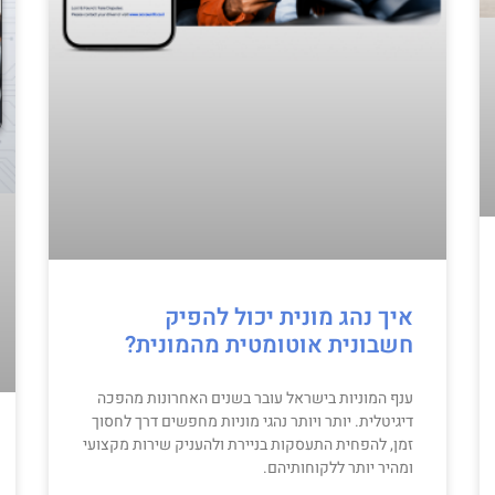
איך נהג מונית יכול להפיק
חשבונית אוטומטית מהמונית?
ענף המוניות בישראל עובר בשנים האחרונות מהפכה
דיגיטלית. יותר ויותר נהגי מוניות מחפשים דרך לחסוך
זמן, להפחית התעסקות בניירת ולהעניק שירות מקצועי
ומהיר יותר ללקוחותיהם.