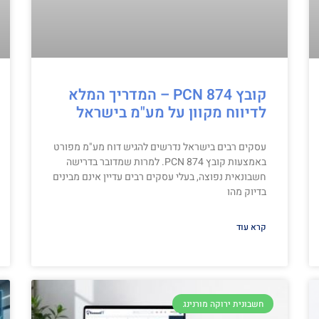
קובץ PCN 874 – המדריך המלא
לדיווח מקוון על מע"מ בישראל
עסקים רבים בישראל נדרשים להגיש דוח מע"מ מפורט
באמצעות קובץ PCN 874. למרות שמדובר בדרישה
חשבונאית נפוצה, בעלי עסקים רבים עדיין אינם מבינים
בדיוק מהו
קרא עוד
חשבונית ירוקה מורנינג