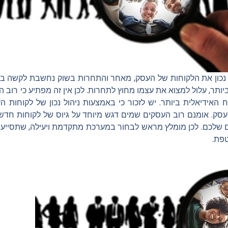
הל נכון את הלקוחות של העסק, מאחר והתחרות בשוק נחשבת לקשה ב
יותר, עלול למצוא את עצמו מחוץ לתחרות. לכן אין זה מפתיע כי רוב 
אידיאלית ביותר. יש לזכור כי באמצעות ניהול נכון של לקוחות הע
העסק. אומנם רוב העסקים שמים דגש מיוחד על גיוס של לקוחות חדשים
ם שלכם. לכן מומלץ מראש לבחור במערכת מתקדמת ויעילה, שתסייע
טפת.