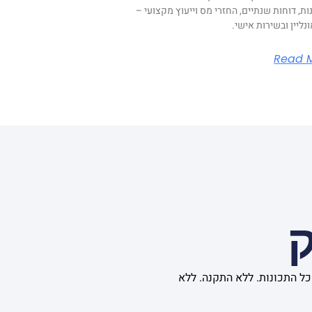
ת, דוחות שנתיים, החזרי מס וייעוץ מקצועי –
נליין ובשירות אישי.
Read 
ק
ם שלנו, המציעה את כל התכונות. ללא התקנה. ללא