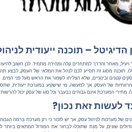
 הדיגיטל – תוכנה ייעודית לניהו
 ויעיל, מאחר והדרך למתחרים קלה ומהירה מתמיד. לכן חשוב להיעזר
 תוכנה מסוג זה תסייע לכם לנהל את המלאי של העסק, לבצע תהליכי
בכל שנה נסגרים כ- 40 אלף עסקים קטנים ובינוניים, שלא הצליחו לשמור את הראש מעל 
רווחיות של העסק. אך למעשה, מי שישקיע במערכת ייעודית, שתספ
. מחירי המערכת אינם גבוהים כבעבר וכל סוג של עסק יכול להרשות 
ד לעשות זאת נכון?
נים של מערכות לניהול עסק, אך יש לזכור כי רק מערכת ברמה הגבוה
דולים שונים, על מנת שתוכלו לבחור את המודול המתאים ביותר ל