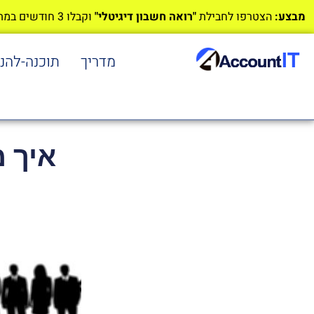
מבצע:
הצטרפו לחבילת
"רואה חשבון דיגיטלי"
וקבלו 3 חודשים במתנה!
מדריך
תוכנה-להנ
איך מ