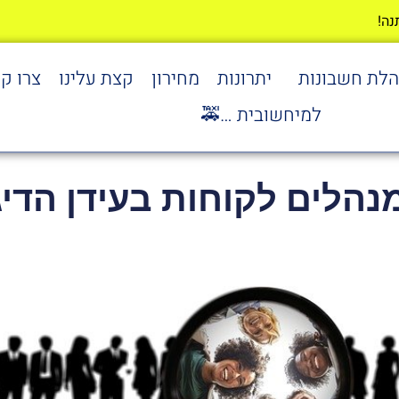
הלת חשבונות
יתרונות
מחירון
קצת עלינו
צרו ק
למיחשובית …🚕
נהלים לקוחות בעידן הדי