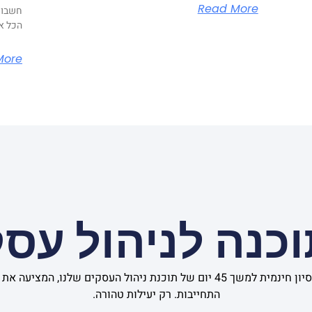
Read More
חשבונו
הכל או
More
כנה לניהול עס
התחילו עוד היום עם תקופת ניסיון חינמית למשך 45 יום של תוכנת ניהול העסקי
התחייבות. רק יעילות טהורה.