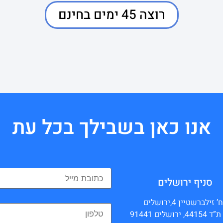
רוצה 45 ימים בחינם
אנו כאן בשבילך בכל עת
סניף ירושלים
’ זילברשטיין 4,ירושלים
 ירושלים 91441