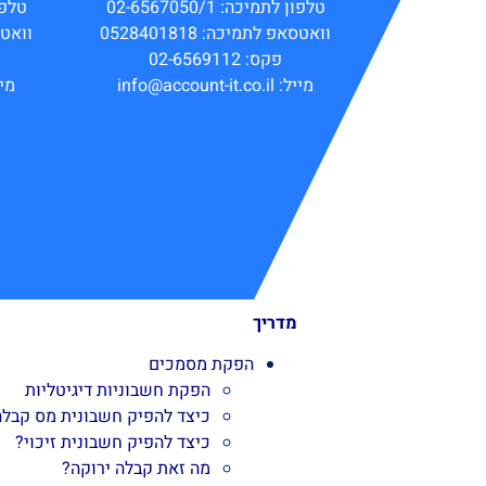
טלפון לתמיכה: 02-6567050/1
טלפון ל
וואטסאפ לתמיכה: 0528401818
וואטסאפ
פקס: 02-6569112
מייל: info@account-it.co.il
מייל: co.il
מדריך
הפקת מסמכים
הפקת חשבוניות דיגיטליות
כיצד להפיק חשבונית מס קבלה
כיצד להפיק חשבונית זיכוי?
מה זאת קבלה ירוקה?