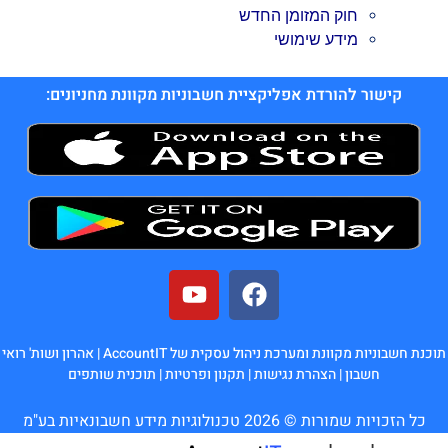
חוק המזומן החדש
מידע שימושי
קישור להורדת אפליקציית חשבוניות מקוונת מחניונים:
תוכנת חשבוניות מקוונת ומערכת ניהול עסקית של AccountIT |
אהרון ושות' רואי
חשבון
|
הצהרת נגישות
|
תקנון ופרטיות
|
תוכנית שותפים
כל הזכויות שמורות © 2026 טכנולוגיות מידע חשבונאיות בע"מ