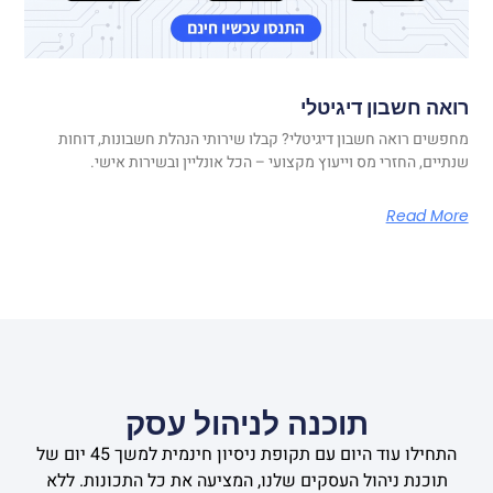
רואה חשבון דיגיטלי
מחפשים רואה חשבון דיגיטלי? קבלו שירותי הנהלת חשבונות, דוחות
שנתיים, החזרי מס וייעוץ מקצועי – הכל אונליין ובשירות אישי.
Read More
תוכנה לניהול עסק
התחילו עוד היום עם תקופת ניסיון חינמית למשך 45 יום של
תוכנת ניהול העסקים שלנו, המציעה את כל התכונות. ללא