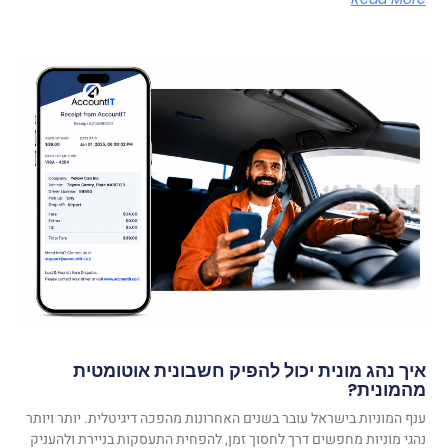
איך נהג מונית יכול להפיק חשבונית אוטומטית
מהמונית?
ענף המוניות בישראל עובר בשנים האחרונות מהפכה דיגיטלית. יותר ויותר
נהגי מוניות מחפשים דרך לחסוך זמן, להפחית התעסקות בניירת ולהעניק