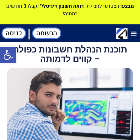
מבצע:
הצטרפו לחבילת
"רואה חשבון דיגיטלי"
וקבלו 3 חודשים
במתנה!
|
הרשמה
כניסה
תוכנה-להנהלת חשבונות
תוכנת הנהלת חשבונות כפולה
פתח סרגל
– קווים לדמותה