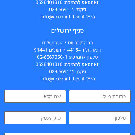
וואטסאפ לתמיכה: 0528401818
פקס: 02-6569112
מייל: info@account-it.co.il
סניף ירושלים
רח’ זילברשטיין 4,ירושלים
דואר: ת”ד 44154, ירושלים 91441
טלפון לתמיכה: 02-6567050/1
וואטסאפ לתמיכה: 0528401818
פקס: 02-6569112
מייל: info@account-it.co.il