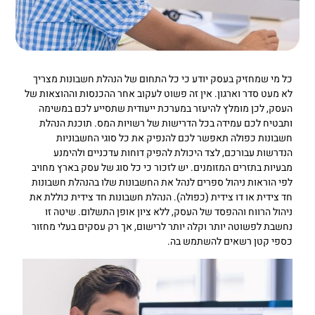
כל מי שמחזיק בעסק יודע כי כל התחום של הנהלת חשבונות מצריך
לא מעט סדר וארגון. אין זה פשוט לעקוב אחר ההכנסות וההוצאות של
העסק, לכן מומלץ להיעזר במערכת ייעודית שתסייע לכם במשימה
ותבטיח לכם עמידה בכל הדרישות של רשויות המס. תוכנת הנהלת
חשבונות כפולה תאפשר לכם להנפיק את כל סוגי החשבוניות
הנדרשות עבורכם, לצד היכולת להפיק דוחות עדכניים ולהימנע
מבעיות בתזרים המזומנים. יש לזכור כי כל סוג של עסק בארץ מחויב
לפי הוראות ניהול ספרים לנהל את החשבונות שלו בהנהלת חשבונות
חד צידית או דו צידית (כפולה). הנהלת חשבונות חד צידית כוללת את
ניהול הרווח וההפסד של העסק, ללא ציון אופן התשלום. שיטה זו
נחשבת לפשוטה יותר וקלה יותר לרישום, אך רק עסקים בעלי מחזור
כספי קטן רשאים להשתמש בה.