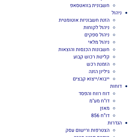
חשבונית בוואטסאפ
ניהול
הזנת חשבוניות אוטומטית
ניהול לקוחות
ניהול ספקים
ניהול מלאי
חשבונות הכנסות והוצאות
קליטת רכוש קבוע
הזמנת רכש
גיליון הזנה
ייבוא/ייצוא קבצים
דוחות
דוח רווח והפסד
דו"ח מע"מ
מאזן
דו”ח 856
הגדרות
הצטרפות ורישום עסק