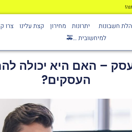
הלת חשבונות
יתרונות
מחירון
קצת עלינו
צרו ק
למיחשובית …🚕
עסק – האם היא יכולה להת
העסקים?