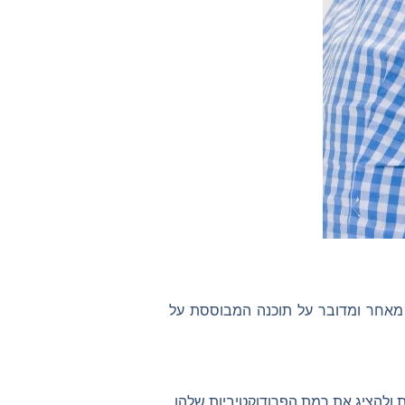
 מאחר ומדובר על תוכנה המבוססת על
להציג את רמת הפרודוקטיביות שלהן.