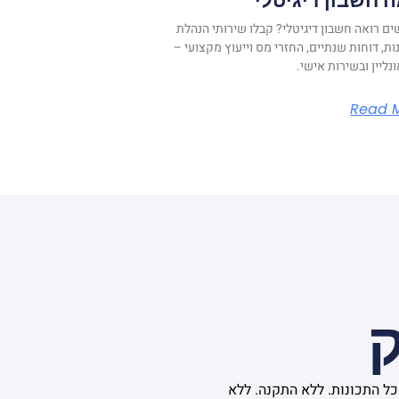
 חשבון דיגיטלי
 רואה חשבון דיגיטלי? קבלו שירותי הנהלת
ת, דוחות שנתיים, החזרי מס וייעוץ מקצועי –
נליין ובשירות אישי.
Read 
ק
ם שלנו, המציעה את כל התכונות. ללא התקנה. ללא