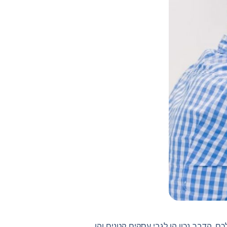
 הדבר נכון הן לגבי עסקים קטנים והן