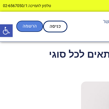
טלפון לתמיכה:02-6567050/1
שר
פתח סרגל
הרשמה
כניסה
אים לכל סוגי