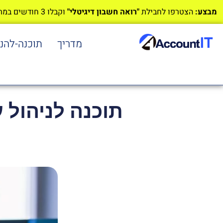
מבצע:
הצטרפו לחבילת
"רואה חשבון דיגיטלי"
וקבלו 3 חודשים במתנה!
מדריך
תוכנה-להנ
תוכנה לניהול 