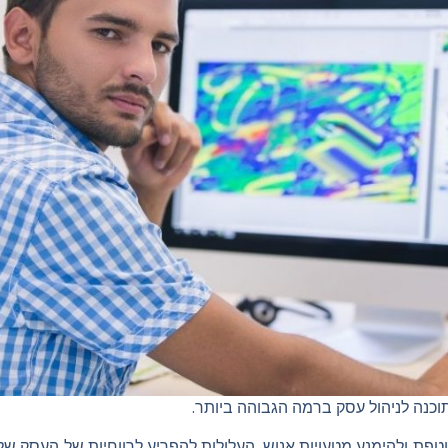
תוכנה לניהול עסק ברמה הגבוהה ביותר.
ת ולהימנע מטעויות אנוש, העלולות להפריע לרווחיות של העסק שלכם.