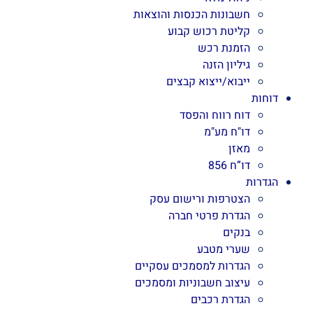
חשבונות הכנסות והוצאות
קליטת רכוש קבוע
הזמנת רכש
גיליון הזנה
ייבוא/ייצוא קבצים
דוחות
דוח רווח והפסד
דו"ח מע"מ
מאזן
דו”ח 856
הגדרות
הצטרפות ורישום עסק
הגדרת פרטי חברה
בנקים
שערי מטבע
הגדרות למסמכים עסקיים
עיצוב חשבוניות ומסמכים
הגדרת רכבים