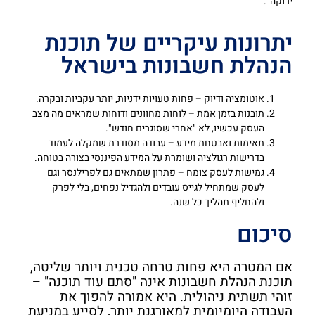
ירוקה".
יתרונות עיקריים של תוכנת
הנהלת חשבונות בישראל
אוטומציה ודיוק – פחות טעויות ידניות, יותר עקביות ובקרה.
תובנות בזמן אמת – לוחות מחוונים ודוחות שמראים מה מצב
העסק עכשיו, לא "אחרי שסוגרים חודש".
תאימות ואבטחת מידע – עבודה מסודרת שמקלה לעמוד
בדרישות רגולציה ושומרת על המידע הפיננסי בצורה בטוחה.
גמישות לעסק צומח – פתרון שמתאים גם לפרילנסר וגם
לעסק שמתחיל לגייס עובדים ולהגדיל נפחים, בלי לפרק
ולהחליף תהליך כל שנה.
סיכום
אם המטרה היא פחות טרחה טכנית ויותר שליטה,
תוכנת הנהלת חשבונות אינה "סתם עוד תוכנה" –
זוהי תשתית ניהולית. היא אמורה להפוך את
העבודה היומיומית למאורגנת יותר, לסייע במניעת