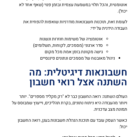
אוטומטית, והכל תלוי במשמעת עצמית ובזמן פנוי (שאף אחד לא
יכול).
לעומת זאת, תוכנות חשבונאות מודרניות שואפות להפחית את
העבודה הידנית על ידי:
אוטומציה של משימות חוזרות ונשנות
סדר ארגוני (מסמכים, לקוחות, תשלומים)
גישה מקוונת בזמן אמת מכל מקום
ניהול מאובטח של מסמכים ונתונים פיננסיים
חשבונאות דיגיטלית: מה
השתנה אצל רואי חשבון
העולם השתנה: רואה החשבון כבר לא "רק מקליד מספרים". יותר
ויותר מהעבודה היא ניתוח נתונים, בקרת תהליכים, וייעוץ שמבוסס על
תמונת מצב עדכנית.
כאשר העסק עובד עם תוכנת הנהלת חשבונות בענן, רואה החשבון
יכול: