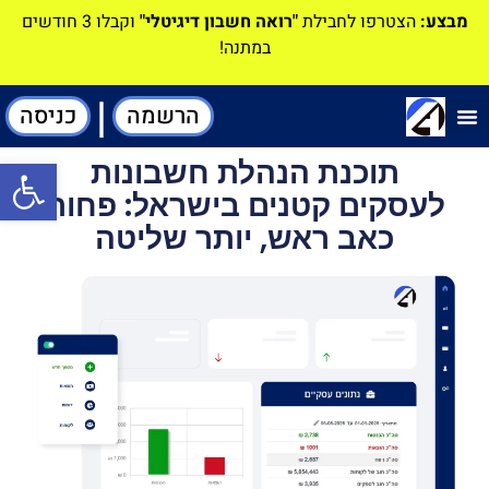
מבצע:
הצטרפו לחבילת
"רואה חשבון דיגיטלי"
וקבלו 3 חודשים
במתנה!
|
הרשמה
כניסה
תוכנה-להנהלת חשבונות
תוכנת הנהלת חשבונות
פתח סרגל
לעסקים קטנים בישראל: פחות
כאב ראש, יותר שליטה