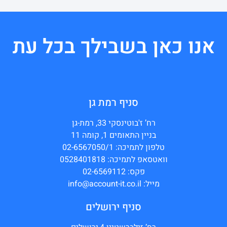
אנו כאן בשבילך בכל עת
סניף רמת גן
רח’ ז'בוטינסקי 33, רמת-גן
בניין התאומים 1, קומה 11
טלפון לתמיכה: 02-6567050/1
וואטסאפ לתמיכה: 0528401818
פקס: 02-6569112
מייל: info@account-it.co.il
סניף ירושלים