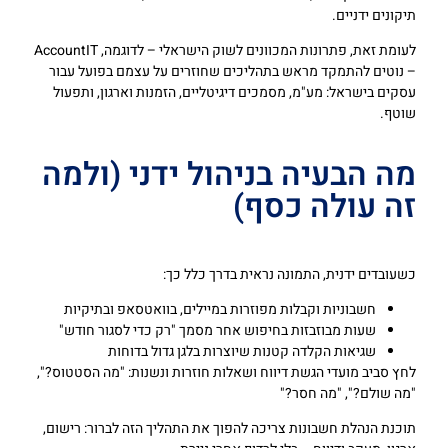
תיקונים ידניים.
לעומת זאת, פתרונות המכוונים לשוק הישראלי – לדוגמה, AccountIT
– נוטים להתמקד מראש בתהליכים שחוזרים על עצמם בפועל עבור
עסקים בישראל: מע"מ, מסמכים דיגיטליים, הזמנות וארגון, ותפעול
שוטף.
מה הבעיה בניהול ידני (ולמה
זה עולה כסף)
כשעובדים ידנית, התמונה נראית בדרך כלל כך:
חשבוניות וקבלות מפוזרות במיילים, בוואטסאפ ובתיקיות
שעות מבוזבזות בחיפוש אחר מסמך "רק כדי לסגור חודש"
שגיאות הקלדה קטנות שיוצרות בלגן גדול בדוחות
לחץ סביב מועדי הגשת דיווח ושאלות חוזרות ונשנות: "מה הסטטוס?",
"מה שולם?", "מה חסר?"
תוכנת הנהלת חשבונות צריכה להפוך את התהליך הזה לברור: רישום,