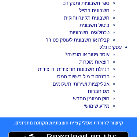
סוגי חשבוניות ותפקידם
חשבונית במייל
חשבונית תקינה וחוקית
ביטול חשבונית
טכנולוגיה וחשבוניות
קבלה או חשבונית לעוסק פטור?
עסקים כללי
עוסק פטור או מורשה?
הוצאות מוכרות
הנהלת חשבונות חד צידית ודו צידית
התנהלות מול רשויות המס
אפליקציות ושירותי תשלומים
מס חברות
חוק המזומן החדש
מידע שימושי
קישור להורדת אפליקציית חשבוניות מקוונת מחניונים: