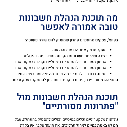
ארגון, מעקב ודיווח – בלי לרדוף אחרי ניירת
מה תוכנת הנהלת חשבונות
טובה אמורה לאפשר
בפועל, עסקים מחפשים פתרון שמעניק להם שגרה פשוטה:
מעקב מדויק אחר הכנסות והוצאות
יצירה ושליחת חשבוניות מקוונות וחשבוניות דיגיטליות
אחסון מאובטח של מסמכים דיגיטליים וקבלות במקום אחד
אחסון מאובטח של מסמכים דיגיטליים וקבלות במקום אחד
תמונה ברורה של המצב: מה נכנס, מה יצא ומה צפוי בעתיד.
התוצאה: פחות ניירת, פחות תיקונים ויותר זמן להתמקד בעסק עצמו.
תוכנת הנהלת חשבונות מול
"פתרונות מסורתיים"
גיליונות אלקטרוניים וכלים בסיסיים יכולים להספיק בהתחלה, אבל
הם לא באמת בנויים לניהול תהליכים: אין תיעוד עקבי, אין בקרה