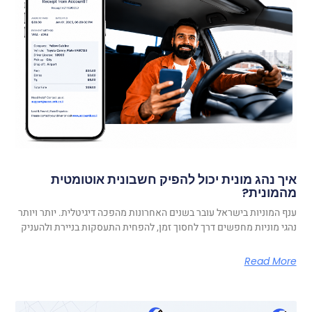
איך נהג מונית יכול להפיק חשבונית אוטומטית
מהמונית?
ענף המוניות בישראל עובר בשנים האחרונות מהפכה דיגיטלית. יותר ויותר
נהגי מוניות מחפשים דרך לחסוך זמן, להפחית התעסקות בניירת ולהעניק
Read More