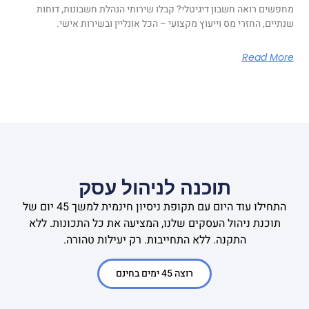
מחפשים רואה חשבון דיגיטלי? קבלו שירותי הנהלת חשבונות, דוחות
שנתיים, החזרי מס וייעוץ מקצועי – הכל אונליין ובשירות אישי.
Read More
תוכנה לניהול עסק
התחילו עוד היום עם תקופת ניסיון חינמית למשך 45 יום של
תוכנת ניהול העסקים שלנו, המציעה את כל התכונות. ללא
התקנה. ללא התחייבות. רק יעילות טהורה.
רוצה 45 ימים בחינם