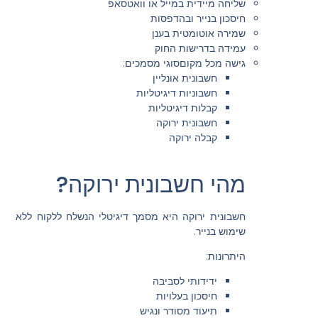
שליחה מיידית במייל או וואטסאפ
חיסכון בנייר ובהדפסות
שמירה אוטומטית בענן
עמידה בדרישות החוק
גישה מכל מקוםסוגי מסמכים:
חשבונית אונליין
חשבוניות דיגיטליות
קבלות דיגיטליות
חשבונית ירוקה
קבלה ירוקה
מהי חשבונית ירוקה?
חשבונית ירוקה היא מסמך דיגיטלי הנשלח ללקוח ללא
שימוש בנייר.
היתרונות:
ידידותי לסביבה
חיסכון בעלויות
תיעוד מסודר ונגיש