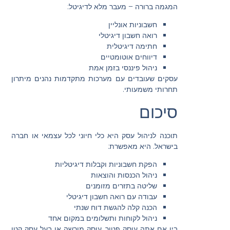
המגמה ברורה – מעבר מלא לדיגיטל:
חשבוניות אונליין
רואה חשבון דיגיטלי
חתימה דיגיטלית
דיווחים אוטומטיים
ניהול פיננסי בזמן אמת
עסקים שעובדים עם מערכות מתקדמות נהנים מיתרון
תחרותי משמעותי.
סיכום
תוכנה לניהול עסק היא כלי חיוני לכל עצמאי או חברה
בישראל. היא מאפשרת:
הפקת חשבוניות וקבלות דיגיטליות
ניהול הכנסות והוצאות
שליטה בתזרים מזומנים
עבודה עם רואה חשבון דיגיטלי
הכנה קלה להגשת דוח שנתי
ניהול לקוחות ותשלומים במקום אחד
בין אם אתה עוסק פטור, עוסק מורשה או בעל עסק קטן