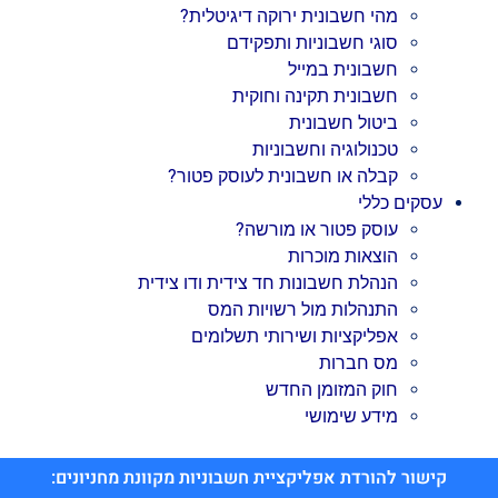
מהי חשבונית ירוקה דיגיטלית?
סוגי חשבוניות ותפקידם
חשבונית במייל
חשבונית תקינה וחוקית
ביטול חשבונית
טכנולוגיה וחשבוניות
קבלה או חשבונית לעוסק פטור?
עסקים כללי
עוסק פטור או מורשה?
הוצאות מוכרות
הנהלת חשבונות חד צידית ודו צידית
התנהלות מול רשויות המס
אפליקציות ושירותי תשלומים
מס חברות
חוק המזומן החדש
מידע שימושי
קישור להורדת אפליקציית חשבוניות מקוונת מחניונים: