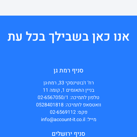
אנו כאן בשבילך בכל עת
סניף רמת גן
רח’ ז'בוטינסקי 33, רמת-גן
בניין התאומים 1, קומה 11
טלפון לתמיכה: 02-6567050/1
וואטסאפ לתמיכה: 0528401818
פקס: 02-6569112
מייל: info@account-it.co.il
סניף ירושלים