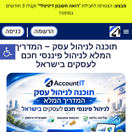
מבצע:
הצטרפו לחבילת
"רואה חשבון דיגיטלי"
וקבלו 3 חודשים
במתנה!
|
הרשמה
כניסה
תוכנה-להנהלת חשבונות
תוכנה לניהול עסק – המדריך
פתח סרגל
המלא לניהול פיננסי חכם
לעסקים בישראל