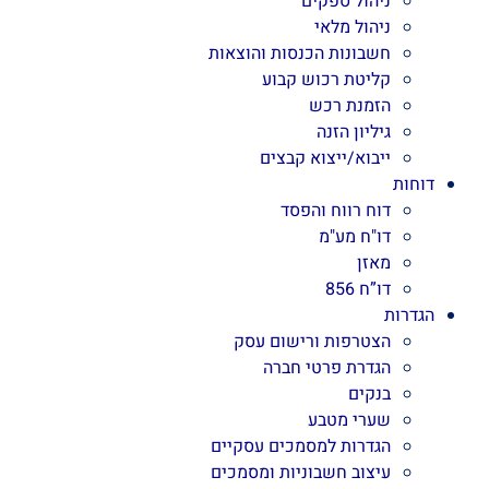
ניהול ספקים
ניהול מלאי
חשבונות הכנסות והוצאות
קליטת רכוש קבוע
הזמנת רכש
גיליון הזנה
ייבוא/ייצוא קבצים
דוחות
דוח רווח והפסד
דו"ח מע"מ
מאזן
דו”ח 856
הגדרות
הצטרפות ורישום עסק
הגדרת פרטי חברה
בנקים
שערי מטבע
הגדרות למסמכים עסקיים
עיצוב חשבוניות ומסמכים