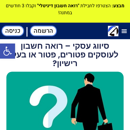
מבצע:
הצטרפו לחבילת
"רואה חשבון דיגיטלי"
וקבלו 3 חודשים
במתנה!
|
הרשמה
כניסה
תוכנה-להנהלת חשבונות
סיווג עסקי – רואה חשבון
פתח סרגל
לעוסקים פטורים, פטור או בעל
רישיון?