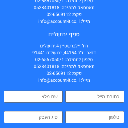
טלפון לתמיכה: 02-6567050/1
וואטסאפ לתמיכה: 0528401818
פקס: 02-6569112
מייל: info@account-it.co.il
סניף ירושלים
רח’ זילברשטיין 4,ירושלים
דואר: ת”ד 44154, ירושלים 91441
טלפון לתמיכה: 02-6567050/1
וואטסאפ לתמיכה: 0528401818
פקס: 02-6569112
מייל: info@account-it.co.il