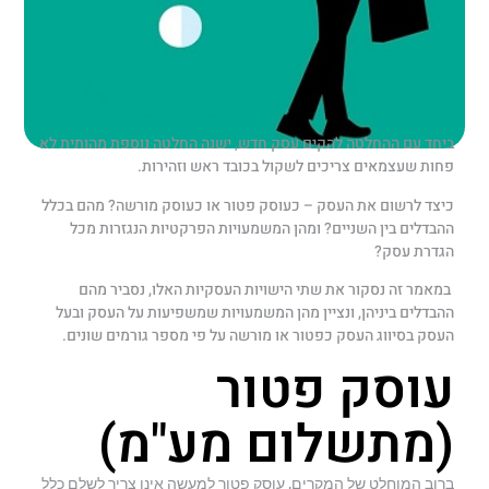
ביחד עם ההחלטה להקים עסק חדש, ישנה החלטה נוספת מהותית לא
פחות שעצמאים צריכים לשקול בכובד ראש וזהירות.
כיצד לרשום את העסק – כעוסק פטור או כעוסק מורשה? מהם בכלל
ההבדלים בין השניים? ומהן המשמעויות הפרקטיות הנגזרות מכל
הגדרת עסק?
במאמר זה נסקור את שתי הישויות העסקיות האלו, נסביר מהם
ההבדלים ביניהן, ונציין מהן המשמעויות שמשפיעות על העסק ובעל
העסק בסיווג העסק כפטור או מורשה על פי מספר גורמים שונים.
עוסק פטור
(מתשלום מע"מ)
ברוב המוחלט של המקרים, עוסק פטור למעשה אינו צריך לשלם כלל