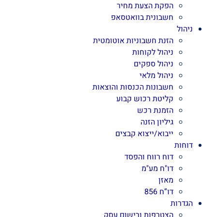
הפקת הצעת מחיר
חשבונית בוואטסאפ
ניהול
הזנת חשבוניות אוטומטית
ניהול לקוחות
ניהול ספקים
ניהול מלאי
חשבונות הכנסות והוצאות
קליטת רכוש קבוע
הזמנת רכש
גיליון הזנה
ייבוא/ייצוא קבצים
דוחות
דוח רווח והפסד
דו"ח מע"מ
מאזן
דו”ח 856
הגדרות
הצטרפות ורישום עסק