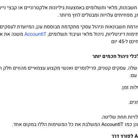
שבונות, מלאי ותשלומים באמצעות גיליונות אלקטרוניים או קבצי ניי
, מפחיתים עלויות ומבטלים לחץ מיותר.
מת חשבונאות וניהול עסקי מתקדמת מבוססת ענן, המיועדת לעסקים ק
ימות דיגיטליות, ניהול מלאי ועיבוד תשלומים,
AccountIT
משנה את אופ
-45 יום
לי ניהול חכמים יותר
לה. עסקים קטנים, פרילנסרים ואנשי מקצוע עצמאיים מהווים חלק חיו
עם:
ות זמן.
נים.
ויות תחת שליטה.
לו במקום אחד.