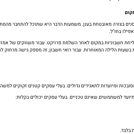
ק שלך מאוחסנים בצורה מאובטחת בענן. משמעות הדבר היא שתוכל להתחבר מ
פילו בחו"ל.
יחת חשבוניות במקום לאחר השלמת פרויקט. עבור משווקים של אמזון,
 בשעות הלילה המאוחרות. עבור רואי חשבון, זה מספק גישה מרחוק לח
ובכות ומיועדות לתאגידים גדולים. בעלי עסקים קטנים זקוקים למשהו
 בלבד.