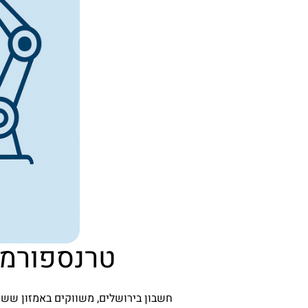
טרנספורמצ
חשבון בירושלים, משווקים באמזון ששולח