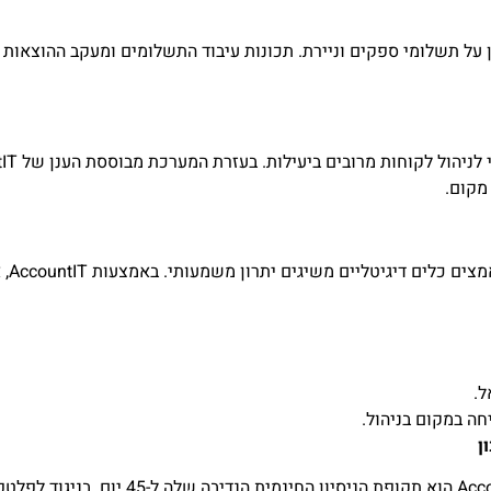
מקום.
ם דיגיטליים משיגים יתרון משמעותי. באמצעות AccountIT, אתם:
ל.
ה במקום בניהול.