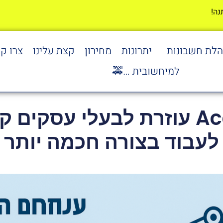
הלת חשבונות
יתרונות
מחירון
קצת עלינו
צרו ק
למיחשובית …🚕
כיצד AccountIT עוזרת לבעלי ע
לעבוד בצורה חכמה יותר