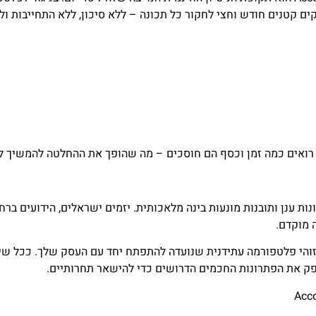
ם רואים כמה זמן וכסף הם חוסכים – מה שהופך את ההחלטה להמשיך 
נות ענן ותובנות מונעות בינה מלאכותית. יזמים ישראלים, הידועים בר
 מוקדם.
ונאות; זוהי פלטפורמה עתידנית שנועדה להתפתח יחד עם העסק שלך. ככל שי