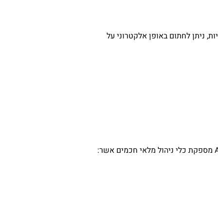
ת, ניתן לחתום באופן אלקטרוני על