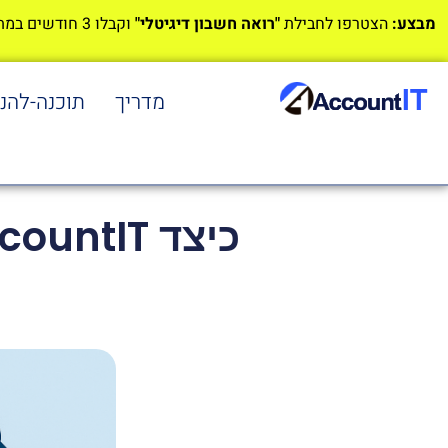
מבצע:
הצטרפו לחבילת
"רואה חשבון דיגיטלי"
וקבלו 3 חודשים במתנה!
מדריך
תוכנה-להנ