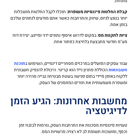
מופחת.
קבלת החלטות פיננסיות משופרת:
תוכלו לקבל החלטות מושכלות
יותר בנוגע לגיוס, שיווק והתרחבות כאשר אתם מודעים לנתונים שלכם
בזמן אמת.
ציות לתקנות מס
: במקום לדרוש איסוף נתונים ידני ומייגע, יצירת דוח
מע"מ חודשי מתבצעת בלחיצת כפתור אחת.
עבור עסקים הפועלים במרכזים מסחריים דינמיים, השימוש ב
תוכנת
חשבונאות
הכוללת פתרון נייד הוא קריטי. היכולת להנפיק חשבונית
ללקוח באופן מיידי בתום פגישה בשטח מבטיחה גבייה מהירה יותר
ומשפרת משמעותית את תזרים המזומנים של העסק.
מחשבות אחרונות: הגיע הזמן
לדיגיטציה
טעויות פיננסיות מסכנות את התרחבות העסק, גורמות לבזבוז זמן
וכסף, ומושכות תשומת לב לא רצויה מרשויות המס.