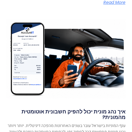
Read More
איך נהג מונית יכול להפיק חשבונית אוטומטית
מהמונית?
ענף המוניות בישראל עובר בשנים האחרונות מהפכה דיגיטלית. יותר ויותר
נהגי מוניות מחפשים דרך לחסוך זמן, להפחית התעסקות בניירת ולהעניק