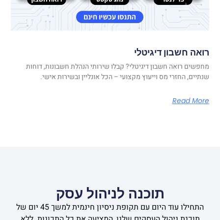
רואה חשבון דיגיטלי
מחפשים רואה חשבון דיגיטלי? קבלו שירותי הנהלת חשבונות, דוחות
שנתיים, החזרי מס וייעוץ מקצועי – הכל אונליין ובשירות אישי.
Read More
תוכנה לניהול עסק
התחילו עוד היום עם תקופת ניסיון חינמית למשך 45 יום של
תוכנת ניהול העסקים שלנו, המציעה את כל התכונות. ללא