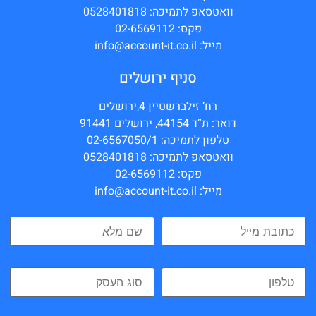
וואטסאפ לתמיכה: 0528401818
פקס: 02-6569112
מייל: info@account-it.co.il
סניף ירושלים
רח’ זילברשטיין 4,ירושלים
דואר: ת”ד 44154, ירושלים 91441
טלפון לתמיכה: 02-6567050/1
וואטסאפ לתמיכה: 0528401818
פקס: 02-6569112
מייל: info@account-it.co.il