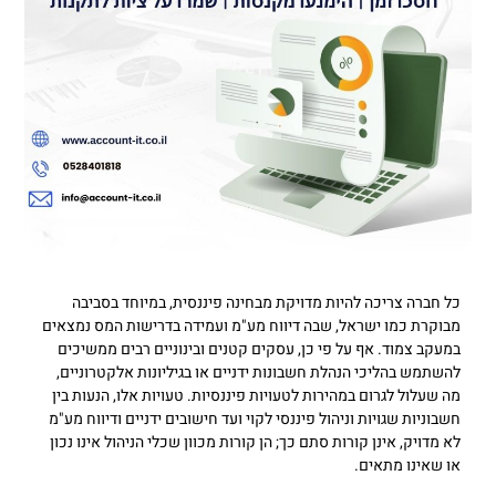
כל חברה צריכה להיות מדויקת מבחינה פיננסית, במיוחד בסביבה
מבוקרת כמו ישראל, שבה דיווח מע"מ ועמידה בדרישות המס נמצאים
במעקב צמוד. אף על פי כן, עסקים קטנים ובינוניים רבים ממשיכים
להשתמש בהליכי הנהלת חשבונות ידניים או בגיליונות אלקטרוניים,
מה שעלול לגרום במהירות לטעויות פיננסיות. טעויות אלו, הנעות בין
חשבוניות שגויות וניהול פיננסי לקוי ועד חישובים ידניים ודיווח מע"מ
לא מדויק, אינן קורות סתם כך; הן קורות מכוון שכלי הניהול אינו נכון
או שאינו מתאים.