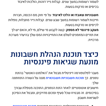
לשמור רשומות במשך שנים. קבלות נייר דוהות, הולכות לאיבוד
בכיסים או נזרקות בטעות.
חשבוניות שאבדו או הלכו לאיבוד
: על פי חוק מס הכנסה, חברות
חייבות לשמור רשומות במשך שבע שנים. קבלות נייר מתבלות, נופלות
לכיסים או נזרקות בטעות.
מעקב פיננסי לא מספק
: קשה לקבוע מי שילם, מי לא, והאם יש לך
את תזרים המזומנים לשלם את התחייבויות המס שלך בהיעדר מערכת
מרכזית.
כיצד תוכנת הנהלת חשבונות
מונעת שגיאות פיננסיות
מעבר לפלטפורמה דיגיטלית מבטל את "האלמנט האנושי" בהזנת
נתונים. כך
תוכנת חשבוניות חשבונאית
מגנה על השורה התחתונה
שלך:
חישובים אוטומטיים: לאחר הזנת הנתונים, התוכנה מטפלת עבורך
בסיכומים. זה מבטיח שכל סעיף וסכום מדויקים, ומבטל את הסיכון
לשגיאות חשבון.