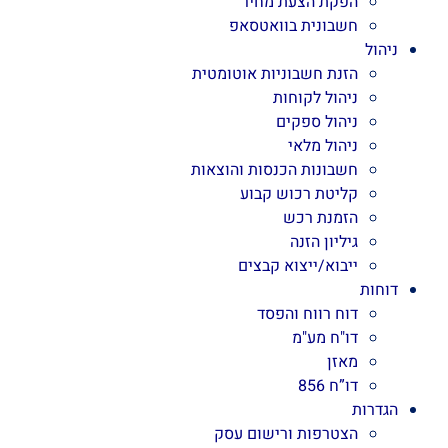
הפקת הצעת מחיר
חשבונית בוואטסאפ
ניהול
הזנת חשבוניות אוטומטית
ניהול לקוחות
ניהול ספקים
ניהול מלאי
חשבונות הכנסות והוצאות
קליטת רכוש קבוע
הזמנת רכש
גיליון הזנה
ייבוא/ייצוא קבצים
דוחות
דוח רווח והפסד
דו"ח מע"מ
מאזן
דו”ח 856
הגדרות
הצטרפות ורישום עסק