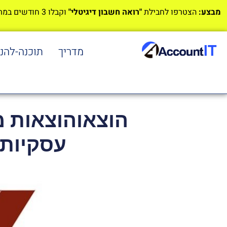
מבצע:
הצטרפו לחבילת
"רואה חשבון דיגיטלי"
וקבלו 3 חודשים במתנה!
מדריך
תוכנה-להנ
הוצאוהוצאות מ
עסקיותת