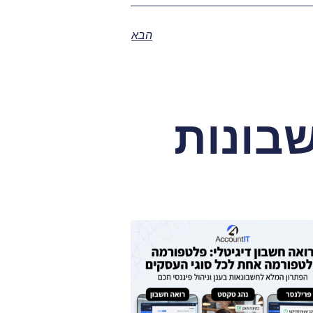
הבא
בונות