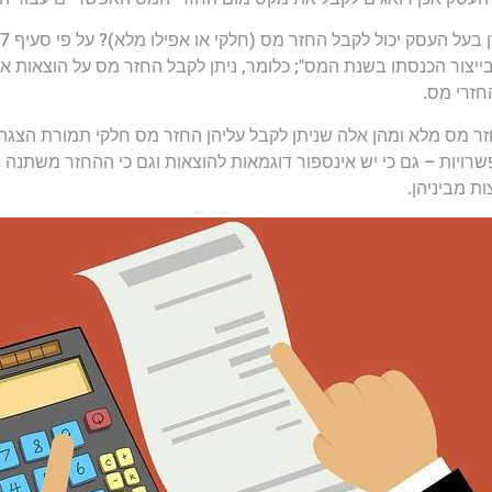
ק יכול לקבל החזר מס (חלקי או אפילו מלא)? על פי סעיף 17 לפקודת מס הכנסה,
ן בייצור הכנסתו בשנת המס"; כלומר, ניתן לקבל החזר מס על הוצאות א
חזרי מס.
חזר מס מלא ומהן אלה שניתן לקבל עליהן החזר מס חלקי תמורת הצג
רויות – גם כי יש אינספור דוגמאות להוצאות וגם כי ההחזר משתנה ב
ת מביניהן.