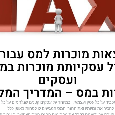
אות מוכרות למס עבור
ול עסקיותת מוכרות ב
ועסקים
ות במס – המדריך המל
ביד על כל עסק ועצמאי, ובמיוחד על עסקים קטנים שנלחמים על כל 
להכיר את זכויותיו ואת החזרי המס המגיעים לו לפחות באופן כללי,
 העסק אכן דואגים לקבל את מקסימום החזרי המס האפשריים עבור ה