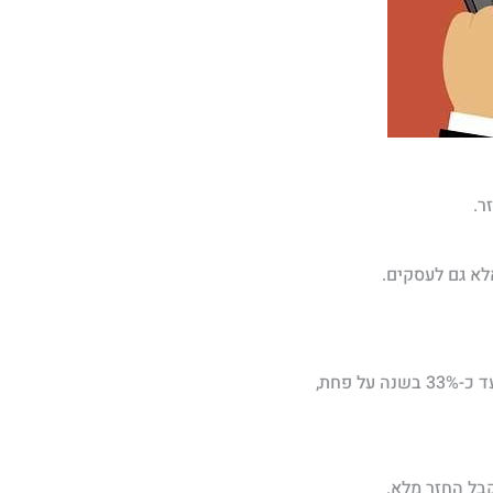
ר.
לא גם לעסקים.
 פחת,
קבל החזר מלא.