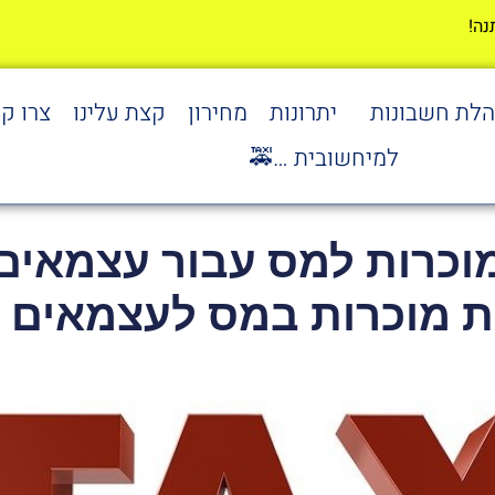
הלת חשבונות
יתרונות
מחירון
קצת עלינו
צרו ק
למיחשובית …🚕
וכרות למס עבור עצמאים ו
 מוכרות במס לעצמאים 