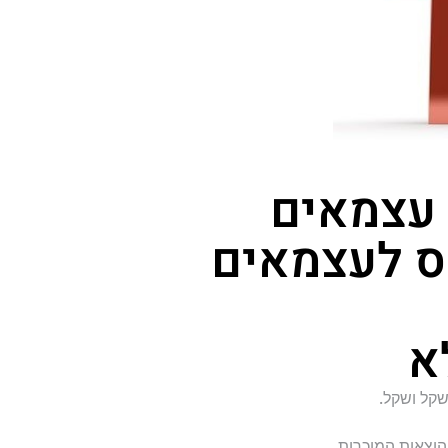
 עצמאים
מס לעצמאים
א
שקל ושקל.
הוצאות המוכרות.