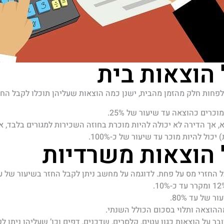
 הוצאות בית
פחות חלק מהזמן מהבית, ישנן כמה הוצאות שעליהן תוכלו לקבל החז
וכרים כהוצאה עד שיעור של 25%.
, אך הדירה לא יכולה להיות מוכרת בחוזה השכירות למגורים בלבד, א
כול להיות מוכר עד שיעור של כ-100%.
 הוצאות משרדיות
החזרי מס על פחת. לדוגמה על מחשב ניתן לקבל החזר בשיעור של עד כ-33% בשנה על
 של עד 80%.
ר על הוצאות כגון עטים, קלסרים, שדכנים, דפים וכו’ שעליהן ניתן ל