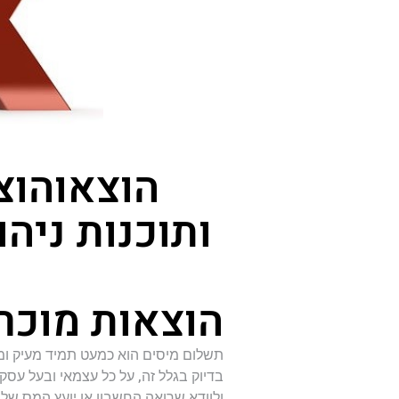
הוצאוהוצ
ותוכנות ניה
הוצאות מוכר
תשלום מיסים הוא כמעט תמיד מעיק ומכ
בדיוק בגלל זה, על כל עצמאי ובעל עסק 
ולוודא שרואה החשבון או יועץ המס של