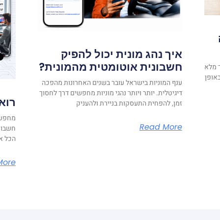
איך נהג מונית יכול להפיק
חשבונית אוטומטית מהמונית?
 מלא
אופן
ענף המוניות בישראל עובר בשנים האחרונות מהפכה
דיגיטלית. יותר ויותר נהגי מוניות מחפשים דרך לחסוך
רואה
זמן, להפחית התעסקות בניירת ולהעניק
מחפשים
Read More
חשבונו
הכל או
More