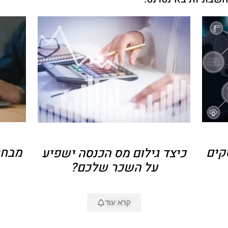
קים
מבחר
כיצד גילום מס הכנסה ישפיע
על השכר שלכם?
קרא עוד