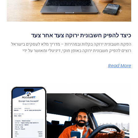
כיצד להפיק חשבונית ירוקה צעד אחר צעד
הפקת חשבונית ירוקה בקלות ובמהירות – מדריך מלא לעסקים בישראל
רוצים להפיק חשבונית ירוקה באופן חוקי, דיגיטלי ומאושר על ידי
Read More