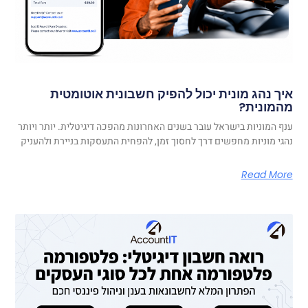
איך נהג מונית יכול להפיק חשבונית אוטומטית
מהמונית?
ענף המוניות בישראל עובר בשנים האחרונות מהפכה דיגיטלית. יותר ויותר
נהגי מוניות מחפשים דרך לחסוך זמן, להפחית התעסקות בניירת ולהעניק
Read More