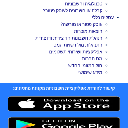
טכנולוגיה וחשבוניות
קבלה או חשבונית לעוסק פטור?
עסקים כללי
עוסק פטור או מורשה?
הוצאות מוכרות
הנהלת חשבונות חד צידית ודו צידית
התנהלות מול רשויות המס
אפליקציות ושירותי תשלומים
מס חברות
חוק המזומן החדש
מידע שימושי
קישור להורדת אפליקציית חשבוניות מקוונת מחניונים: