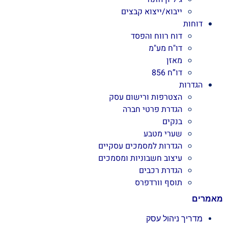
ייבוא/ייצוא קבצים
דוחות
דוח רווח והפסד
דו"ח מע"מ
מאזן
דו”ח 856
הגדרות
הצטרפות ורישום עסק
הגדרת פרטי חברה
בנקים
שערי מטבע
הגדרות למסמכים עסקיים
עיצוב חשבוניות ומסמכים
הגדרת רכבים
תוסף וורדפרס
מאמרים
מדריך ניהול עסק