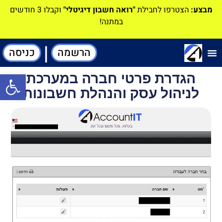
מבצע:
הצטרפו לחבילת
"רואה חשבון דיגיטלי"
וקבלו 3 חודשים
במתנה!
|
הרשמה
כניסה
תוכנה-להנהלת חשבונות
הגדרת פרטי חברה במערכת
פתח סרגל
לניהול עסק והנהלת חשבונות