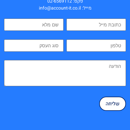
פקס: 02-6569112
מייל: info@account-it.co.il